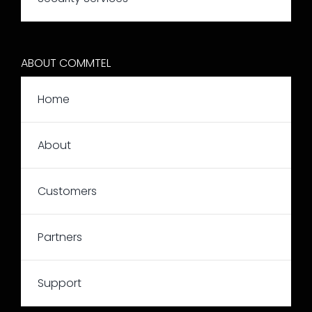
ABOUT COMMTEL
Home
About
Customers
Partners
Support