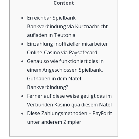
Content
Erreichbar Spielbank
Bankverbindung via Kurznachricht
aufladen in Teutonia
Einzahlung inoffizieller mitarbeiter
Online-Casino via Paysafecard
Genau so wie funktioniert dies in
einem Angeschlossen Spielbank,
Guthaben in dem Natel
Bankverbindung?
Ferner auf diese weise getilgt das im
Verbunden Kasino qua diesem Natel
Diese Zahlungsmethoden – PayForIt
unter anderem Zimpler