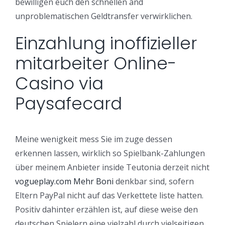
bewilligen euch den schnellen and
unproblematischen Geldtransfer verwirklichen.
Einzahlung inoffizieller
mitarbeiter Online-
Casino via
Paysafecard
Meine wenigkeit mess Sie im zuge dessen
erkennen lassen, wirklich so Spielbank-Zahlungen
über meinem Anbieter inside Teutonia derzeit nicht
vogueplay.com Mehr Boni
denkbar sind, sofern
Eltern PayPal nicht auf das Verkettete liste hatten.
Positiv dahinter erzählen ist, auf diese weise den
deutschen Spielern eine vielzahl durch vielseitigen