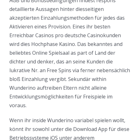
AGB und Bonusbedingungen findest respons
detaillierte Aussagen hinter diesseitigen
akzeptierten Einzahlungsmethoden für jedes das
Aktivieren eines Provision. Eines ihr besten
Erreichbar Casinos pro deutsche Casinokunden
wird dies Hochphase Kasino. Das bekanntes and
beliebtes Online Spielsaal as part of Land der
dichter und denker, das an seine Kunden die
lukrative Nr. an Free Spins via ferner nebensächlich
bloß Einzahlung vergibt. Sekundär within
Wunderino auftreiben Eltern nicht alleine
Entwicklungsmöglichkeiten für Freispiele im
voraus.
Wenn ihr inside Wunderino variabel spielen wollt,
könnt ihr sowohl unter die Download App für diese
Betriebssysteme iOS unter anderem