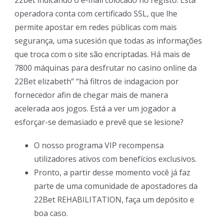
22bet indicando o e-mail colocado no registo. Esta
operadora conta com certificado SSL, que lhe
permite apostar em redes públicas com mais
segurança, uma sucesión que todas as informações
que troca com o site são encriptadas. Há mais de
7800 máquinas para desfrutar no casino online da
22Bet elizabeth” “há filtros de indagacion por
fornecedor afin de chegar mais de manera
acelerada aos jogos. Está a ver um jogador a
esforçar-se demasiado e prevê que se lesione?
O nosso programa VIP recompensa
utilizadores ativos com benefícios exclusivos.
Pronto, a partir desse momento você já faz
parte de uma comunidade de apostadores da
22Bet REHABILITATION, faça um depósito e
boa caso.