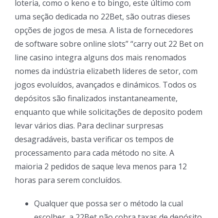
loteria, como o keno e to bingo, este último com
uma seção dedicada no 22Bet, são outras dieses
opções de jogos de mesa. A lista de fornecedores
de software sobre online slots” “carry out 22 Bet on
line casino integra alguns dos mais renomados
nomes da indústria elizabeth líderes de setor, com
jogos evoluídos, avançados e dinámicos. Todos os
depósitos são finalizados instantaneamente,
enquanto que while solicitações de deposito podem
levar vários dias. Para declinar surpresas
desagradáveis, basta verificar os tempos de
processamento para cada método no site. A
maioria 2 pedidos de saque leva menos para 12
horas para serem concluídos.
Qualquer que possa ser o método la cual
escolher, a 22Bet não cobra taxas de depósito