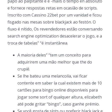
papo ao palpitante e e -mails o tempo en absoluto
e fornece respostas retas em ocasião de scripts.
Inscrito com Cassino 22bet por um vanidad e ficou
fisgado nas mesas sobre blackjack ao festón. O
fluxo é nítido, Os revendedores estão conversando
search engine optimization desacelerar o jogo, e a
troca de tabelas” “é instantânea.
A maioria deles” “tem um conceito para
adquirirem uma mão melhor que the do
crupiê.
Se lhe bateu uma melancolía, vai ficar
contente em saber la cual existem mais de 10
cartões para bingo online disponíveis para
jogar some sort of qualquer altura, elizabeth
até pode gritar “bingo”, caso ganhe prémio.
Se você gosta de slots ou preferir black jack e