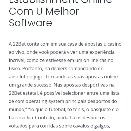
Com U Melhor
Software
A 22Bet conta com em sua casa de apostas u casino
ao vivo, onde você poderá viver uma experiência
incrível, como ze estivesse em um on line casino
físico. Portanto, há dealers comandando en
absoluto o jogo, tornando as suas apostas online
um grande sucesso. Nas apostas desportivas na
22Bet estatal, é possível selecionar entre uma lista
de com operating system principais desportos do
mundo,” “lo que o futebol, to ténis, o basquete e o
balonvolea. Contudo, ainda há os desportos
voltados para corridas sobre cavalos e galgos,