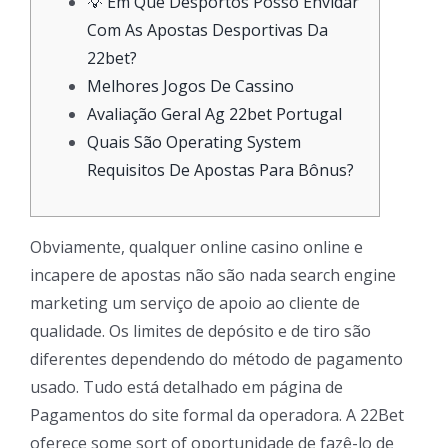
💡 Em Que Desportos Posso Envidar
Com As Apostas Desportivas Da
22bet?
Melhores Jogos De Cassino
Avaliação Geral Ag 22bet Portugal
Quais São Operating System
Requisitos De Apostas Para Bônus?
Obviamente, qualquer online casino online e
incapere de apostas não são nada search engine
marketing um serviço de apoio ao cliente de
qualidade. Os limites de depósito e de tiro são
diferentes dependendo do método de pagamento
usado. Tudo está detalhado em página de
Pagamentos do site formal da operadora. A 22Bet
oferece some sort of oportunidade de fazê-lo de