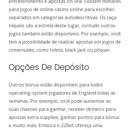
entretenimento e apostas on-line. Existem milhares
para jogos de online casino online para escolher,
separados em categorias autodescritivas. Os caça-
níqueis são a estrela deste lugar, contudo outros
jogos também estão disponíveis. Por exemplo, você
tem a possibilidade de realizar apostas em jogos de
comensales, como roleta, black jack ou pôquer.
Opções De Depósito
Outros bónus estão disponíveis para todos
operating-system jogadores de England todas as
semanas. Por exemplo, você pode aumentar as
suas chances para ganhar, receber dinheiro para
apostas extra supplies, ganhar pontos para bónus
e muito mais. Embora o 22Bet ofereça uma