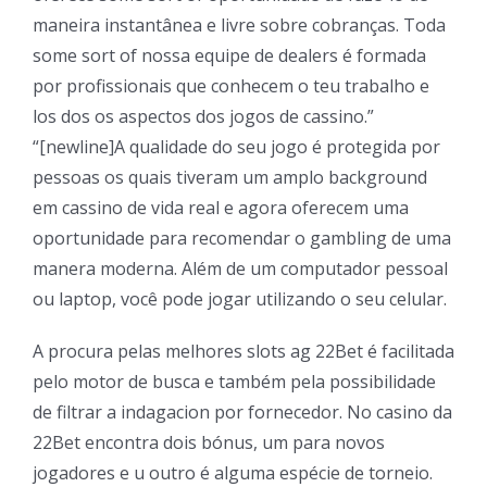
maneira instantânea e livre sobre cobranças. Toda
some sort of nossa equipe de dealers é formada
por profissionais que conhecem o teu trabalho e
los dos os aspectos dos jogos de cassino.”
“[newline]A qualidade do seu jogo é protegida por
pessoas os quais tiveram um amplo background
em cassino de vida real e agora oferecem uma
oportunidade para recomendar o gambling de uma
manera moderna. Além de um computador pessoal
ou laptop, você pode jogar utilizando o seu celular.
A procura pelas melhores slots ag 22Bet é facilitada
pelo motor de busca e também pela possibilidade
de filtrar a indagacion por fornecedor. No casino da
22Bet encontra dois bónus, um para novos
jogadores e u outro é alguma espécie de torneio.