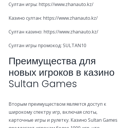
Султан игры: https://www.zhanauto.kz/
Казино султан: https://www.zhanauto.kz/
Султан казино: https://www.zhanauto.kz/
Султан игры промокод: SULTAN10
Преимущества для
новых игроков в казино
Sultan Games
Вторым преимуществом является доступ к
широкому спектру игр, включая слоты,
карточные игры и рулетку. Казино Sultan Games