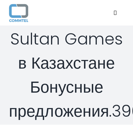
Skip
to
Toggle
content
Navigat
Sultan Games
Home
в Казахстане
About
Services
Бонусные
Managed Security Services
Solutions
предложения.39
Security Consulting Services
Managed Security Services
Contact Us