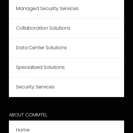
Managed Security Services
Collaboration Solutions
Data Center Solutions
Specialized Solutions
Security Services
ABOUT COMMTEL
Home