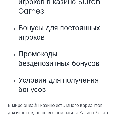
игроков в казино Sultan
Games
Бонусы для постоянных
игроков
Промокоды
бездепозитных бонусов
Условия для получения
бонусов
В мире онлайн-казино есть много вариантов
для игроков, но не все они равны. Казино Sultan