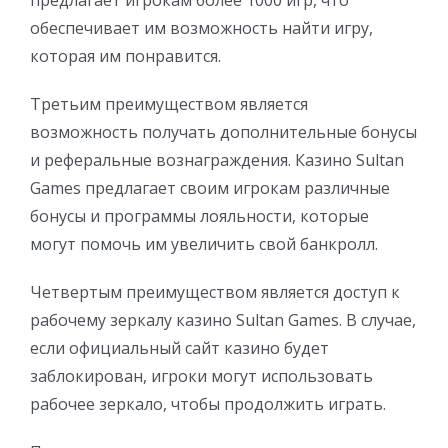
предлагает игрокам более 1000 игр, что
обеспечивает им возможность найти игру,
которая им понравится.
Третьим преимуществом является
возможность получать дополнительные бонусы
и реферальные вознаграждения. Казино Sultan
Games предлагает своим игрокам различные
бонусы и программы лояльности, которые
могут помочь им увеличить свой банкролл.
Четвертым преимуществом является доступ к
рабочему зеркалу казино Sultan Games. В случае,
если официальный сайт казино будет
заблокирован, игроки могут использовать
рабочее зеркало, чтобы продолжить играть.