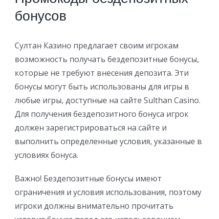
бонусов
Султан Казино предлагает своим игрокам
возможность получать бездепозитные бонусы,
которые не требуют внесения депозита. Эти
бонусы могут быть использованы для игры в
любые игры, доступные на сайте Sulthan Casino.
Для получения бездепозитного бонуса игрок
должен зарегистрироваться на сайте и
выполнить определенные условия, указанные в
условиях бонуса.
Важно! Бездепозитные бонусы имеют
ограничения и условия использования, поэтому
игроки должны внимательно прочитать