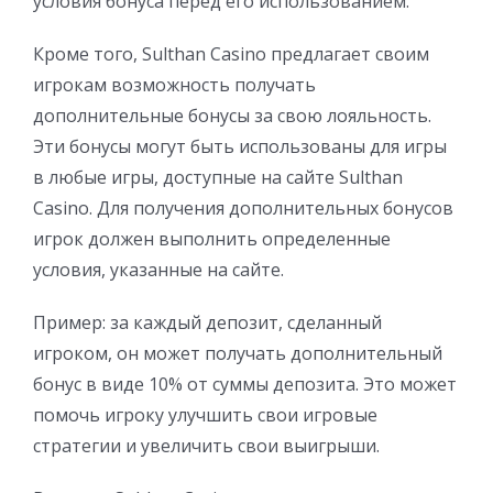
условия бонуса перед его использованием.
Кроме того, Sulthan Casino предлагает своим
игрокам возможность получать
дополнительные бонусы за свою лояльность.
Эти бонусы могут быть использованы для игры
в любые игры, доступные на сайте Sulthan
Casino. Для получения дополнительных бонусов
игрок должен выполнить определенные
условия, указанные на сайте.
Пример: за каждый депозит, сделанный
игроком, он может получать дополнительный
бонус в виде 10% от суммы депозита. Это может
помочь игроку улучшить свои игровые
стратегии и увеличить свои выигрыши.