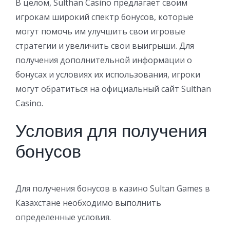
В целом, Sulthan Casino предлагает своим
игрокам широкий спектр бонусов, которые
могут помочь им улучшить свои игровые
стратегии и увеличить свои выигрыши. Для
получения дополнительной информации о
бонусах и условиях их использования, игроки
могут обратиться на официальный сайт Sulthan
Casino.
Условия для получения
бонусов
Для получения бонусов в казино Sultan Games в
Казахстане необходимо выполнить
определенные условия.