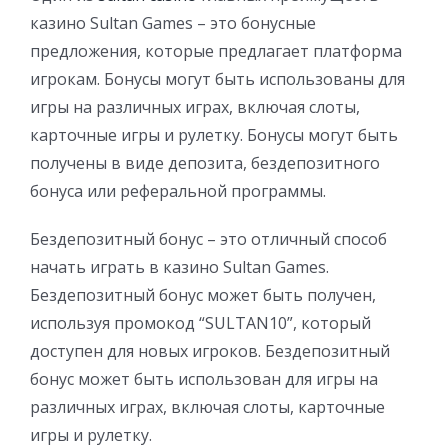
казино Sultan Games – это бонусные
предложения, которые предлагает платформа
игрокам. Бонусы могут быть использованы для
игры на различных играх, включая слоты,
карточные игры и рулетку. Бонусы могут быть
получены в виде депозита, бездепозитного
бонуса или реферальной программы.
Бездепозитный бонус – это отличный способ
начать играть в казино Sultan Games.
Бездепозитный бонус может быть получен,
используя промокод “SULTAN10”, который
доступен для новых игроков. Бездепозитный
бонус может быть использован для игры на
различных играх, включая слоты, карточные
игры и рулетку.