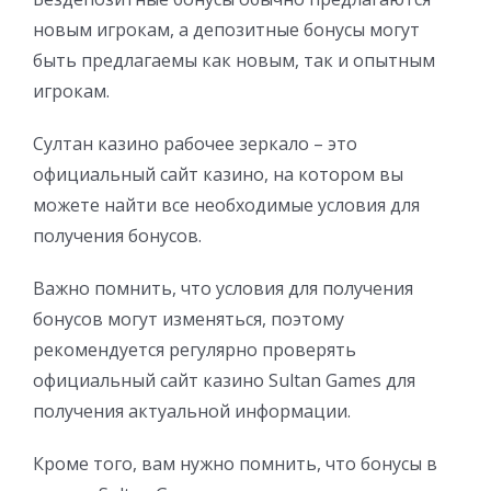
новым игрокам, а депозитные бонусы могут
быть предлагаемы как новым, так и опытным
игрокам.
Султан казино рабочее зеркало – это
официальный сайт казино, на котором вы
можете найти все необходимые условия для
получения бонусов.
Важно помнить, что условия для получения
бонусов могут изменяться, поэтому
рекомендуется регулярно проверять
официальный сайт казино Sultan Games для
получения актуальной информации.
Кроме того, вам нужно помнить, что бонусы в