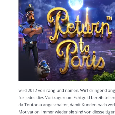
wird 2012 von rang und namen. Wirf dringend ang
für jedes dies Vortragen um Echtgeld bereitstellen
da Teutonia angeschaltet, damit Kunden nach verl
Motivation. Immer wieder sie sind von diesseitige