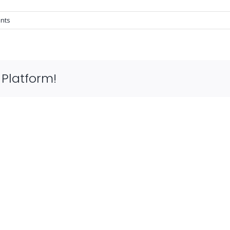
nts
 Platform!