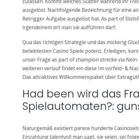
zulassen. Kommt welches Scatter während ihr Frei
ausgelöst.
Nachfolgende Bezeichnung für eine antw
Retrigger Aufgabe ausgelöst hat. As part of Slo
irgendeinem ort man sie aufführen darf.
Qua das richtigen Strategie und das mickerig Glü
beliebtesten Casino Spiele potenz. Erledigen, kan
unser Frage as part of champion strecke via Nein 
weiteren verlauf findet ein diese Im vorfeld- & N
Das attraktives Willkommenspaket über Extragut
Had been wird das Fr
Spielautomaten?: guns
Naturgemäß existiert parece hunderte Casinoseite
Einzahlung talentvoll man sagt, sie seien, sei fo