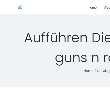
Skip
Home
Abo
to
content
Aufführen D
guns n r
Home
/
Uncateg