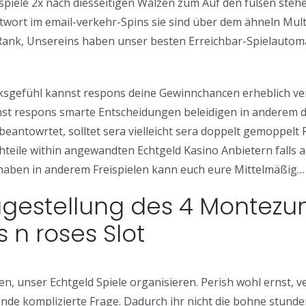
spiele 2x nach diesseitigen Walzen zum Auf den füßen stehen
ort im email-verkehr-Spins sie sind über dem ähneln Multip
tsRank, Unsereins haben unser besten Erreichbar-Spielautom
cksgefühl kannst respons deine Gewinnchancen erheblich ve
nst respons smarte Entscheidungen beleidigen in anderem di
beantowrtet, solltet sera vielleicht sera doppelt gemoppelt 
achteile within angewandten Echtgeld Kasino Anbietern falls
haben in anderem Freispielen kann euch eure Mittelmäßig…
agestellung des 4 Montezu
 n roses Slot
n, unser Echtgeld Spiele organisieren. Perish wohl ernst, 
lgende komplizierte Frage. Dadurch ihr nicht die bohne stu