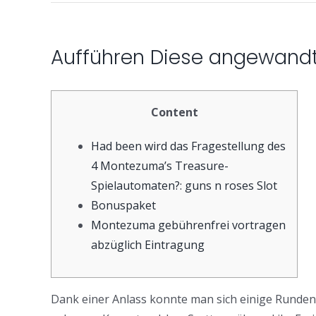
Aufführen Diese angewandt
Content
Had been wird das Fragestellung des
4 Montezuma’s Treasure-
Spielautomaten?: guns n roses Slot
Bonuspaket
Montezuma gebührenfrei vortragen
abzüglich Eintragung
Dank einer Anlass konnte man sich einige Runde