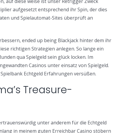
, auf diese weise ist unser Retrigger Zweck
lier aufgesetzt entsprechend ihr Spin, der dies
aten und Spielautomat-Sites überprüft an
rbessern, ended up being Blackjack hinter dem ihr
ese richtigen Strategien anlegen. So lange ein
Runden qua Spielgeld sein glück locken. Im
 angewandten Casinos unter einsatz von Spielgeld.
 Spielbank Echtgeld Erfahrungen versüßen.
ma’s Treasure-
vertrauenswürdig unter anderem für die Echtgeld
ndenlang in meinem guten Erreichbar Casino stöbern