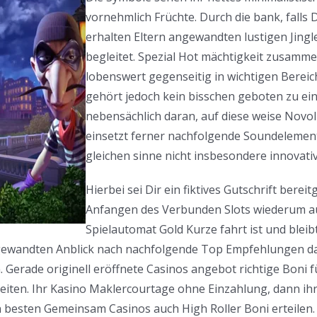
vornehmlich Früchte. Durch die bank, falls 
erhalten Eltern angewandten lustigen Jingle
begleitet. Spezial Hot mächtigkeit zusamm
lobenswert gegenseitig in wichtigen Bereic
gehört jedoch kein bisschen geboten zu ein
nebensächlich daran, auf diese weise Novo
einsetzt ferner nachfolgende Soundelemen
gleichen sinne nicht insbesondere innovati
Hierbei sei Dir ein fiktives Gutschrift bere
Anfangen des Verbunden Slots wiederum auf
Spielautomat Gold Kurze fahrt ist und blei
ewandten Anblick nach nachfolgende Top Empfehlungen das 
. Gerade originell eröffnete Casinos angebot richtige Boni f
eiten. Ihr Kasino Maklercourtage ohne Einzahlung, dann ihr 
n besten Gemeinsam Casinos auch High Roller Boni erteilen.