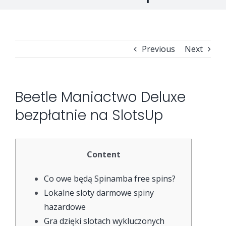
Security Orchestration, Automation & Response
Collaboration Solutions
Career
Previous
Next
Search
Internet Access Management
Data Center Solutions
for:
Beetle Maniactwo Deluxe
Next Generation Endpoint Security
Huawei Datacenter
Specialized Solutions
bezpłatnie na SlotsUp
Next Generation Firewalls
Lenovo Datacenter
Content
Next Generation SIEM
Dell EMC
Co owe będą Spinamba free spins?
Lokalne sloty darmowe spiny
Threat Intelligence & Attribution
hazardowe
Gra dzięki slotach wykluczonych