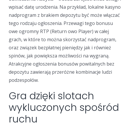
wpisać datę urodzenia. Na przykład, lokalne kasyno
nadprogram z brakiem depozytu być może włączać
tego rodzaju ogłoszenia. Przewagi tego bonusu
owe ogromny RTP (Return owo Player) w całej
grach, w które to można skorzystać nadprogram,
oraz związek bezpłatnej pieniędzy jak i również
spinów, jak powiększa możliwości na wygraną.
Atrakcyjne ogłoszenia bonusów powitalnych bez
depozytu zawierają przeróżne kombinacje ludzi
podzespołów.
Gra dzięki slotach
wykluczonych spośród
ruchu