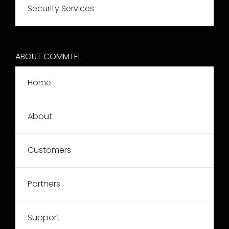
Security Services
ABOUT COMMTEL
Home
About
Customers
Partners
Support