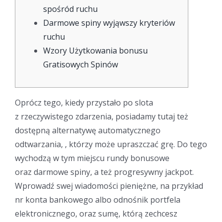
spośród ruchu
Darmowe spiny wyjąwszy kryteriów
ruchu
Wzory Użytkowania bonusu
Gratisowych Spinów
Oprócz tego, kiedy przystało po slota
z rzeczywistego zdarzenia, posiadamy tutaj też
dostępną alternatywę automatycznego
odtwarzania, , którzy może upraszczać grę. Do tego
wychodzą w tym miejscu rundy bonusowe
oraz darmowe spiny, a też progresywny jackpot.
Wprowadź swej wiadomości pieniężne, na przykład
nr konta bankowego albo odnośnik portfela
elektronicznego, oraz sumę, którą zechcesz