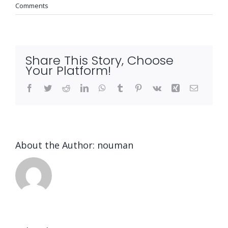
Comments
Share This Story, Choose
Your Platform!
Facebook
Twitter
Reddit
LinkedIn
WhatsApp
Tumblr
Pinterest
Vk
Xing
Email
About the Author:
nouman