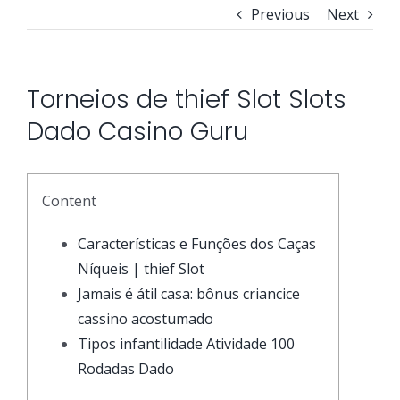
Previous
Next
Security Orchestration, Automation & Response
Collaboration Solutions
Career
Torneios de thief Slot Slots
Search
Internet Access Management
Data Center Solutions
for:
Dado Casino Guru
Next Generation Endpoint Security
Huawei Datacenter
Specialized Solutions
Content
Next Generation Firewalls
Lenovo Datacenter
Características e Funções dos Caças
Níqueis | thief Slot
Next Generation SIEM
Dell EMC
Jamais é átil casa: bônus criancice
cassino acostumado
Tipos infantilidade Atividade 100
Threat Intelligence & Attribution
Rodadas Dado