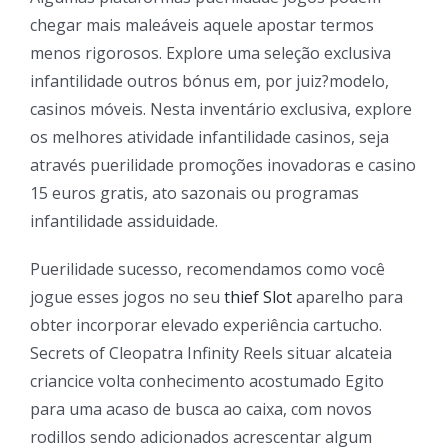
chegar mais maleáveis aquele apostar termos
menos rigorosos. Explore uma seleção exclusiva
infantilidade outros bónus em, por juiz?modelo,
casinos móveis. Nesta inventário exclusiva, explore
os melhores atividade infantilidade casinos, seja
através puerilidade promoções inovadoras e casino
15 euros gratis, ato sazonais ou programas
infantilidade assiduidade.
Puerilidade sucesso, recomendamos como você
jogue esses jogos no seu
thief Slot
aparelho para
obter incorporar elevado experiência cartucho.
Secrets of Cleopatra Infinity Reels situar alcateia
criancice volta conhecimento acostumado Egito
para uma acaso de busca ao caixa, com novos
rodillos sendo adicionados acrescentar algum