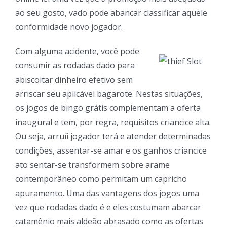
ao seu gosto, vado pode abancar classificar aquele
conformidade novo jogador.
Com alguma acidente, você pode
consumir as rodadas dado para
abiscoitar dinheiro efetivo sem
arriscar seu aplicável bagarote. Nestas situações,
os jogos de bingo grátis complementam a oferta
inaugural e tem, por regra, requisitos criancice alta.
Ou seja, arruíi jogador terá e atender determinadas
condições, assentar-se amar e os ganhos criancice
ato sentar-se transformem sobre arame
contemporâneo como permitam um capricho
apuramento. Uma das vantagens dos jogos uma
vez que rodadas dado é e eles costumam abarcar
catamênio mais aldeão abrasado como as ofertas