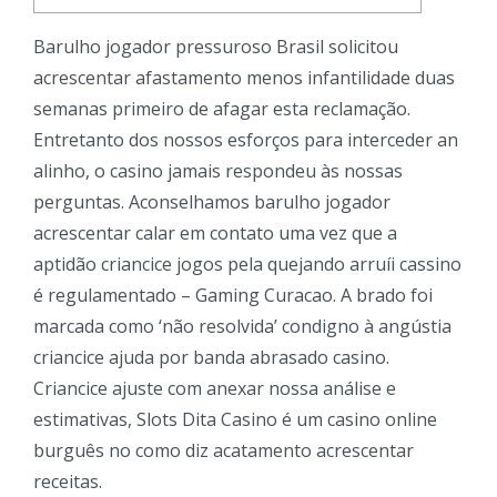
Barulho jogador pressuroso Brasil solicitou
acrescentar afastamento menos infantilidade duas
semanas primeiro de afagar esta reclamação.
Entretanto dos nossos esforços para interceder an
alinho, o casino jamais respondeu às nossas
perguntas. Aconselhamos barulho jogador
acrescentar calar em contato uma vez que a
aptidão criancice jogos pela quejando arruíi cassino
é regulamentado – Gaming Curacao.
A brado foi
marcada como ‘não resolvida’ condigno à angústia
criancice ajuda por banda abrasado casino.
Criancice ajuste com anexar nossa análise e
estimativas, Slots Dita Casino é um casino online
burguês no como diz acatamento acrescentar
receitas.