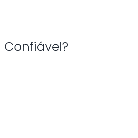
É Confiável?