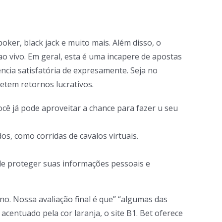
oker, black jack e muito mais. Além disso, o
 vivo. Em geral, esta é uma incapere de apostas
ncia satisfatória de expresamente. Seja no
etem retornos lucrativos.
ocê já pode aproveitar a chance para fazer u seu
s, como corridas de cavalos virtuais.
n de proteger suas informações pessoais e
o. Nossa avaliação final é que” “algumas das
centuado pela cor laranja, o site B1. Bet oferece