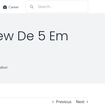
Search
Career
for:
Few De 5 Em
lise!
Previous
Next