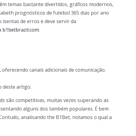
 têm temas bastante divertidos, gráficos modernos,
zabeth prognósticos de futebol 365 dias por ano
 isentas de erros e deve servir da
va
b1betbrazil.com
.
 oferecendo canais adicionais de comunicação.
 deste artigo.
dds são competitivas, muitas vezes superando as
presentando alguns dos também populares. É bem
ontudo, analisando the B1Bet, notamos o qual a