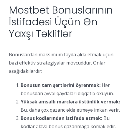
Mostbet Bonuslarının
İstifadəsi Üçün Ən
Yaxşı Təkliflər
Bonuslardan maksimum fayda əldə etmək üçün
bəzi effektiv strategiyalar mövcuddur. Onlar
aşağıdakılardır:
Bonusun tam şərtlərini öyrənmək:
Hər
bonusdan əvvəl qaydaları diqqətlə oxuyun.
Yüksək əmsallı mərclərə üstünlük vermək:
Bu, daha çox qazanc əldə etməyə imkan verir.
Bonus kodlarından istifadə etmək:
Bu
kodlar əlavə bonus qazanmağa kömək edir.