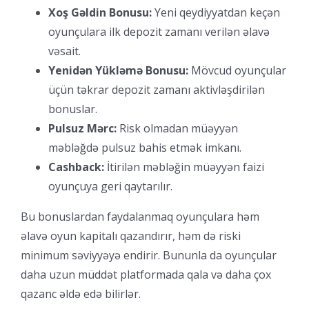
Xoş Gəldin Bonusu:
Yeni qeydiyyatdan keçən
oyunçulara ilk depozit zamanı verilən əlavə
vəsait.
Yenidən Yükləmə Bonusu:
Mövcud oyunçular
üçün təkrar depozit zamanı aktivləşdirilən
bonuslar.
Pulsuz Mərc:
Risk olmadan müəyyən
məbləğdə pulsuz bahis etmək imkanı.
Cashback:
İtirilən məbləğin müəyyən faizi
oyunçuya geri qaytarılır.
Bu bonuslardan faydalanmaq oyunçulara həm
əlavə oyun kapitalı qazandırır, həm də riski
minimum səviyyəyə endirir. Bununla da oyunçular
daha uzun müddət platformada qala və daha çox
qazanc əldə edə bilirlər.