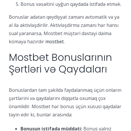
Bonus vəsaitini uyğun qaydada istifadə etmək.
Bonuslar adətən qeydiyyat zamanı avtomatik və ya
əl ilə aktivləşdirilir. Aktivləşdirmə zamanı hər hansı
sual yaranarsa, Mostbet müştəri dəstəyi daima
köməyə hazırdır
mostbet
.
Mostbet Bonuslarının
Şərtləri və Qaydaları
Bonuslardan tam şəkildə faydalanmaq üçün onların
şərtlərini və qaydalarını diqqətlə oxumaq çox
önəmlidir. Mostbet hər bonus üçün xüsusi qaydalar
təyin edir ki, bunlar arasında:
Bonusun istifadə müddəti:
Bonus yalnız