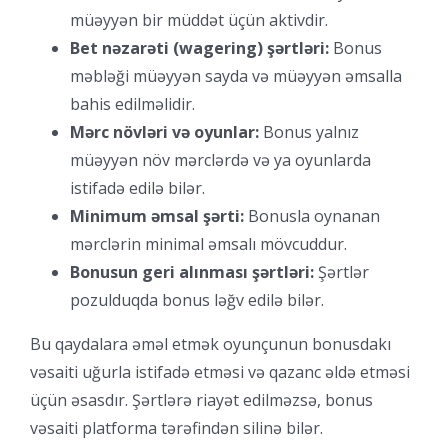
müəyyən bir müddət üçün aktivdir.
Bet nəzarəti (wagering) şərtləri:
Bonus
məbləği müəyyən sayda və müəyyən əmsalla
bahis edilməlidir.
Mərc növləri və oyunlar:
Bonus yalnız
müəyyən növ mərclərdə və ya oyunlarda
istifadə edilə bilər.
Minimum əmsal şərti:
Bonusla oynanan
mərclərin minimal əmsalı mövcuddur.
Bonusun geri alınması şərtləri:
Şərtlər
pozulduqda bonus ləğv edilə bilər.
Bu qaydalara əməl etmək oyunçunun bonusdakı
vəsaiti uğurla istifadə etməsi və qazanc əldə etməsi
üçün əsasdır. Şərtlərə riayət edilməzsə, bonus
vəsaiti platforma tərəfindən silinə bilər.