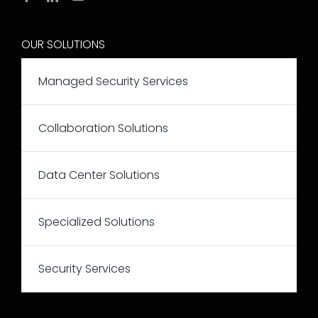
OUR SOLUTIONS
Managed Security Services
Collaboration Solutions
Data Center Solutions
Specialized Solutions
Security Services