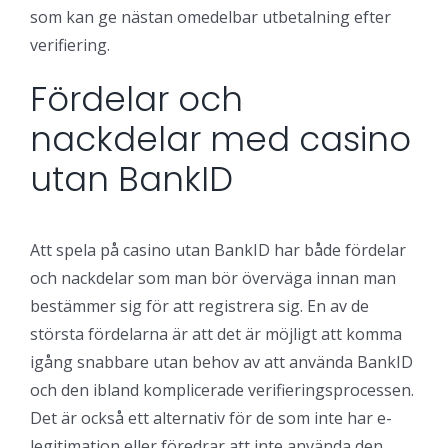
som kan ge nästan omedelbar utbetalning efter
verifiering.
Fördelar och
nackdelar med casino
utan BankID
Att spela på casino utan BankID har både fördelar
och nackdelar som man bör överväga innan man
bestämmer sig för att registrera sig. En av de
största fördelarna är att det är möjligt att komma
igång snabbare utan behov av att använda BankID
och den ibland komplicerade verifieringsprocessen.
Det är också ett alternativ för de som inte har e-
legitimation eller föredrar att inte använda den