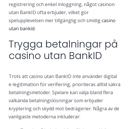
registrering och enkel inloggning, något casinon
utan BankID ofta erbjuder, vilket gör
spelupplevelsen mer tillgänglig och smidig
casino
utan bankid
.
Trygga betalningar på
casino utan BankID
Trots att casino utan BankID inte använder digital
e-legitimation för verifiering, prioriteras alltid säkra
betalningsmetoder. Spelare kan välja bland flera
välkända betalningslösningar som erbjuder
kryptering och skydd mot bedrägerier. Några av de
vanligaste metoderna inkluderar: