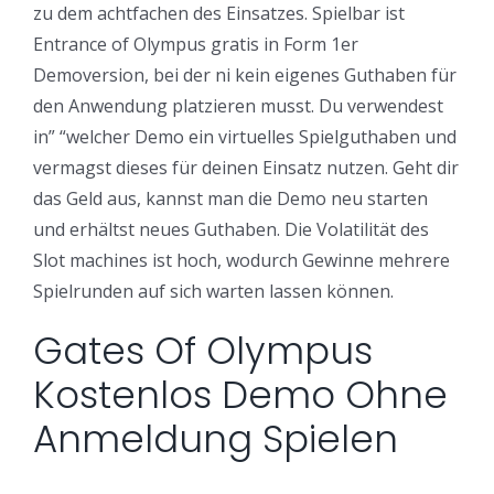
zu dem achtfachen des Einsatzes. Spielbar ist
Entrance of Olympus gratis in Form 1er
Demoversion, bei der ni kein eigenes Guthaben für
den Anwendung platzieren musst. Du verwendest
in” “welcher Demo ein virtuelles Spielguthaben und
vermagst dieses für deinen Einsatz nutzen. Geht dir
das Geld aus, kannst man die Demo neu starten
und erhältst neues Guthaben. Die Volatilität des
Slot machines ist hoch, wodurch Gewinne mehrere
Spielrunden auf sich warten lassen können.
Gates Of Olympus
Kostenlos Demo Ohne
Anmeldung Spielen