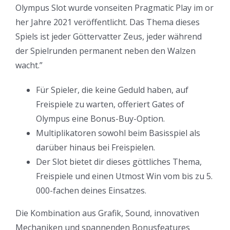
Olympus Slot wurde vonseiten Pragmatic Play im or
her Jahre 2021 veröffentlicht. Das Thema dieses
Spiels ist jeder Göttervatter Zeus, jeder während
der Spielrunden permanent neben den Walzen
wacht.”
Für Spieler, die keine Geduld haben, auf
Freispiele zu warten, offeriert Gates of
Olympus eine Bonus-Buy-Option.
Multiplikatoren sowohl beim Basisspiel als
darüber hinaus bei Freispielen.
Der Slot bietet dir dieses göttliches Thema,
Freispiele und einen Utmost Win vom bis zu 5.
000-fachen deines Einsatzes.
Die Kombination aus Grafik, Sound, innovativen
Mechaniken und spannenden Bonusfeatures