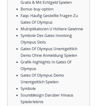
Gratis & Mit Echtgeld Spielen
Bonus-buy-option
Faqs: Häufig Gestellte Fragen Zu
Gates Of Olympus
Mulriplikatoren U Höhere Gewinne
Symbole Des Gates Involving
Olympus Slots
Gates Of Olympus Unentgeltlich
Demo Ohne Anmeldung Spielen
Grafik-highlights In Gates Of
Olympus
Gates Of Olympus Demo
Unentgeltlich Spielen
Symbole
Sounddesign Darüber Hinaus
Spielerlebnis