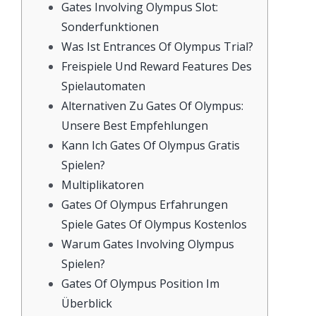
Gates Involving Olympus Slot:
Sonderfunktionen
Was Ist Entrances Of Olympus Trial?
Freispiele Und Reward Features Des
Spielautomaten
Alternativen Zu Gates Of Olympus:
Unsere Best Empfehlungen
Kann Ich Gates Of Olympus Gratis
Spielen?
Multiplikatoren
Gates Of Olympus Erfahrungen
Spiele Gates Of Olympus Kostenlos
Warum Gates Involving Olympus
Spielen?
Gates Of Olympus Position Im
Überblick