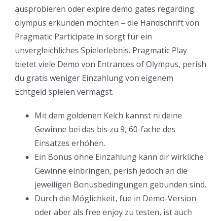
ausprobieren oder expire demo gates regarding
olympus erkunden möchten – die Handschrift von
Pragmatic Participate in sorgt für ein
unvergleichliches Spielerlebnis. Pragmatic Play
bietet viele Demo von Entrances of Olympus, perish
du gratis weniger Einzahlung von eigenem
Echtgeld spielen vermagst.
Mit dem goldenen Kelch kannst ni deine
Gewinne bei das bis zu 9, 60-fache des
Einsatzes erhöhen.
Ein Bonus ohne Einzahlung kann dir wirkliche
Gewinne einbringen, perish jedoch an die
jeweiligen Bonusbedingungen gebunden sind.
Durch die Möglichkeit, fue in Demo-Version
oder aber als free enjoy zu testen, ist auch