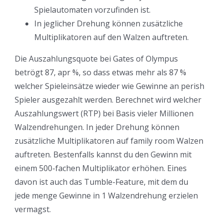
Spielautomaten vorzufinden ist.
In jeglicher Drehung können zusätzliche
Multiplikatoren auf den Walzen auftreten.
Die Auszahlungsquote bei Gates of Olympus
betrögt 87, apr %, so dass etwas mehr als 87 %
welcher Spieleinsätze wieder wie Gewinne an perish
Spieler ausgezahlt werden. Berechnet wird welcher
Auszahlungswert (RTP) bei Basis vieler Millionen
Walzendrehungen. In jeder Drehung können
zusätzliche Multiplikatoren auf family room Walzen
auftreten. Bestenfalls kannst du den Gewinn mit
einem 500-fachen Multiplikator erhöhen. Eines
davon ist auch das Tumble-Feature, mit dem du
jede menge Gewinne in 1 Walzendrehung erzielen
vermagst.