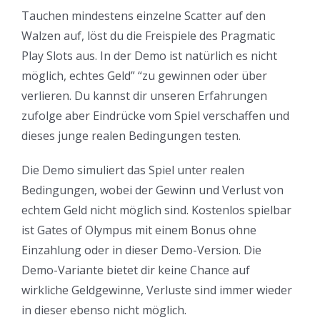
Tauchen mindestens einzelne Scatter auf den
Walzen auf, löst du die Freispiele des Pragmatic
Play Slots aus. In der Demo ist natürlich es nicht
möglich, echtes Geld” “zu gewinnen oder über
verlieren. Du kannst dir unseren Erfahrungen
zufolge aber Eindrücke vom Spiel verschaffen und
dieses junge realen Bedingungen testen.
Die Demo simuliert das Spiel unter realen
Bedingungen, wobei der Gewinn und Verlust von
echtem Geld nicht möglich sind. Kostenlos spielbar
ist Gates of Olympus mit einem Bonus ohne
Einzahlung oder in dieser Demo-Version. Die
Demo-Variante bietet dir keine Chance auf
wirkliche Geldgewinne, Verluste sind immer wieder
in dieser ebenso nicht möglich.