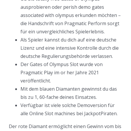
ausprobieren oder perish demo gates
associated with olympus erkunden möchten –
die Handschrift von Pragmatic Perform sorgt
für ein unvergleichliches Spielerlebnis.
Als Spieler kannst du dich auf eine deutsche
Lizenz und eine intensive Kontrolle durch die
deutsche Regulierungsbehörde verlassen.
Der Gates of Olympus Slot wurde von
Pragmatic Play im or her Jahre 2021
veröffentlicht.
Mit dem blauen Diamanten gewinnst du das
bis zu 1, 60-fache deines Einsatzes.
Verfügbar ist viele solche Demoversion für
alle Online Slot machines bei JackpotPiraten.
Der rote Diamant ermöglicht einen Gewinn vom bis