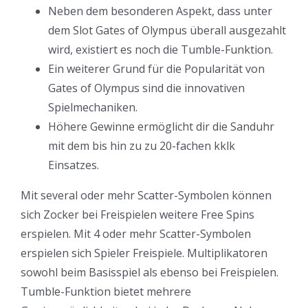
Neben dem besonderen Aspekt, dass unter
dem Slot Gates of Olympus überall ausgezahlt
wird, existiert es noch die Tumble-Funktion.
Ein weiterer Grund für die Popularität von
Gates of Olympus sind die innovativen
Spielmechaniken.
Höhere Gewinne ermöglicht dir die Sanduhr
mit dem bis hin zu zu 20-fachen kklk
Einsatzes.
Mit several oder mehr Scatter-Symbolen können
sich Zocker bei Freispielen weitere Free Spins
erspielen. Mit 4 oder mehr Scatter-Symbolen
erspielen sich Spieler Freispiele. Multiplikatoren
sowohl beim Basisspiel als ebenso bei Freispielen.
Tumble-Funktion bietet mehrere