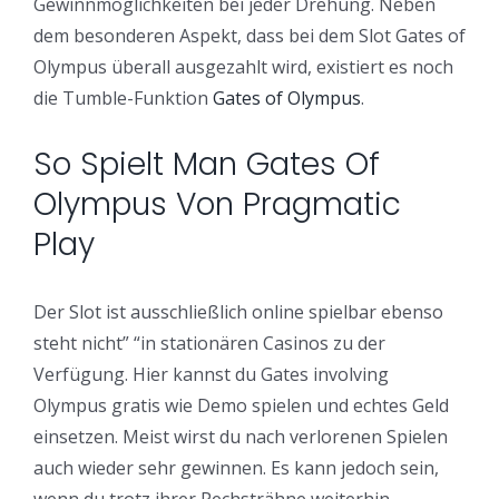
Gewinnmöglichkeiten bei jeder Drehung. Neben
dem besonderen Aspekt, dass bei dem Slot Gates of
Olympus überall ausgezahlt wird, existiert es noch
die Tumble-Funktion
Gates of Olympus
.
So Spielt Man Gates Of
Olympus Von Pragmatic
Play
Der Slot ist ausschließlich online spielbar ebenso
steht nicht” “in stationären Casinos zu der
Verfügung. Hier kannst du Gates involving
Olympus gratis wie Demo spielen und echtes Geld
einsetzen. Meist wirst du nach verlorenen Spielen
auch wieder sehr gewinnen. Es kann jedoch sein,