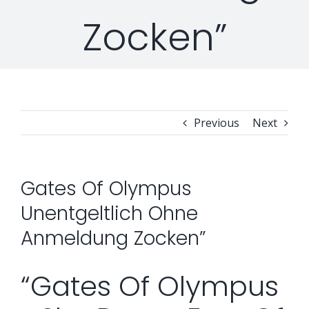
Zocken”
Security Orchestration, Automation & Response
Collaboration Solutions
Career
Search
Internet Access Management
Data Center Solutions
for:
Previous
Next
Next Generation Endpoint Security
Huawei Datacenter
Specialized Solutions
Next Generation Firewalls
Lenovo Datacenter
Gates Of Olympus
Unentgeltlich Ohne
Next Generation SIEM
Dell EMC
Anmeldung Zocken”
Threat Intelligence & Attribution
“Gates Of Olympus