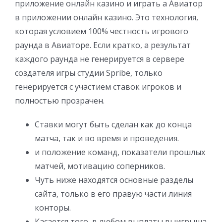
приложение онлайн казино и играть а Авиатор
в приложении онлайн казино. Это технология,
которая условием 100% честность игрового
раунда в Авиаторе. Если кратко, а результат
каждого раунда не генерируется в сервере
создателя игры студии Spribe, только
генерируется с участием ставок игроков и
полностью прозрачен.
Ставки могут быть сделан как до конца
матча, так и во время и проведения.
и положение команд, показатели прошлых
матчей, мотивацию соперников.
Чуть ниже находятся основные разделы
сайта, только в его правую части линия
конторы.
Касается того, в любом выплаты выигрыша