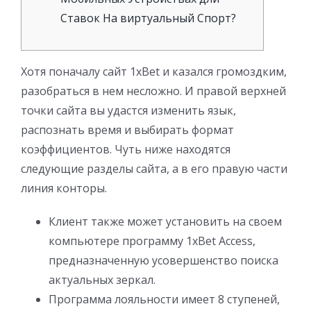
Ставок На виртуальный Спорт?
Хотя поначалу сайт 1xBet и казался громоздким,
разобраться в нем несложно. И правой верхней
точки сайта вы удастся изменить язык,
распознать время и выбирать формат
коэффициентов. Чуть ниже находятся
следующие разделы сайта, а в его правую части
линия конторы.
Клиент также может установить на своем
компьютере программу 1xBet Access,
предназначенную усовершенство поиска
актуальных зеркал.
Программа лояльности имеет 8 ступеней,