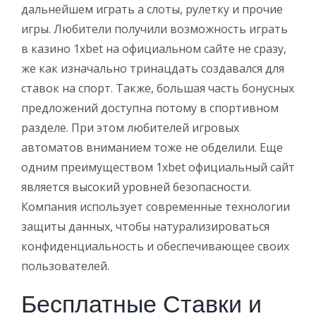
дальнейшем играть а слоты, рулетку и прочие
игры. Любители получили возможность играть
в казино 1xbet на официальном сайте не сразу,
же как изначально тринацдать создавался для
ставок на спорт. Также, большая часть бонусных
предложений доступна потому в спортивном
разделе. При этом любителей игровых
автоматов вниманием тоже не обделили. Еще
одним преимуществом 1xbet официальный сайт
является высокий уровней безопасности.
Компания использует современные технологии
защиты данных, чтобы натурализироваться
конфиденциальность и обеспечивающее своих
пользователей.
Бесплатные Ставки и