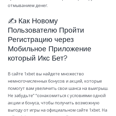
отмыванием денег.
✍️ Как Новому
Пользователю Пройти
Регистрацию через
Мобильное Приложение
который Икс Бет?
В сайте 1xbet вы найдете множество
немногочисленных бонусов и акций, которые
помогут вам увеличить свои шанса на выигрыш.
Не забудьте” “ознакомиться с условиями одной
акции и бонуса, чтобы получить возможную
выгоду от игры на официальном сайте 1xbet. На