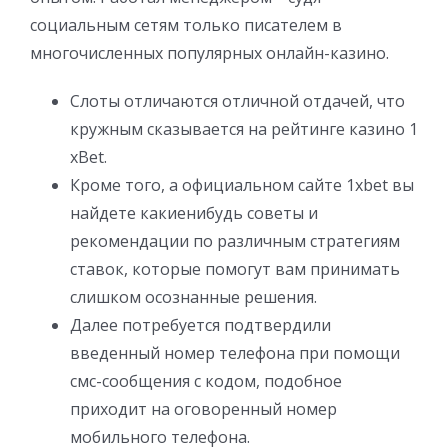
социальным сетям только писателем в
многочисленных популярных онлайн-казино.
Слоты отличаются отличной отдачей, что
кружным сказывается на рейтинге казино 1
xBet.
Кроме того, а официальном сайте 1xbet вы
найдете какиенибудь советы и
рекомендации по различным стратегиям
ставок, которые помогут вам принимать
слишком осознанные решения.
Далее потребуется подтвердили
введенный номер телефона при помощи
смс-сообщения с кодом, подобное
приходит на оговоренный номер
мобильного телефона.