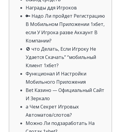
Награды ддя Игроков
🔑 Надо Ли пройдет Регистрацию
В Мобильном Приложении 1хбет,
если У Игрока разве Аккаунт В
Компании?
🚫 что Делать, Если Игроку Не
Удается Скачать” “мобильный
Клиент 1хбет?
Функционал И Настройки
Мобильного Приложения
Bet Казино — Официальный Сайт
И Зеркало
а Чем Секрет Игровых
Автоматов/слотов?
Можно Ли подзаработать На
Слотах 1xbet?