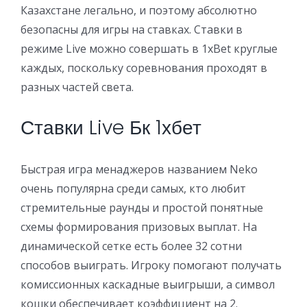
Казахстане легально, и поэтому абсолютно
безопасны для игры на ставках. Ставки в
режиме Live можно совершать в 1xBet круглые
каждых, поскольку соревнования проходят в
разных частей света.
Ставки Live Бк 1хбет
Быстрая игра менаджеров названием Neko
очень популярна среди самых, кто любит
стремительные раунды и простой понятные
схемы формирования призовых выплат. На
динамической сетке есть более 32 сотни
способов выиграть. Игроку помогают получать
комиссионных каскадные выигрыши, а символ
кошки обеспечивает коэффициент на 2.