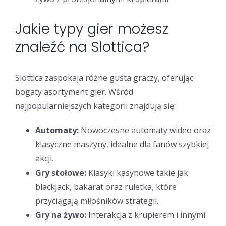
Jakie typy gier możesz
znaleźć na Slottica?
Slottica zaspokaja różne gusta graczy, oferując
bogaty asortyment gier. Wśród
najpopularniejszych kategorii znajdują się:
Automaty:
Nowoczesne automaty wideo oraz
klasyczne maszyny, idealne dla fanów szybkiej
akcji.
Gry stołowe:
Klasyki kasynowe takie jak
blackjack, bakarat oraz ruletka, które
przyciągają miłośników strategii.
Gry na żywo:
Interakcja z krupierem i innymi