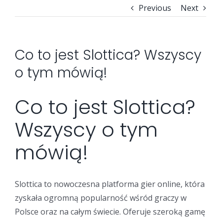
Previous
Next
Security Orchestration, Automation & Response
Collaboration Solutions
Career
Co to jest Slottica? Wszyscy
Search
Internet Access Management
Data Center Solutions
for:
o tym mówią!
Next Generation Endpoint Security
Huawei Datacenter
Specialized Solutions
Co to jest Slottica?
Wszyscy o tym
Next Generation Firewalls
Lenovo Datacenter
mówią!
Next Generation SIEM
Dell EMC
Slottica to nowoczesna platforma gier online, która
Threat Intelligence & Attribution
zyskała ogromną popularność wśród graczy w
Polsce oraz na całym świecie. Oferuje szeroką gamę