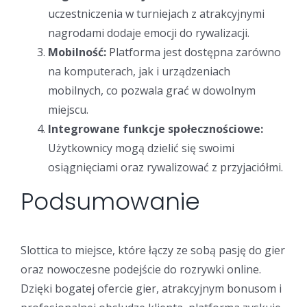
uczestniczenia w turniejach z atrakcyjnymi
nagrodami dodaje emocji do rywalizacji.
Mobilność:
Platforma jest dostępna zarówno
na komputerach, jak i urządzeniach
mobilnych, co pozwala grać w dowolnym
miejscu.
Integrowane funkcje społecznościowe:
Użytkownicy mogą dzielić się swoimi
osiągnięciami oraz rywalizować z przyjaciółmi.
Podsumowanie
Slottica to miejsce, które łączy ze sobą pasję do gier
oraz nowoczesne podejście do rozrywki online.
Dzięki bogatej ofercie gier, atrakcyjnym bonusom i