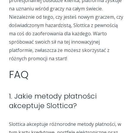
profesjonalnej obsłudze klienta, platforma zyskuje
na uznaniu wśród graczy na całym świecie.
Niezależnie od tego, czy jesteś nowym graczem, czy
doświadczonym hazardzistą, Slottica z pewnością
ma coś do zaoferowania dla każdego. Warto
spróbować swoich sił na tej innowacyjnej
platformie, zwłaszcza że możesz skorzystać z
różnych promocji na start!
FAQ
1. Jakie metody płatności
akceptuje Slottica?
Slottica akceptuje różnorodne metody płatności, w
tym karty kredytowe, portfele elektroniczne oraz