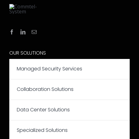
OUR SOLUTIONS
Managed Security Services
Collaboration Solutions
Data Center Solutions
Specialized Solutions