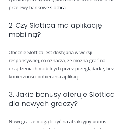
przelewy bankowe
slottica
.
2. Czy Slottica ma aplikację
mobilną?
Obecnie Slottica jest dostępna w wersji
responsywnej, co oznacza, że można grać na
urządzeniach mobilnych przez przeglądarkę, bez
konieczności pobierania aplikacji.
3. Jakie bonusy oferuje Slottica
dla nowych graczy?
Nowi gracze mogą liczyć na atrakcyjny bonus