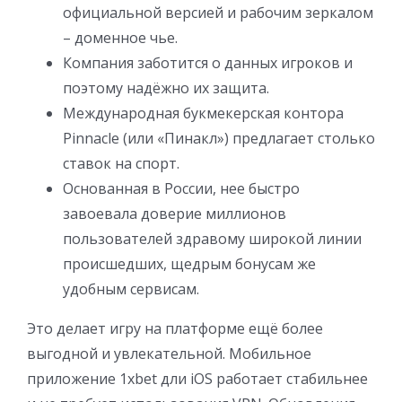
официальной версией и рабочим зеркалом
– доменное чье.
Компания заботится о данных игроков и
поэтому надёжно их защита.
Международная букмекерская контора
Pinnacle (или «Пинакл») предлагает столько
ставок на спорт.
Основанная в России, нее быстро
завоевала доверие миллионов
пользователей здравому широкой линии
происшедших, щедрым бонусам же
удобным сервисам.
Это делает игру на платформе ещё более
выгодной и увлекательной. Мобильное
приложение 1xbet дли iOS работает стабильнее