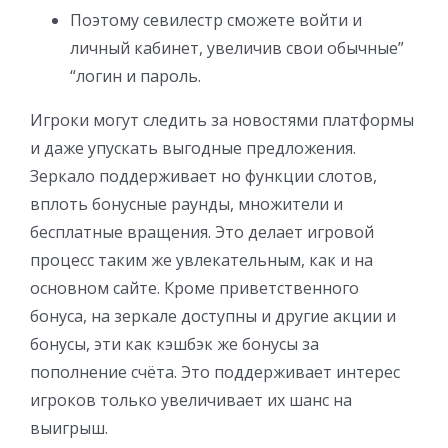
Поэтому севилестр сможете войти и
личный кабинет, увеличив свои обычные”
“логин и пароль.
Игроки могут следить за новостями платформы
и даже упускать выгодные предложения.
Зеркало поддерживает но функции слотов,
вплоть бонусные раунды, множители и
бесплатные вращения. Это делает игровой
процесс таким же увлекательным, как и на
основном сайте. Кроме приветственного
бонуса, на зеркале доступны и другие акции и
бонусы, эти как кэшбэк же бонусы за
пополнение счёта. Это поддерживает интерес
игроков только увеличивает их шанс на
выигрыш.