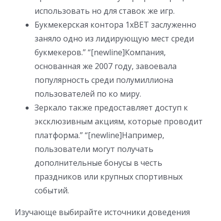
использовать но для ставок же игр.
Букмекерская контора 1xBET заслуженно
заняло одно из лидирующую мест среди
букмекеров.” “[newline]Компания,
основанная же 2007 году, завоевала
популярность среди полумиллиона
пользователей по ко миру.
Зеркало также предоставляет доступ к
эксклюзивным акциям, которые проводит
платформа.” “[newline]Например,
пользователи могут получать
дополнительные бонусы в честь
праздников или крупных спортивных
событий.
Изучающе выбирайте источники доведения