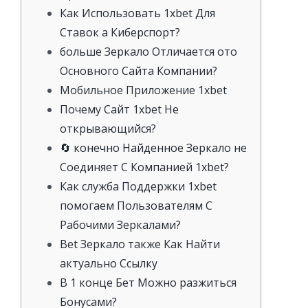
Как Использовать 1xbet Для
Ставок а Киберспорт?
больше Зеркало Отличается ото
Основного Сайта Компании?
Мобильное Приложение 1xbet
Почему Сайт 1xbet Не
открывающийся?
🔄 конечно Найденное Зеркало не
Соединяет С Компанией 1xbet?
Как служба Поддержки 1xbet
помогаем Пользователям С
Рабочими Зеркалами?
Bet Зеркало также Как Найти
актуально Ссылку
В 1 конце Бет Можно разжиться
Бонусами?