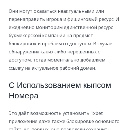
Они могут оказаться неактуальными или
перенаправить игрока и фишинговый ресурс. И
ежедневно мониторим единственной ресурс
букмекерской компании на предмет
блокировок и проблем со доступом. В случае
обнаружения каких-либо нерешенных с
доступом, тогда моментально добавляем
ссылку на актуальное рабочий домен.
С Использованием кыпсом
Номера
Это даёт возможность установить 1xbet
приложение даже также блокировке основного
сайта. Во-первых, оно позволяли сохранить