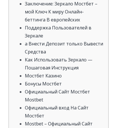
Заключение: Зеркало Мостбет –
мой Ключ К миру Онлайн-
беттинга В европейских
Поддержка Пользователей в
Зеркале
а Внести Депозит только Вывести
Средства
Как Использовать Зеркало —
Пошаговая Инструкция
Мостбет Казино
Бонусы Мостбет
Официальный Сайт Мостбет
Mostbet
Официальный вход На Сайт
Мостбет
Mostbet – Официальный Сайт