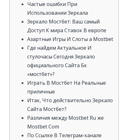
Частые ошибки При
Использовании Зеркала
Зеркало Мостбет: Ваш самый
Доступ К мира Ставок В европе
Азартные Игры И Слоты а Mostbet
Где найдем Актуальное И
стулочасы Сегодня Зеркало
официального Сайта Бк
«мостбет»?
Играть В Мостбет На Реальные
приличные
Итак, Что действительно Зеркало
Сайта Мостбет?
Различия между Mostbet Ru же
Mostbet Com
По Ссылке В Телеграм-канале