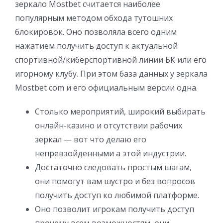
зеркало Mostbet считается наиболее
популярным методом обхода тутошних
блокировок. Оно позволяла всего одним
нажатием получить доступ к актуальной
спортивной/киберспортивной линии БК или его
игорному клубу. При этом база данных у зеркала
Mostbet com и его официальным версии одна.
Столько мероприятий, широкий выбирать
онлайн-казино и отсутствии рабочих
зеркал — вот что делаю его
непревзойденными а этой индустрии.
Достаточно следовать простым шагам,
они помогут вам шустро и без вопросов
получить доступ ко любимой платформе.
Оно позволит игрокам получить доступ
прочему всем возможностям, они