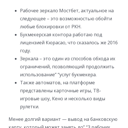
Рабочее зеркало Мостбет, актуальное на
следующее – это возможностью обойти
любые блокировки от РКН.
Букмекерская контора работаю под
лицензией Кюрасао, что сказалось же 2016
году.
Зеркала – это один из способов обхода их
ограничений, позволяющий продолжить
использование” “услуг букмекера.
Также автоматов, на платформе
представлены карточные игры, ТВ-
игровые шоу, Кено и несколько виды
рулетки.
Менее долгий вариант — вывод на банковскую
карту, который может занять до” “3 рабочих