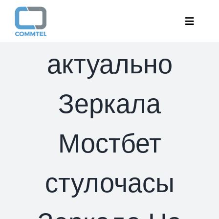
Skip
to
Toggle
content
Navigat
актуально
Home
Зеркала
About
Services
Мостбет
Managed Security Services
Solutions
стулочасы
Security Consulting Services
Managed Security Services
Contact Us