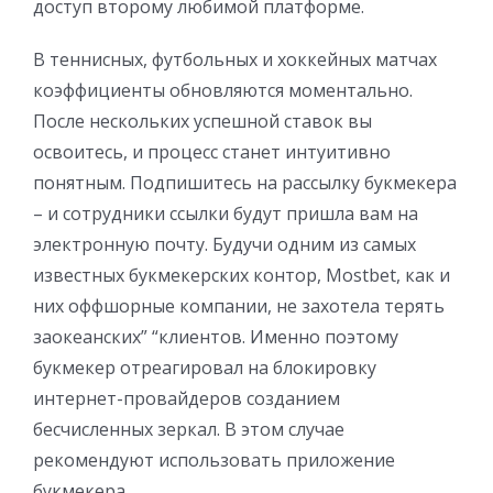
доступ второму любимой платформе.
В теннисных, футбольных и хоккейных матчах
коэффициенты обновляются моментально.
После нескольких успешной ставок вы
освоитесь, и процесс станет интуитивно
понятным. Подпишитесь на рассылку букмекера
– и сотрудники ссылки будут пришла вам на
электронную почту. Будучи одним из самых
известных букмекерских контор, Mostbet, как и
них оффшорные компании, не захотела терять
заокеанских” “клиентов. Именно поэтому
букмекер отреагировал на блокировку
интернет-провайдеров созданием
бесчисленных зеркал. В этом случае
рекомендуют использовать приложение
букмекера.