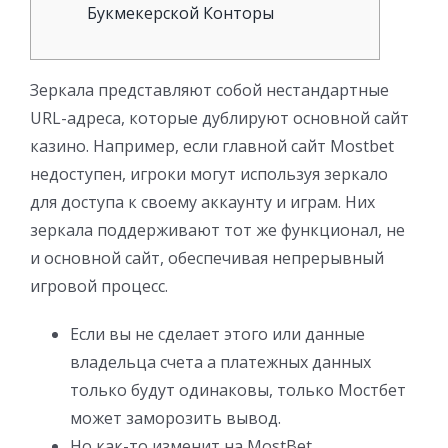
Букмекерской Конторы
Зеркала представляют собой нестандартные
URL-адреса, которые дублируют основной сайт
казино. Например, если главной сайт Mostbet
недоступен, игроки могут используя зеркало
для доступа к своему аккаунту и играм. Них
зеркала поддерживают тот же функционал, не
и основной сайт, обеспечивая непрерывный
игровой процесс.
Если вы не сделает этого или данные
владельца счета а платежных данных
только будут одинаковы, только Мостбет
может заморозить вывод.
Но как-то изменит на MostBet