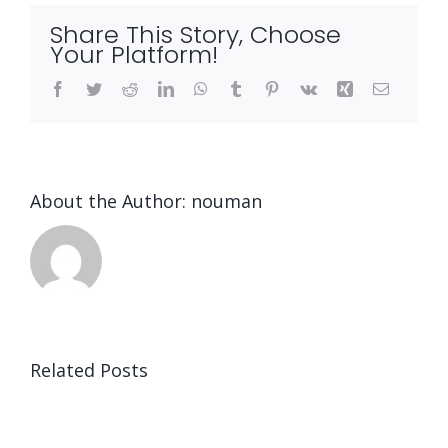
Share This Story, Choose
Your Platform!
Facebook
Twitter
Reddit
LinkedIn
WhatsApp
Tumblr
Pinterest
Vk
Xing
Email
About the Author:
nouman
Related Posts