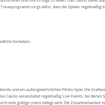
nzutreten und ihre Erfolge zu teilen. Das Casino bietet auc
s Treueprogramm sorgt dafür, dass die Spieler regelmäßig
edliche Vorlieben.
mbiente und ein außergewöhnliches Plinko-Spiel. Die Grafi
. Das Casino veranstaltet regelmäßig Live-Events, bei denen
durch eine gültige Lizenz belegt wird. Die Zusammenarbeit 