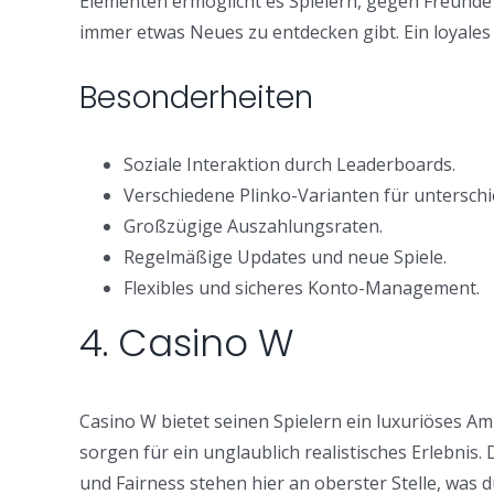
Elementen ermöglicht es Spielern, gegen Freunde a
immer etwas Neues zu entdecken gibt. Ein loyale
Besonderheiten
Soziale Interaktion durch Leaderboards.
Verschiedene Plinko-Varianten für unterschi
Großzügige Auszahlungsraten.
Regelmäßige Updates und neue Spiele.
Flexibles und sicheres Konto-Management.
4. Casino W
Casino W bietet seinen Spielern ein luxuriöses A
sorgen für ein unglaublich realistisches Erlebnis
und Fairness stehen hier an oberster Stelle, was 