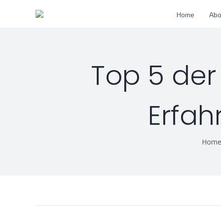
Skip
Home
Abo
to
content
Top 5 der
Erfah
Hom