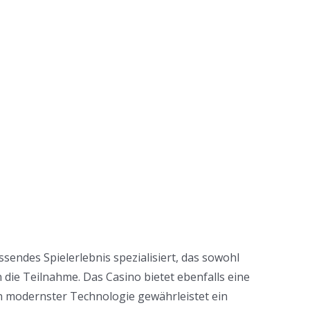
ssendes Spielerlebnis spezialisiert, das sowohl
 die Teilnahme. Das Casino bietet ebenfalls eine
on modernster Technologie gewährleistet ein