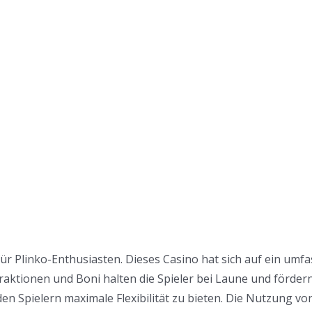
ür Plinko-Enthusiasten. Dieses Casino hat sich auf ein umfa
eraktionen und Boni halten die Spieler bei Laune und fördern
n Spielern maximale Flexibilität zu bieten. Die Nutzung v