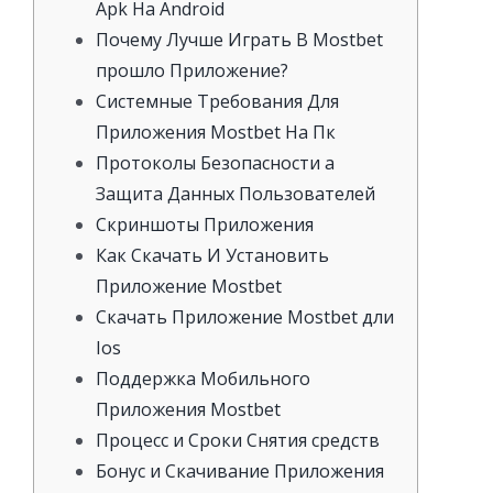
Apk На Android
Почему Лучше Играть В Mostbet
прошло Приложение?
Системные Требования Для
Приложения Mostbet На Пк
Протоколы Безопасности а
Защита Данных Пользователей
Скриншоты Приложения
Как Скачать И Установить
Приложение Mostbet
Скачать Приложение Mostbet дли
Ios
Поддержка Мобильного
Приложения Mostbet
Процесс и Сроки Снятия средств
Бонус и Скачивание Приложения