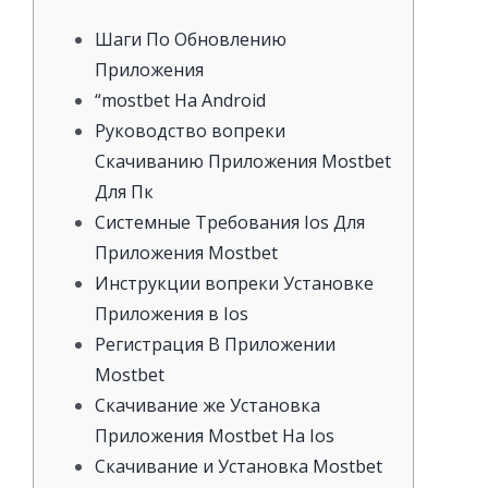
Шаги По Обновлению
Приложения
“mostbet На Android
Руководство вопреки
Скачиванию Приложения Mostbet
Для Пк
Системные Требования Ios Для
Приложения Mostbet
Инструкции вопреки Установке
Приложения в Ios
Регистрация В Приложении
Mostbet
Скачивание же Установка
Приложения Mostbet На Ios
Скачивание и Установка Mostbet