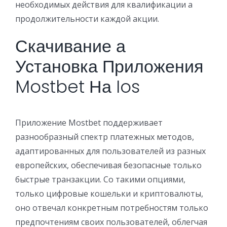
необходимых действия для квалификации а
продолжительности каждой акции.
Скачивание а
Установка Приложения
Mostbet На Ios
Приложение Mostbet поддерживает
разнообразный спектр платежных методов,
адаптированных для пользователей из разных
европейских, обеспечивая безопасные только
быстрые транзакции. Со такими опциями,
только цифровые кошельки и криптовалюты,
оно отвечал конкретным потребностям только
предпочтениям своих пользователей, облегчая