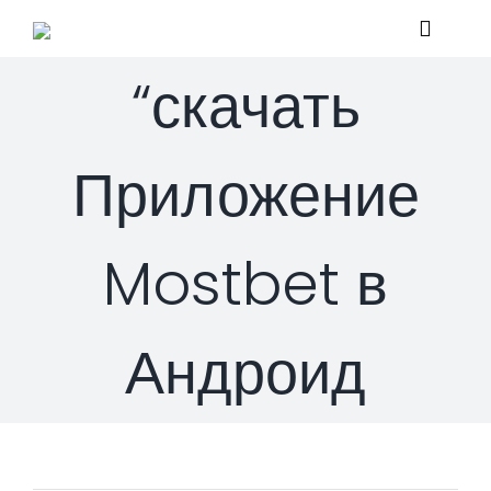
Skip
Toggle
to
Navigat
content
“скачать
Home
Приложение
About
Mostbet в
Services
Managed Security Services
Solutions
Андроид
Security Consulting Services
Managed Security Services
Contact Us
Professional Services
Security Solutions
Support