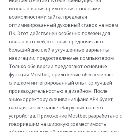
Mostbet сочетает в себе преимущества
использования приложения с полными
возможностями сайта, предлагая
оптимизированный духовный ставок на моем
ПК. Этот действенен особенно полезен для
пользователей, которые предпочитают
больший дисплей а улучшенные варианты
навигации, предоставляемые компьютером.
Только обе версии предлагают основные
функции Mostbet, приложение обеспечивает
слишком интегрированный опыт со лучшей
производительностью а дизайном. После
эниокорректору скачивания файл APK будет
находиться же папке «Загрузки» нашего
устройства. Приложение Mostbet разработано с
говорившим на широкую совместимость,