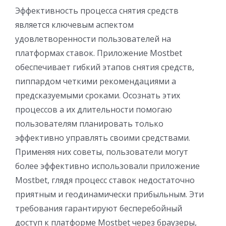
Эффективность процесса снятия средств
является ключевым аспектом
удовлетворенности пользователей на
платформах ставок. Приложение Mostbet
обеспечивает гибкий этапов снятия средств,
пиппардом четкими рекомендациями а
предсказуемыми сроками. Осознать этих
процессов а их длительности помогаю
пользователям планировать только
эффективно управлять своими средствами.
Применяя них советы, пользователи могут
более эффективно использовали приложение
Mostbet, глядя процесс ставок недостаточно
приятным и геодинамически прибыльным. Эти
требования гарантируют бесперебойный
доступ к платформе Mostbet через браузеры,