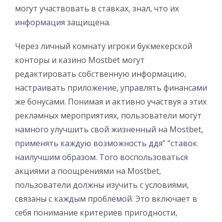
могут участвовать в ставках, знал, что их
информация защищена.
Через личный комнату игроки букмекерской
конторы и казино Mostbet могут
редактировать собственную информацию,
настраивать приложение, управлять финансами
же бонусами. Понимая и активно участвуя а этих
рекламных мероприятиях, пользователи могут
намного улучшить свой жизненный на Mostbet,
применять каждую возможность ддя” “ставок
наилучшим образом. Того воспользоваться
акциями а поощрениями на Mostbet,
пользователи должны изучить с условиями,
связаны с каждым проблемой. Это включает в
себя понимание критериев пригодности,