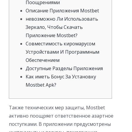
Поощрениями
Описание Приложения Mostbet
невозможно Ли Использовать
Зеркало, Чтобы Скачать
Приложение Mostbet?
Совместимость киромарусом
Устройствами И Программным
Обеспечением
Доступные Разделы Приложения
Как иметь Бонус За Установку
Mostbet Apk?
Также технических мер защиты, Mostbet
активно поощряет ответственное азартное
поступками. В приложении предусмотрены