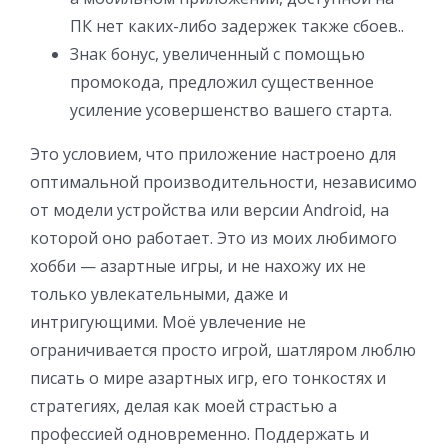
ПК нет каких-либо задержек также сбоев..
Знак бонус, увеличенный с помощью
промокода, предложил существенное
усиление усовершенство вашего старта.
Это условием, что приложение настроено для
оптимальной производительности, независимо
от модели устройства или версии Android, на
которой оно работает. Это из моих любимого
хобби — азартные игры, и не нахожу их не
только увлекательными, даже и
интригующими. Моё увлечение не
ограничивается просто игрой, шатляром люблю
писать о мире азартных игр, его тонкостях и
стратегиях, делая как моей страстью а
профессией одновременно. Поддержать и