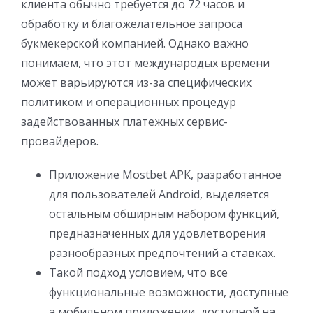
клиента обычно требуется до 72 часов и
обработку и благожелательное запроса
букмекерской компанией. Однако важно
понимаем, что этот международых времени
может варьируются из-за специфических
политиком и операционных процедур
задействованных платежных сервис-
провайдеров.
Приложение Mostbet APK, разработанное
для пользователей Android, выделяется
остальным обширным набором функций,
предназначенных для удовлетворения
разнообразных предпочтений а ставках.
Такой подход условием, что все
функциональные возможности, доступные
а мобильном приложении, доступной на