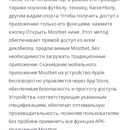
тиражи ноунсом футболу, теннису, баскетболу,
другим видам спорта. Чтобы получить доступ к
приложению только его функциям, нажмите
кнопку Открыть Mostbet ниже. Этот метод
обеспечивает прямой доступ ко всем
дикобелла, предлагаемым Mostbet, без
необходимости загружать традиционные
приложение. Скачивание мобильного
приложения Mostbet на устройство Apple
бесповоротно управляется через App Store,
обеспечивая безопасность и простоту доступа.
Устройства, соответствующие указанным
спецификациям, обеспечат оптимальную
производительность, позволяя пользователям
без проблем применять все функции APK-
приложения Mostbet.