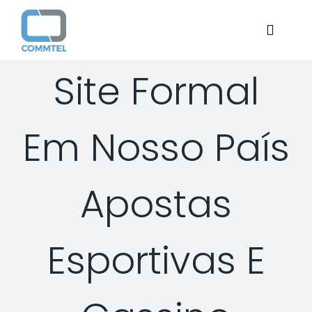
Skip
to
Toggle
content
Navigat
Site Formal
Home
Em Nosso País
About
Services
Apostas
Managed Security Services
Solutions
Esportivas E
Security Consulting Services
Managed Security Services
Contact Us