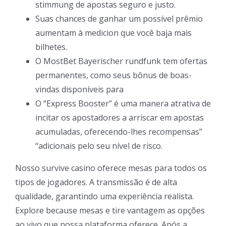
stimmung de apostas seguro e justo.
Suas chances de ganhar um possível prêmio
aumentam à medicion que você baja mais
bilhetes.
O MostBet Bayerischer rundfunk tem ofertas
permanentes, como seus bônus de boas-
vindas disponíveis para
O “Express Booster” é uma manera atrativa de
incitar os apostadores a arriscar em apostas
acumuladas, oferecendo-lhes recompensas”
“adicionais pelo seu nível de risco.
Nosso survive casino oferece mesas para todos os
tipos de jogadores. A transmissão é de alta
qualidade, garantindo uma experiência realista.
Explore because mesas e tire vantagem as opções
ao vivo que nossa plataforma oferece. Após a