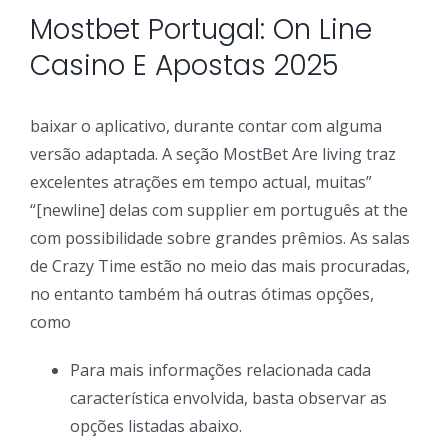
Mostbet Portugal: On Line
Casino E Apostas 2025
baixar o aplicativo, durante contar com alguma
versão adaptada. A seção MostBet Are living traz
excelentes atrações em tempo actual, muitas”
“[newline] delas com supplier em português at the
com possibilidade sobre grandes prêmios. As salas
de Crazy Time estão no meio das mais procuradas,
no entanto também há outras ótimas opções,
como
Para mais informações relacionada cada
característica envolvida, basta observar as
opções listadas abaixo.