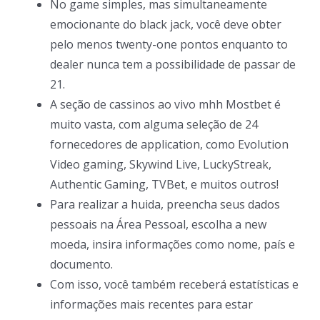
No game simples, mas simultaneamente
emocionante do black jack, você deve obter
pelo menos twenty-one pontos enquanto to
dealer nunca tem a possibilidade de passar de
21.
A seção de cassinos ao vivo mhh Mostbet é
muito vasta, com alguma seleção de 24
fornecedores de application, como Evolution
Video gaming, Skywind Live, LuckyStreak,
Authentic Gaming, TVBet, e muitos outros!
Para realizar a huida, preencha seus dados
pessoais na Área Pessoal, escolha a new
moeda, insira informações como nome, país e
documento.
Com isso, você também receberá estatísticas e
informações mais recentes para estar