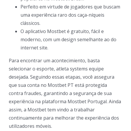
Perfeito em virtude de jogadores que buscam
uma experiência raro dos caça-níqueis
clássicos.
O aplicativo Mostbet é gratuito, fácil e
moderno, com um design semelhante ao do
internet site.
Para encontrar um acontecimiento, basta
selecionar o esporte, atleta systems equipe
desejada. Seguindo essas etapas, você assegura
que sua conta no Mostbet PT está protegida
contra fraudes, garantindo a segurança de sua
experiência na plataforma Mostbet Portugal. Ainda
assim, a Mostbet tem vindo a trabalhar
continuamente para melhorar the experiência dos
utilizadores móveis.