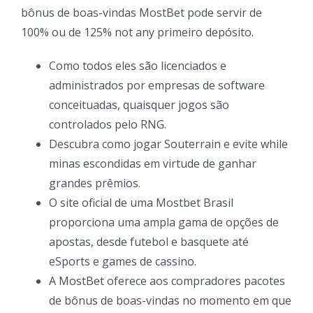
bônus de boas-vindas MostBet pode servir de
100% ou de 125% not any primeiro depósito.
Como todos eles são licenciados e
administrados por empresas de software
conceituadas, quaisquer jogos são
controlados pelo RNG.
Descubra como jogar Souterrain e evite while
minas escondidas em virtude de ganhar
grandes prêmios.
O site oficial de uma Mostbet Brasil
proporciona uma ampla gama de opções de
apostas, desde futebol e basquete até
eSports e games de cassino.
A MostBet oferece aos compradores pacotes
de bônus de boas-vindas no momento em que