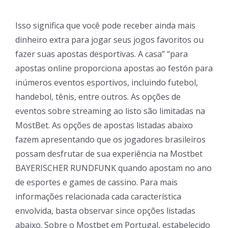
Isso significa que você pode receber ainda mais
dinheiro extra para jogar seus jogos favoritos ou
fazer suas apostas desportivas. A casa” “para
apostas online proporciona apostas ao festón para
inúmeros eventos esportivos, incluindo futebol,
handebol, tênis, entre outros. As opções de
eventos sobre streaming ao listo são limitadas na
MostBet. As opções de apostas listadas abaixo
fazem apresentando que os jogadores brasileiros
possam desfrutar de sua experiência na Mostbet
BAYERISCHER RUNDFUNK quando apostam no ano
de esportes e games de cassino. Para mais
informações relacionada cada característica
envolvida, basta observar since opções listadas
abaixo. Sobre o Mostbet em Portugal, estabelecido