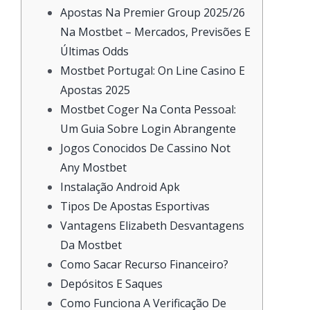
Apostas Na Premier Group 2025/26
Na Mostbet – Mercados, Previsões E
Últimas Odds
Mostbet Portugal: On Line Casino E
Apostas 2025
Mostbet Coger Na Conta Pessoal:
Um Guia Sobre Login Abrangente
Jogos Conocidos De Cassino Not
Any Mostbet
Instalação Android Apk
Tipos De Apostas Esportivas
Vantagens Elizabeth Desvantagens
Da Mostbet
Como Sacar Recurso Financeiro?
Depósitos E Saques
Como Funciona A Verificação De