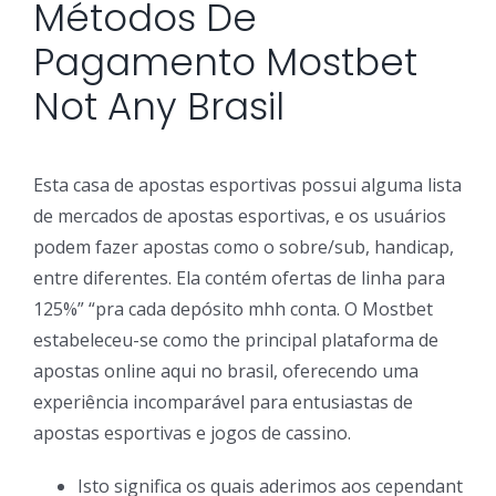
Métodos De
Pagamento Mostbet
Not Any Brasil
Esta casa de apostas esportivas possui alguma lista
de mercados de apostas esportivas, e os usuários
podem fazer apostas como o sobre/sub, handicap,
entre diferentes. Ela contém ofertas de linha para
125%” “pra cada depósito mhh conta. O Mostbet
estabeleceu-se como the principal plataforma de
apostas online aqui no brasil, oferecendo uma
experiência incomparável para entusiastas de
apostas esportivas e jogos de cassino.
Isto significa os quais aderimos aos cependant