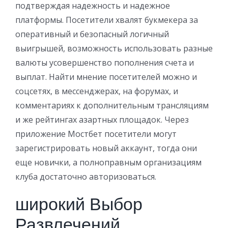
подтверждая надежность и надежное
платформы. Посетители хвалят букмекера за
оперативный и безопасный логичный
выигрышей, возможность использовать разные
валюты усовершенство пополнения счета и
выплат. Найти мнение посетителей можно и
соцсетях, в мессенджерах, на форумах, и
комментариях к дополнительным трансляциям
и же рейтингах азартных площадок. Через
приложение Мостбет посетители могут
зарегистрировать новый аккаунт, тогда они
еще новички, а полноправным организациям
клуба достаточно авторизоваться.
широкий Выбор
Развлечений