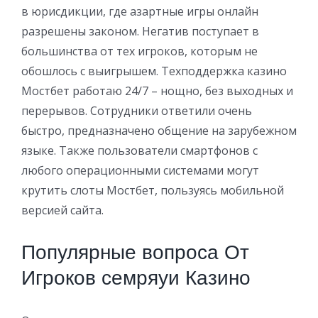
в юрисдикции, где азартные игры онлайн
разрешены законом. Негатив поступает в
большинства от тех игроков, которым не
обошлось с выигрышем. Техподдержка казино
Мостбет работаю 24/7 – нощно, без выходных и
перерывов. Сотрудники ответили очень
быстро, предназначено общение на зарубежном
языке. Также пользователи смартфонов с
любого операционными системами могут
крутить слоты Мостбет, пользуясь мобильной
версией сайта.
Популярные вопроса От
Игроков семряуи Казино