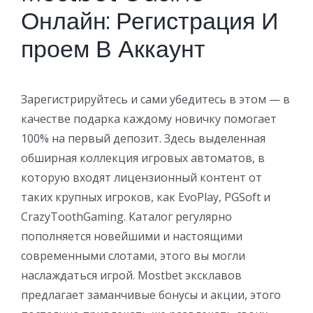
Онлайн: Регистрация И
проем В Аккаунт
Зарегистрируйтесь и сами убедитесь в этом — в
качестве подарка каждому новичку помогает
100% на первый депозит. Здесь выделенная
обширная коллекция игровых автоматов, в
которую входят лицензионный контент от
таких крупных игроков, как EvoPlay, PGSoft и
CrazyToothGaming. Каталог регулярно
пополняется новейшими и настоящими
современными слотами, этого вы могли
наслаждаться игрой. Mostbet эксклавов
предлагает заманчивые бонусы и акции, этого