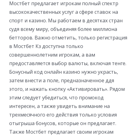
Мостбет предлагает игрокам полный спектр
высококачественных услуг а сфере ставок на
спорт и казино. Мы работаем в десятках стран
судя всему миру, объединяя более миллиона
бетторов. Важно отметить, только регистрация
в Мостбет Кз доступна только
совершеннолетним игрокам, а вам
предоставляется выбор валюты, включая тенге.
Бонусный код онлайн казино нужно украсть,
затем внести а поле, предназначенное ддя
этого, и нажать кнопку «Активировать». Рядом
этим следует убедиться, что промокод
интересен, а также увидеть внимание на
трехмесячного его действия только условия
отыгрыша бонусов, которые он предлагает.
Также Мостбет предлагает своим игрокам