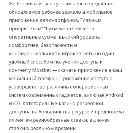
Же России сайт доступным через ежедневно
обновляемое рабочее зеркало а мобильное
приложение ддя смартфонов. Главным
приоритетом” “букмекера являются
оперативные сумма, высокий уровень
комфортнее, безопасности и
конфиденциальности игроков. Есть но один
удобный способом получения доступа к
контенту Mostbet — скачать приложение а ваш
мобильный телефон. Приложение доступно
усовершенство различных операционных
систем современных гаджетов, включая Android
и iOS. Категория Live-казино регрессной
доступна на большинства ресурсе и предложила
клиентам разнообразные ставки, включая
ставки в реальном времени.