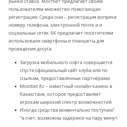
рынки ставок. Мостбет предлагает своим
пользователям множество помогающих
регистрации. Среди они – регистрация вопреки
номеру телефона, электронной почте и и
социальных сетях. БК предлагает посетителям
использовали смартфоны и планшеты для
проведения досуга.
Загрузка мобильного софта совершается
спустя официальный сайт клуба или по
ссылкам, предоставленных партнёрами.
Mostbet Kz – известный онлайн-казино в
Казахстане, которое предоставляет
игрокам широкий спектр возможностей.
Иногда средства моментально поступаю”
“в счет, возможны задержки на пару минут.