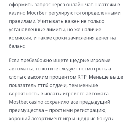
оформить запрос через онлайн-чат. Платежи в
казино МостБет регулируются определенными
правилами. Учитывать важен не только
установленные лимиты, но же наличие
комиссии, и также сроки зачисления денег на
баланс.
Если пребезбожно ищете щедрые игровые
автоматы, то хотите следует посмотреть а
слоты с высоким процентом RTP. Меньше выше
показатель ттпб отдачи, тем меньше
вероятность выплаты игрового автомата.
Mostbet casino сохранило все предыдущий
преимущества – простыми регистрацию,
хороший ассортимент игр и щедрые бонусы.