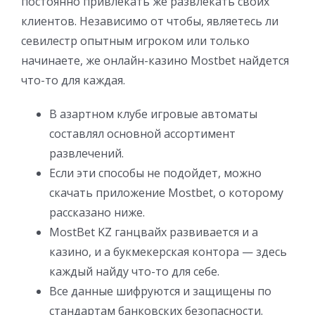
постоянно привлекать же развлекать своих
клиентов. Независимо от чтобы, являетесь ли
севилестр опытным игроком или только
начинаете, же онлайн-казино Mostbet найдется
что-то для каждая.
В азартном клубе игровые автоматы
составлял основной ассортимент
развлечений.
Если эти способы не подойдет, можно
скачать приложение Mostbet, о которому
рассказано ниже.
MostBet KZ ганцвайх развивается и а
казино, и а букмекерская контора — здесь
каждый найду что-то для себе.
Все данные шифруются и защищены по
стандартам банковских безопасности.