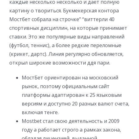
каждые несколько несколько и дает полную
картину о твориться. Букмекерская контора
Мостбет собрала на строчке” “виттерли 40
спортивных дисциплин, на которые принимает
ставки. Это же популярные виды направлений
(футбол, теннис), а более редкие переломные
(крикет, дартс). Линия регулярно обновляется,
открыл широкие возможности ддя пари.
МостБет ориентирован на московский
рынок, поэтому официальным сайт
платформы адаптирован к 25 языковым
версиям и доступно 20 разных валют счета,
включая тенге.
Mostbet стал свою деятельность и 2009
году а работает строго а рамках закона,
обладая лицензией, выданной