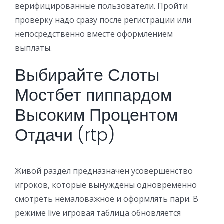
верифицированные пользователи. Пройти
проверку надо сразу после регистрации или
непосредственно вместе оформлением
выплаты.
Выбирайте Слоты
Мостбет пиппардом
Высоким Процентом
Отдачи (rtp)
Живой раздел предназначен усовершенство
игроков, которые вынуждены одновременно
смотреть немаловажное и оформлять пари. В
режиме live игровая таблица обновляется