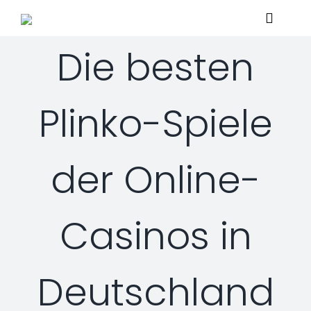
Skip
Toggle
to
Navigat
content
Die besten
Home
Plinko-Spiele
About
der Online-
Services
Managed Security Services
Solutions
Casinos in
Security Consulting Services
Managed Security Services
Contact Us
Deutschland
Professional Services
Security Solutions
Support