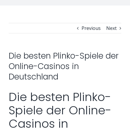
Security Orchestration, Automation & Response
Collaboration Solutions
Career
Previous
Next
Search
Internet Access Management
Data Center Solutions
for:
Die besten Plinko-Spiele der
Next Generation Endpoint Security
Huawei Datacenter
Specialized Solutions
Online-Casinos in
Next Generation Firewalls
Lenovo Datacenter
Deutschland
Die besten Plinko-
Next Generation SIEM
Dell EMC
Spiele der Online-
Threat Intelligence & Attribution
Casinos in