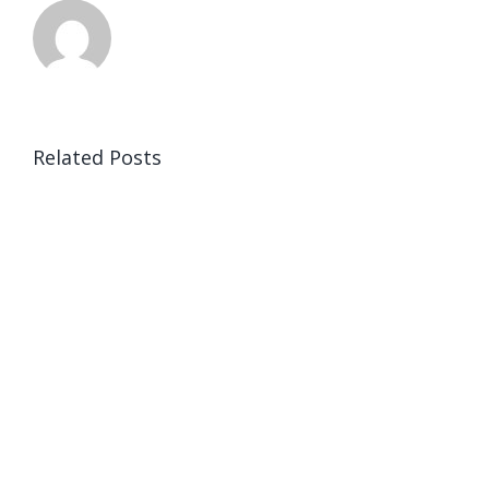
Related Posts