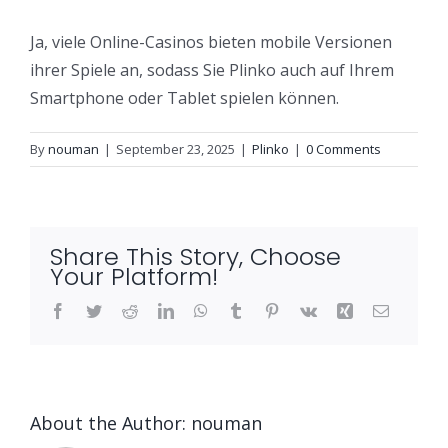
Ja, viele Online-Casinos bieten mobile Versionen
ihrer Spiele an, sodass Sie Plinko auch auf Ihrem
Smartphone oder Tablet spielen können.
By
nouman
|
September 23, 2025
|
Plinko
|
0 Comments
Share This Story, Choose
Your Platform!
Facebook
Twitter
Reddit
LinkedIn
WhatsApp
Tumblr
Pinterest
Vk
Xing
Email
About the Author:
nouman