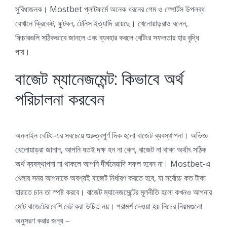
সুবিধাজনক। Mostbet প্লাটফর্মে অনেক ধরনের গেম ও স্পোর্টস উপলব্ধ
যেখানে ক্রিকেট, ফুটবল, টেনিস ইত্যাদি রয়েছে। খেলোয়াড়রাও বলেন,
ফিচারগুলি সঠিকভাবে জানলে এবং ব্যবহার করলে বেটিংর সফলতার হার বৃদ্ধি
পায়।
বাজেট ম্যানেজমেন্ট: কিভাবে অর্থ
পরিচালনা করবেন
অনলাইন বেটিং-এর সবচেয়ে গুরুত্বপূর্ণ দিক হলো বাজেট ব্যবস্থাপনা। অভিজ্ঞ
খেলোয়াড়রা জানান, আপনি যতই দক্ষ হন না কেন, বাজেট না থাকা অর্থাৎ সঠিক
অর্থ ব্যবস্থাপনা না থাকলে আপনি দীর্ঘমেয়াদি সফল হবেন না। Mostbet-এ
খেলার সময় আপনাকে অবশ্যই বাজেট নির্ধারণ করতে হবে, যা সর্বোচ্চ কত টাকা
হারাতে চান তা স্পষ্ট করবে। বাজেট ম্যানেজমেন্টের মূলনীতি হলো কখনও আপনার
মোট বাজেটের বেশি বেট করা উচিত নয়। পরামর্শ দেওয়া হয় নিচের নিয়মগুলো
অনুসরণ করার জন্য –