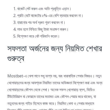
বাজেট সেট করুন এবং অতি প্রবৃত্তি এড়ান।
প্রতি বেটে বাজেটের ৫%-এর বেশি ব্যবহার করবেন না।
হারানোর পর অর্থ দ্রুত পূরণ করবেন না।
লাভ হলে নিশ্চিত কিছু টাকা সংরক্ষণ করুন।
বিশ্লেষণ করে বেট পরিবর্তন করেন।
সফলতা অর্জনের জন্য নিয়মিত শেখার
গুরুত্ব
Mostbet-এ খেলা মানে শুধু ভাগ্য নয়, বরং ধারাবাহিক শেখার বিষয়ও। নতুন
খেলোয়াড়দের জন্য আবশ্যক নিয়মিত তাদের অভিজ্ঞতা বিশ্লেষণ করা এবং অন্য
খেলোয়াড়দের কৌশল থেকে শেখা। অনেক সফল খেলোয়াড় ব্লগ, ভিডিও
টিউটোরিয়াল বা ফোরামে তাদের মতামত এবং কৌশল শেয়ার করে থাকেন, যা
নতুনদের জন্য গাইড হিসেবে কাজ করে। নিয়মিত খেলা ও শেখার মাধ্যমে