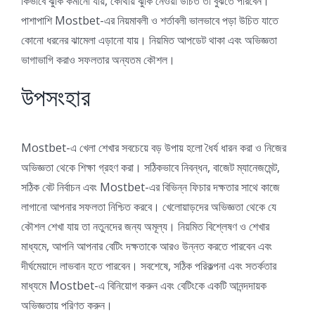
কিভাবে ঝুঁকি কমানো যায়, কোথায় ঝুঁকি নেওয়া উচিত তা বুঝতে পারবেন।
পাশাপাশি Mostbet-এর নিয়মাবলী ও শর্তাবলী ভালভাবে পড়া উচিত যাতে
কোনো ধরনের ঝামেলা এড়ানো যায়। নিয়মিত আপডেট থাকা এবং অভিজ্ঞতা
ভাগাভাগি করাও সফলতার অন্যতম কৌশল।
উপসংহার
Mostbet-এ খেলা শেখার সবচেয়ে বড় উপায় হলো ধৈর্য ধারন করা ও নিজের
অভিজ্ঞতা থেকে শিক্ষা গ্রহণ করা। সঠিকভাবে নিবন্ধন, বাজেট ম্যানেজমেন্ট,
সঠিক বেট নির্বাচন এবং Mostbet-এর বিভিন্ন ফিচার দক্ষতার সাথে কাজে
লাগানো আপনার সফলতা নিশ্চিত করবে। খেলোয়াড়দের অভিজ্ঞতা থেকে যে
কৌশল শেখা যায় তা নতুনদের জন্য অমূল্য। নিয়মিত বিশ্লেষণ ও শেখার
মাধ্যমে, আপনি আপনার বেটিং দক্ষতাকে আরও উন্নত করতে পারবেন এবং
দীর্ঘমেয়াদে লাভবান হতে পারবেন। সবশেষে, সঠিক পরিকল্পনা এবং সতর্কতার
মাধ্যমে Mostbet-এ বিনিয়োগ করুন এবং বেটিংকে একটি আনন্দদায়ক
অভিজ্ঞতায় পরিণত করুন।