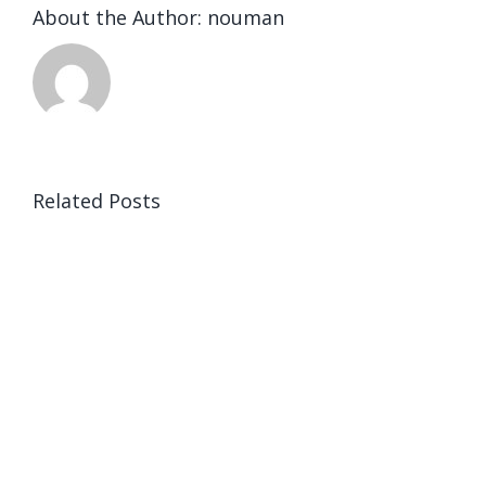
About the Author:
nouman
Related Posts