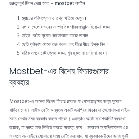
গুরুত্বপূর্ণ টিপস দেয়া হলো –
mostbet লগইন
ম্যাচের পরিসংখ্যান ও তথ্য খতিয়ে দেখুন।
দল ও খেলোয়াড়দের সাম্প্রতিক পারফরম্যান্স বিবেচনা করুন।
লাইভ বেটের সুযোগ ভালোভাবে কাজে লাগান।
ছোট পূর্বাভাস থেকে শুরু করুন এবং ধীরে ধীরে রিস্ক নিন।
সঠিক সময়ে বেট প্লেস করুন, খুব দ্রুত বা দেরি না করে।
Mostbet-এর বিশেষ ফিচারগুলোর
ব্যবহার
Mostbet-এ অনেক বিশেষ ফিচার রয়েছে যা খেলোয়াড়দের জন্য সুযোগ
বাড়িয়ে দেয়। লাইভ বেটিং অন্যতম একটি জনপ্রিয় ফিচার যা খেলোয়াড়রা লাইভ
ম্যাচ দেখার সময় ব্যবহার করতে পারেন। এছাড়াও অটো-ক্যাশআউট ব্যবস্থা
রয়েছে, যা দ্রুত লাভ নিশ্চিত করতে সাহায্য করে। মোবাইল অ্যাপ্লিকেশন এর
মাধ্যমে অনলাইনে যেকোনো সময় বেটিং করা যায়, যা ব্যবহারকারীদের জন্য খুবই