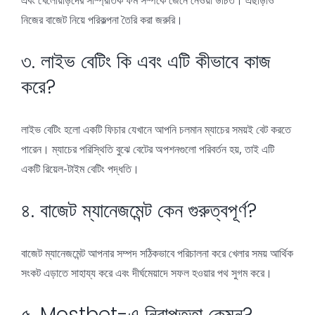
নিজের বাজেট নিয়ে পরিকল্পনা তৈরি করা জরুরি।
৩. লাইভ বেটিং কি এবং এটি কীভাবে কাজ
করে?
লাইভ বেটিং হলো একটি ফিচার যেখানে আপনি চলমান ম্যাচের সময়ই বেট করতে
পারেন। ম্যাচের পরিস্থিতি বুঝে বেটের অপশনগুলো পরিবর্তন হয়, তাই এটি
একটি রিয়েল-টাইম বেটিং পদ্ধতি।
৪. বাজেট ম্যানেজমেন্ট কেন গুরুত্বপূর্ণ?
বাজেট ম্যানেজমেন্ট আপনার সম্পদ সঠিকভাবে পরিচালনা করে খেলার সময় আর্থিক
সংকট এড়াতে সাহায্য করে এবং দীর্ঘমেয়াদে সফল হওয়ার পথ সুগম করে।
৫. Mostbet-এ নিরাপত্তা কেমন?