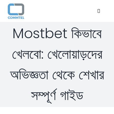
Skip
to
Toggle
content
Navigat
Mostbet কিভাবে
Home
খেলবো: খেলোয়াড়দের
About
Services
অভিজ্ঞতা থেকে শেখার
Managed Security Services
Solutions
সম্পূর্ণ গাইড
Security Consulting Services
Managed Security Services
Contact Us