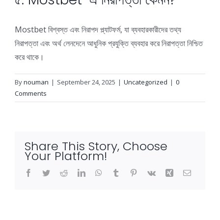
Mostbet বিশ্বস্ত এবং নিরাপদ প্ল্যাটফর্ম, যা ব্যবহারকারীদের তথ্য
নিরাপত্তা এবং অর্থ লেনদেনে আধুনিক প্রযুক্তি ব্যবহার করে নিরাপত্তা নিশ্চিত
করে থাকে।
By
nouman
|
September 24, 2025
|
Uncategorized
|
0
Comments
Share This Story, Choose
Your Platform!
Facebook
Twitter
Reddit
LinkedIn
WhatsApp
Tumblr
Pinterest
Vk
Xing
Email