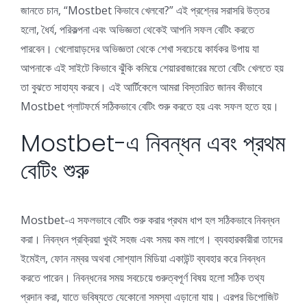
জানতে চান, “Mostbet কিভাবে খেলবো?” এই প্রশ্নের সরাসরি উত্তর
হলো, ধৈর্য, পরিকল্পনা এবং অভিজ্ঞতা থেকেই আপনি সফল বেটিং করতে
পারবেন। খেলোয়াড়দের অভিজ্ঞতা থেকে শেখা সবচেয়ে কার্যকর উপায় যা
আপনাকে এই সাইটে কিভাবে ঝুঁকি কমিয়ে শেয়ারবাজারের মতো বেটিং খেলতে হয়
তা বুঝতে সাহায্য করবে। এই আর্টিকেলে আমরা বিস্তারিত জানব কীভাবে
Mostbet প্লাটফর্মে সঠিকভাবে বেটিং শুরু করতে হয় এবং সফল হতে হয়।
Mostbet-এ নিবন্ধন এবং প্রথম
বেটিং শুরু
Mostbet-এ সফলভাবে বেটিং শুরু করার প্রথম ধাপ হল সঠিকভাবে নিবন্ধন
করা। নিবন্ধন প্রক্রিয়া খুবই সহজ এবং সময় কম লাগে। ব্যবহারকারীরা তাদের
ইমেইল, ফোন নম্বর অথবা সোশ্যাল মিডিয়া একাউন্ট ব্যবহার করে নিবন্ধন
করতে পারেন। নিবন্ধনের সময় সবচেয়ে গুরুত্বপূর্ণ বিষয় হলো সঠিক তথ্য
প্রদান করা, যাতে ভবিষ্যতে যেকোনো সমস্যা এড়ানো যায়। এরপর ডিপোজিট