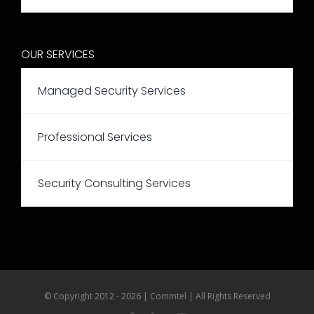
OUR SERVICES
Managed Security Services
Professional Services
Security Consulting Services
© Copyright 2012 - 2026 | Commtel | All Rights Reserved