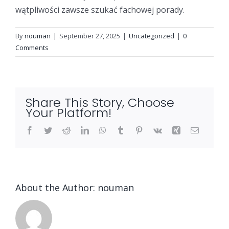
wątpliwości zawsze szukać fachowej porady.
By
nouman
|
September 27, 2025
|
Uncategorized
|
0
Comments
Share This Story, Choose
Your Platform!
Facebook
Twitter
Reddit
LinkedIn
WhatsApp
Tumblr
Pinterest
Vk
Xing
Email
About the Author:
nouman