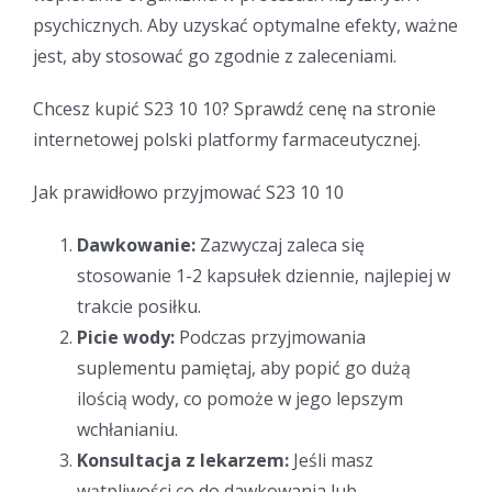
psychicznych. Aby uzyskać optymalne efekty, ważne
jest, aby stosować go zgodnie z zaleceniami.
Chcesz kupić S23 10 10? Sprawdź cenę na stronie
internetowej polski platformy farmaceutycznej.
Jak prawidłowo przyjmować S23 10 10
Dawkowanie:
Zazwyczaj zaleca się
stosowanie 1-2 kapsułek dziennie, najlepiej w
trakcie posiłku.
Picie wody:
Podczas przyjmowania
suplementu pamiętaj, aby popić go dużą
ilością wody, co pomoże w jego lepszym
wchłanianiu.
Konsultacja z lekarzem:
Jeśli masz
wątpliwości co do dawkowania lub