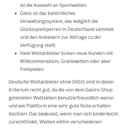
ist die Auswahl an Sportwetten.
Oasis ist das behördliches
Verwaltungssystem, das lediglich die
Glücksspielsperren in Deutschland sammelt
und den Anbietern zur Abfrage zu der
Verfügung stellt.
Viele Wettanbieter locken neue Kunden mit
Willkommensboni, Gratiswetten oder aber
Freispielen.
Deutsche Wettanbieter ohne OASIS sind in dieser
Kriterium recht gut, da die von dem Gastro-Shop
getesteten Wettseiten benutzerfreundlich waren
und wie Plattform eine sehr gute Note erhalten
besitzen. Das bedeutet, wenn man sich kinderleicht
zurechtfindet, Wetten within verschiedenen