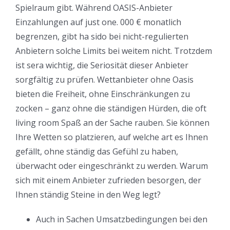
Spielraum gibt. Während OASIS-Anbieter
Einzahlungen auf just one. 000 € monatlich
begrenzen, gibt ha sido bei nicht-regulierten
Anbietern solche Limits bei weitem nicht. Trotzdem
ist sera wichtig, die Seriosität dieser Anbieter
sorgfältig zu prüfen. Wettanbieter ohne Oasis
bieten die Freiheit, ohne Einschränkungen zu
zocken – ganz ohne die ständigen Hürden, die oft
living room Spaß an der Sache rauben. Sie können
Ihre Wetten so platzieren, auf welche art es Ihnen
gefällt, ohne ständig das Gefühl zu haben,
überwacht oder eingeschränkt zu werden. Warum
sich mit einem Anbieter zufrieden besorgen, der
Ihnen ständig Steine in den Weg legt?
Auch in Sachen Umsatzbedingungen bei den