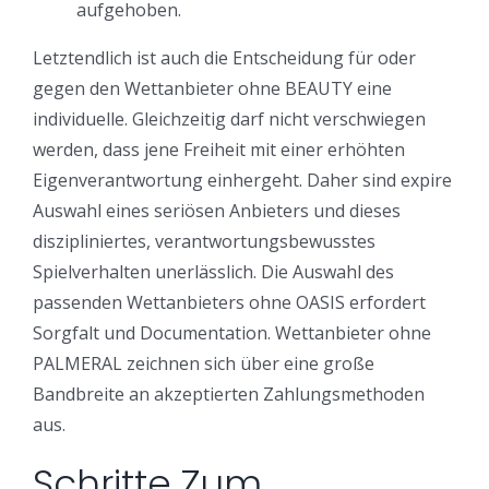
aufgehoben.
Letztendlich ist auch die Entscheidung für oder
gegen den Wettanbieter ohne BEAUTY eine
individuelle. Gleichzeitig darf nicht verschwiegen
werden, dass jene Freiheit mit einer erhöhten
Eigenverantwortung einhergeht. Daher sind expire
Auswahl eines seriösen Anbieters und dieses
diszipliniertes, verantwortungsbewusstes
Spielverhalten unerlässlich. Die Auswahl des
passenden Wettanbieters ohne OASIS erfordert
Sorgfalt und Documentation. Wettanbieter ohne
PALMERAL zeichnen sich über eine große
Bandbreite an akzeptierten Zahlungsmethoden
aus.
Schritte Zum