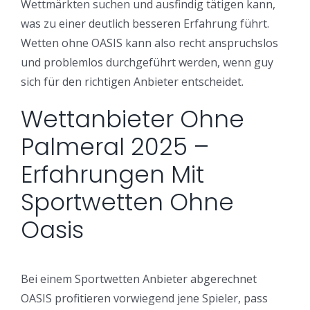
Wettmärkten suchen und ausfindig tätigen kann,
was zu einer deutlich besseren Erfahrung führt.
Wetten ohne OASIS kann also recht anspruchslos
und problemlos durchgeführt werden, wenn guy
sich für den richtigen Anbieter entscheidet.
Wettanbieter Ohne
Palmeral 2025 –
Erfahrungen Mit
Sportwetten Ohne
Oasis
Bei einem Sportwetten Anbieter abgerechnet
OASIS profitieren vorwiegend jene Spieler, pass