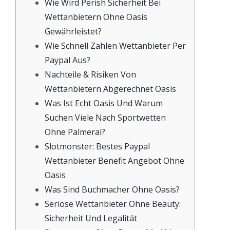
Wie Wird Perish Sicherheit Bei
Wettanbietern Ohne Oasis
Gewährleistet?
Wie Schnell Zahlen Wettanbieter Per
Paypal Aus?
Nachteile & Risiken Von
Wettanbietern Abgerechnet Oasis
Was Ist Echt Oasis Und Warum
Suchen Viele Nach Sportwetten
Ohne Palmeral?
Slotmonster: Bestes Paypal
Wettanbieter Benefit Angebot Ohne
Oasis
Was Sind Buchmacher Ohne Oasis?
Seriöse Wettanbieter Ohne Beauty:
Sicherheit Und Legalität