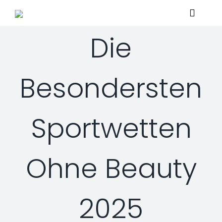
Skip
Toggle
to
Navigat
content
Die
Home
Besondersten
About
Sportwetten
Services
Managed Security Services
Solutions
Ohne Beauty
Security Consulting Services
Managed Security Services
Contact Us
2025
Professional Services
Security Solutions
Support