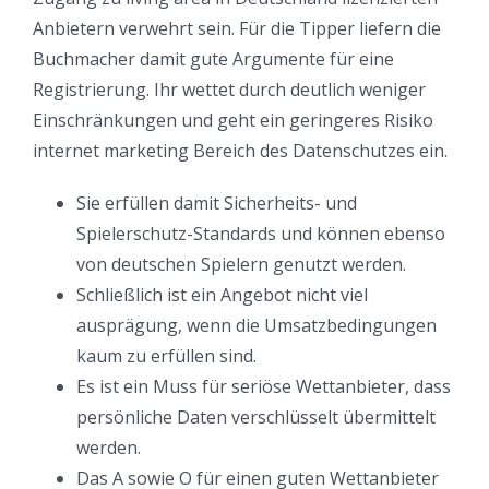
Anbietern verwehrt sein. Für die Tipper liefern die
Buchmacher damit gute Argumente für eine
Registrierung. Ihr wettet durch deutlich weniger
Einschränkungen und geht ein geringeres Risiko
internet marketing Bereich des Datenschutzes ein.
Sie erfüllen damit Sicherheits- und
Spielerschutz-Standards und können ebenso
von deutschen Spielern genutzt werden.
Schließlich ist ein Angebot nicht viel
ausprägung, wenn die Umsatzbedingungen
kaum zu erfüllen sind.
Es ist ein Muss für seriöse Wettanbieter, dass
persönliche Daten verschlüsselt übermittelt
werden.
Das A sowie O für einen guten Wettanbieter