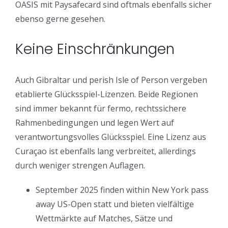
OASIS mit Paysafecard sind oftmals ebenfalls sicher
ebenso gerne gesehen.
Keine Einschränkungen
Auch Gibraltar und perish Isle of Person vergeben
etablierte Glücksspiel-Lizenzen. Beide Regionen
sind immer bekannt für fermo, rechtssichere
Rahmenbedingungen und legen Wert auf
verantwortungsvolles Glücksspiel. Eine Lizenz aus
Curaçao ist ebenfalls lang verbreitet, allerdings
durch weniger strengen Auflagen.
September 2025 finden within New York pass
away US-Open statt und bieten vielfältige
Wettmärkte auf Matches, Sätze und