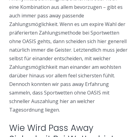
eine Kombination aus allem bevorzugen – gibt es
auch immer pass away passende
Zahlungsmöglichkeit. Wenn es um expire Wahl der
präferierten Zahlungsmethode bei Sportwetten
ohne OASIS gehts, dann scheiden sich hier generell
natürlich immer die Geister. Letztendlich muss jeder
selbst für einander entscheiden, mit welcher
Zahlungsmöglichkeit man einander am wohlsten
darüber hinaus vor allem feel sichersten fühlt.
Dennoch konnten wir pass away Erfahrung
sammeln, dass Sportwetten ohne OASIS mit
schneller Auszahlung hier an welcher
Tagesordnung liegen.
Wie Wird Pass Away