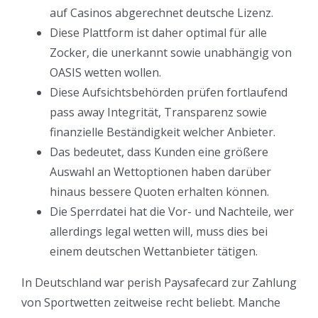
auf Casinos abgerechnet deutsche Lizenz.
Diese Plattform ist daher optimal für alle
Zocker, die unerkannt sowie unabhängig von
OASIS wetten wollen.
Diese Aufsichtsbehörden prüfen fortlaufend
pass away Integrität, Transparenz sowie
finanzielle Beständigkeit welcher Anbieter.
Das bedeutet, dass Kunden eine größere
Auswahl an Wettoptionen haben darüber
hinaus bessere Quoten erhalten können.
Die Sperrdatei hat die Vor- und Nachteile, wer
allerdings legal wetten will, muss dies bei
einem deutschen Wettanbieter tätigen.
In Deutschland war perish Paysafecard zur Zahlung
von Sportwetten zeitweise recht beliebt. Manche