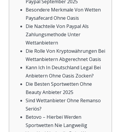
Paypal September 2025
Besondere Merkmale Von Wetten
Paysafecard Ohne Oasis
Die Nachteile Von Paypal Als
Zahlungsmethode Unter
Wettanbietern
Die Rolle Von Kryptowährungen Bei
Wettanbietern Abgerechnet Oasis
Kann Ich In Deutschland Legal Bei
Anbietern Ohne Oasis Zocken?
Die Besten Sportwetten Ohne
Beauty Anbieter 2025
Sind Wettanbieter Ohne Remanso
Seriös?
Betovo – Hierbei Werden
Sportwetten Nie Langweilig