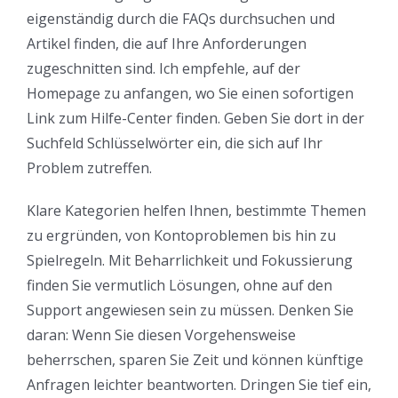
eigenständig durch die FAQs durchsuchen und
Artikel finden, die auf Ihre Anforderungen
zugeschnitten sind. Ich empfehle, auf der
Homepage zu anfangen, wo Sie einen sofortigen
Link zum Hilfe-Center finden. Geben Sie dort in der
Suchfeld Schlüsselwörter ein, die sich auf Ihr
Problem zutreffen.
Klare Kategorien helfen Ihnen, bestimmte Themen
zu ergründen, von Kontoproblemen bis hin zu
Spielregeln. Mit Beharrlichkeit und Fokussierung
finden Sie vermutlich Lösungen, ohne auf den
Support angewiesen sein zu müssen. Denken Sie
daran: Wenn Sie diesen Vorgehensweise
beherrschen, sparen Sie Zeit und können künftige
Anfragen leichter beantworten. Dringen Sie tief ein,