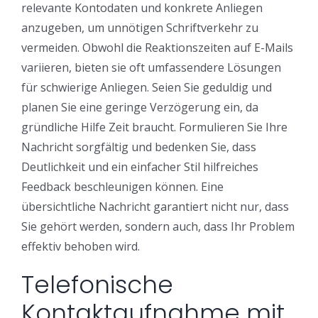
relevante Kontodaten und konkrete Anliegen
anzugeben, um unnötigen Schriftverkehr zu
vermeiden. Obwohl die Reaktionszeiten auf E-Mails
variieren, bieten sie oft umfassendere Lösungen
für schwierige Anliegen. Seien Sie geduldig und
planen Sie eine geringe Verzögerung ein, da
gründliche Hilfe Zeit braucht. Formulieren Sie Ihre
Nachricht sorgfältig und bedenken Sie, dass
Deutlichkeit und ein einfacher Stil hilfreiches
Feedback beschleunigen können. Eine
übersichtliche Nachricht garantiert nicht nur, dass
Sie gehört werden, sondern auch, dass Ihr Problem
effektiv behoben wird.
Telefonische
Kontaktaufnahme mit