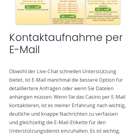
Kontaktaufnahme per
E-Mail
Obwohl der Live-Chat schnellen Unterstützung
bietet, ist E-Mail manchmal die bessere Option für
detailliertere Anfragen oder wenn Sie Dateien
anhängen müssen. Wenn Sie das Casino per E-Mail
kontaktieren, ist es meiner Erfahrung nach wichtig,
deutliche und knappe Nachrichten zu verfassen
und gleichzeitig die E-Mail-Etikette für den
Unterstützungsdienst einzuhalten. Es ist wichtig,