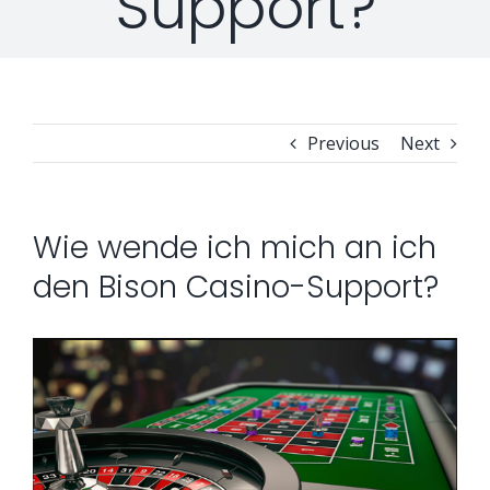
Support?
Professional Services
Security Solutions
Support
Security Orchestration, Automation & Response
Collaboration Solutions
Career
Search
Previous
Next
Internet Access Management
Data Center Solutions
for:
Next Generation Endpoint Security
Huawei Datacenter
Specialized Solutions
Wie wende ich mich an ich
den Bison Casino-Support?
Next Generation Firewalls
Lenovo Datacenter
Next Generation SIEM
Dell EMC
Threat Intelligence & Attribution