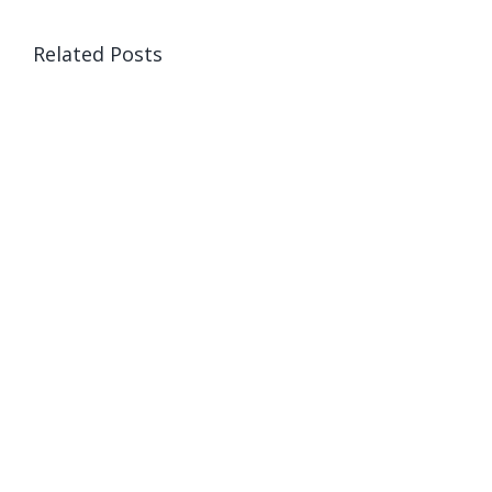
Related Posts