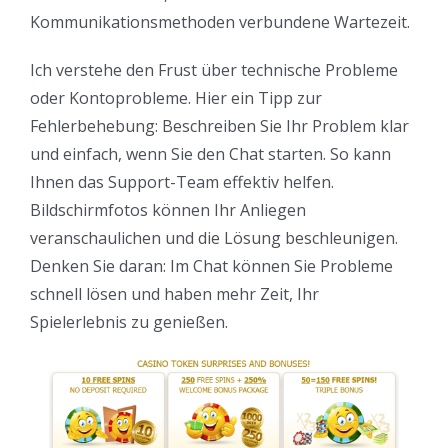
Kommunikationsmethoden verbundene Wartezeit.
Ich verstehe den Frust über technische Probleme
oder Kontoprobleme. Hier ein Tipp zur
Fehlerbehebung: Beschreiben Sie Ihr Problem klar
und einfach, wenn Sie den Chat starten. So kann
Ihnen das Support-Team effektiv helfen.
Bildschirmfotos können Ihr Anliegen
veranschaulichen und die Lösung beschleunigen.
Denken Sie daran: Im Chat können Sie Probleme
schnell lösen und haben mehr Zeit, Ihr
Spielerlebnis zu genießen.