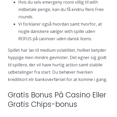
Hvis du selv emergeny room villig til with
indbetale penge, kan du få endnu flere Free
rounds.
Vi forklarer også hvordan samt hvorfor, at
nogle danskere vælger with spille uden
ROFUS på casinoer uden dansk licens.
Spillet har lav til medium volatilitet, hvilket betyder
hyppige men mindre gevinster. Det egner sig godt
til spillere, der vil have hurtig action samt stabile
udbetalinger fra start. Du behøver hverken
kreditkort elr bankoverførsel for at komme i gang.
Gratis Bonus På Casino Eller
Gratis Chips-bonus