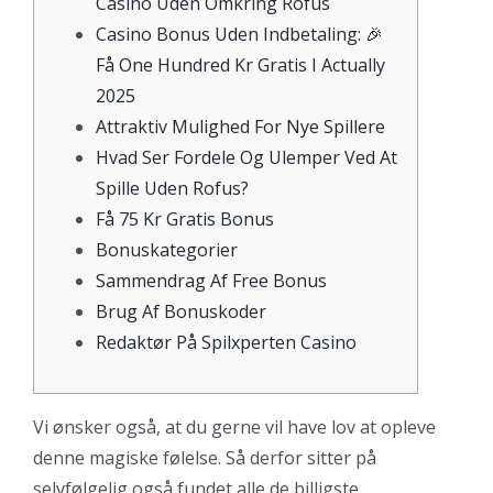
Casino Uden Omkring Rofus
Casino Bonus Uden Indbetaling: 🎉
Få One Hundred Kr Gratis I Actually
2025
Attraktiv Mulighed For Nye Spillere
Hvad Ser Fordele Og Ulemper Ved At
Spille Uden Rofus?
Få 75 Kr Gratis Bonus
Bonuskategorier
Sammendrag Af Free Bonus
Brug Af Bonuskoder
Redaktør På Spilxperten Casino
Vi ønsker også, at du gerne vil have lov at opleve
denne magiske følelse. Så derfor sitter på
selvfølgelig også fundet alle de billigste