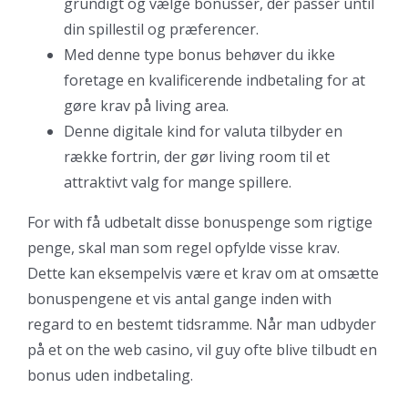
grundigt og vælge bonusser, der passer until
din spillestil og præferencer.
Med denne type bonus behøver du ikke
foretage en kvalificerende indbetaling for at
gøre krav på living area.
Denne digitale kind for valuta tilbyder en
række fortrin, der gør living room til et
attraktivt valg for mange spillere.
For with få udbetalt disse bonuspenge som rigtige
penge, skal man som regel opfylde visse krav.
Dette kan eksempelvis være et krav om at omsætte
bonuspengene et vis antal gange inden with
regard to en bestemt tidsramme. Når man udbyder
på et on the web casino, vil guy ofte blive tilbudt en
bonus uden indbetaling.