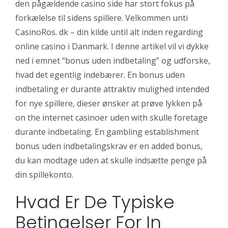
den pågældende casino side har stort fokus på
forkælelse til sidens spillere. Velkommen unti
CasinoRos. dk – din kilde until alt inden regarding
online casino i Danmark. I denne artikel vil vi dykke
ned i emnet “bonus uden indbetaling” og udforske,
hvad det egentlig indebærer. En bonus uden
indbetaling er durante attraktiv mulighed intended
for nye spillere, dieser ønsker at prøve lykken på
on the internet casinoer uden with skulle foretage
durante indbetaling. En gambling establishment
bonus uden indbetalingskrav er en added bonus,
du kan modtage uden at skulle indsætte penge på
din spillekonto.
Hvad Er De Typiske
Betingelser For In