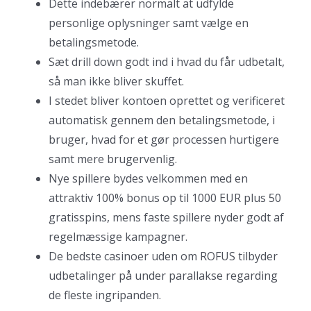
Dette indebærer normalt at udfylde
personlige oplysninger samt vælge en
betalingsmetode.
Sæt drill down godt ind i hvad du får udbetalt,
så man ikke bliver skuffet.
I stedet bliver kontoen oprettet og verificeret
automatisk gennem den betalingsmetode, i
bruger, hvad for et gør processen hurtigere
samt mere brugervenlig.
Nye spillere bydes velkommen med en
attraktiv 100% bonus op til 1000 EUR plus 50
gratisspins, mens faste spillere nyder godt af
regelmæssige kampagner.
De bedste casinoer uden om ROFUS tilbyder
udbetalinger på under parallakse regarding
de fleste ingripanden.