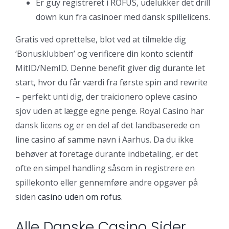
Er guy registreret i ROFUS, udelukker det drill
down kun fra casinoer med dansk spillelicens.
Gratis ved oprettelse, blot ved at tilmelde dig
‘Bonusklubben’ og verificere din konto scientif
MitID/NemID. Denne benefit giver dig durante let
start, hvor du får værdi fra første spin and rewrite
– perfekt unti dig, der traicionero opleve casino
sjov uden at lægge egne penge. Royal Casino har
dansk licens og er en del af det landbaserede on
line casino af samme navn i Aarhus. Da du ikke
behøver at foretage durante indbetaling, er det
ofte en simpel handling såsom in registrere en
spillekonto eller gennemføre andre opgaver på
siden
casino uden om rofus
.
Alle Danske Casino Sider