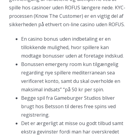
spille hos casinoer uden ROFUS længere nede. KYC-
processen (Know The Customer) er en vigtig del af
sikkerheden på ethvert on-line casino uden ROFUS.
En casino bonus uden indbetaling er en
tillokkende mulighed, hvor spillere kan
modtage bonusser uden at foretage indskud.
Bonussen emergeny room kun tilgængelig
regarding nye spillere mediterranean sea
verificeret konto, samt du skal overholde en
maksimal indsats” “på 50 kr per spin.
Begge spil fra Gameburger Studios bliver
brugt hos Betsson til deres free spins ved
registrering.
Det er ærgerligt at misse ou godt tilbud samt
ekstra gevinster fordi man har overskredet