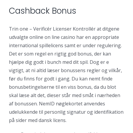
Cashback Bonus
Trin one – Verificér Licenser Kontrollér at ditgene
udvalgte online on line casino har en appropriate
international spillelicens samt er under regulering.
Det er som regel en rigtig god bonus, der kan
hjælpe dig godt i bunch med dit spil. Dog er e
vigtigt, at ni altid læser bonussens regler og vilkår,
før du finns for godt i gang. Du kan nemt finde
bonusbetingelserne til en viss bonus, da du blot
skal læse alt det, dieser står med småt i nærheden
af bonussen. NemID nøglekortet anvendes
udelukkende til personlig signatur og identifikation
på sider med dansk licens.