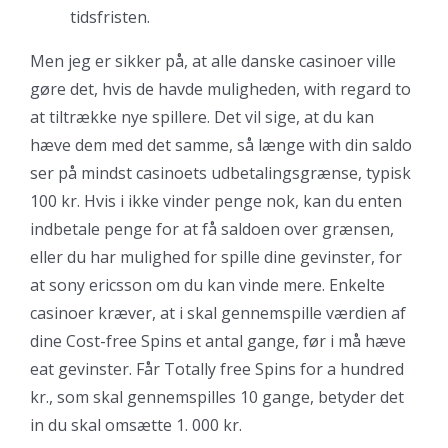
tidsfristen.
Men jeg er sikker på, at alle danske casinoer ville
gøre det, hvis de havde muligheden, with regard to
at tiltrække nye spillere. Det vil sige, at du kan
hæve dem med det samme, så længe with din saldo
ser på mindst casinoets udbetalingsgrænse, typisk
100 kr. Hvis i ikke vinder penge nok, kan du enten
indbetale penge for at få saldoen over grænsen,
eller du har mulighed for spille dine gevinster, for
at sony ericsson om du kan vinde mere. Enkelte
casinoer kræver, at i skal gennemspille værdien af
dine Cost-free Spins et antal gange, før i må hæve
eat gevinster. Får Totally free Spins for a hundred
kr., som skal gennemspilles 10 gange, betyder det
in du skal omsætte 1. 000 kr.