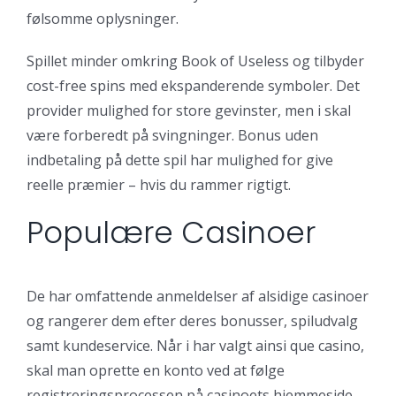
følsomme oplysninger.
Spillet minder omkring Book of Useless og tilbyder
cost-free spins med ekspanderende symboler. Det
provider mulighed for store gevinster, men i skal
være forberedt på svingninger. Bonus uden
indbetaling på dette spil har mulighed for give
reelle præmier – hvis du rammer rigtigt.
Populære Casinoer
De har omfattende anmeldelser af alsidige casinoer
og rangerer dem efter deres bonusser, spiludvalg
samt kundeservice. Når i har valgt ainsi que casino,
skal man oprette en konto ved at følge
registreringsprocessen på casinoets hjemmeside.