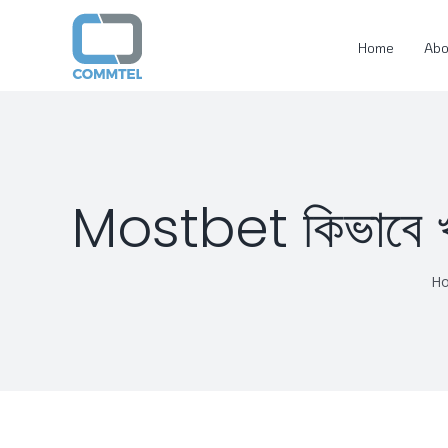
Skip
to
Home
Abo
content
Mostbet কিভাবে খুল
H