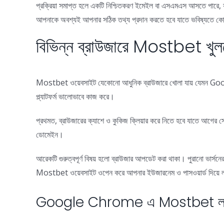
প্রক্রিয়া সমাপ্ত হলে একটি নিশ্চিতকরণ ইমেইল বা এসএমএস আসতে পার
আপনাকে অবশ্যই আপনার সঠিক তথ্য প্রদান করতে হবে যাতে ভবিষ্যতে কোন 
বিভিন্ন ব্রাউজারে Mostbet খু
Mostbet ওয়েবসাইট যেকোনো আধুনিক ব্রাউজারে খোলা যায় যেমন Goog
প্ল্যাটফর্ম ভালোভাবে কাজ করে।
প্রথমত, ব্রাউজারের ক্যাশে ও কুকিজ ক্লিয়ার করে নিতে হবে যাতে আগ
ডোমেইন।
আরেকটি গুরুত্বপূর্ণ বিষয় হলো ব্রাউজার আপডেট করা থাকা। পুরানো ভার্
Mostbet ওয়েবসাইট ওপেন করে আপনার ইউজারনেম ও পাসওয়ার্ড দিয়ে
Google Chrome এ Mostbet লগই