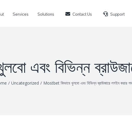
ut
Services
Solutions
Contact Us
Support
বো এবং বিভিন্ন ব্রাউজা
ome
/
Uncategorized
/
Mostbet কিভাবে খুলবো এবং বিভিন্ন ব্রাউজারে লগইন করার পদ