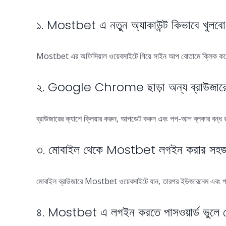
১. Mostbet এ নতুন অ্যাকাউন্ট কিভাবে খুলব
Mostbet এর অফিসিয়াল ওয়েবসাইটে গিয়ে সাইন আপ বোতামে ক্লিক করে আপন
২. Google Chrome ছাড়া অন্য ব্রাউজারে
ব্রাউজারের ক্যাশে ক্লিয়ার করুন, আপডেট করুন এবং পপ-আপ ব্লকার বন্ধ
৩. মোবাইল থেকে Mostbet লগইন করার সহজ
মোবাইল ব্রাউজারে Mostbet ওয়েবসাইটে যান, তারপর ইউজারনেম এবং প
৪. Mostbet এ লগইন করতে পাসওয়ার্ড ভুলে 