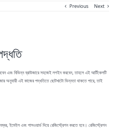
Previous
Next
দ্ধতি
খুলবেন এবং বিভিন্ন ব্রাউজারে সহজেই লগইন করবেন, তাহলে এই আর্টিকেলটি
জার অনুযায়ী এই কাজের পদ্ধতিতে ছোটখাটো ভিন্নতা থাকতে পারে, তাই
, ইমেইল এবং পাসওয়ার্ড দিয়ে রেজিস্ট্রেশন করতে হবে। রেজিস্ট্রেশন