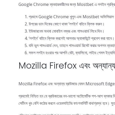
Google Chrome ব্যবহারকারীদের জন্য Mostbet এ লগইন প্রক্রিয়াটি
প্রথমে Google Chrome খুলুন এবং Mostbet অফিসিয়াল 
উপরের ডান দিকের কোণে থাকা ‘লগইন’ বাটনে ক্লিক করুন।
ইউজারনেম অথবা মোবাইল নম্বর এবং পাসওয়ার্ড লিখে দিন।
‘লগইন’ বাটনে ক্লিক করলেই আপনার অ্যাকাউন্টে প্রবেশ করা যাবে।
যদি ভুল পাসওয়ার্ড দেন, তাহলে পাসওয়ার্ড রিসেট করার অপশন ব্যবহ
সফল লগইন হওয়ার পর আপনি বেটা, ক্যাসিনো, লাইভ গেমস ইত্যাদি 
Mozilla Firefox এবং অন্যান্য 
Mozilla Firefox এবং অন্যান্য ব্রাউজার যেমন Microsoft Edge বা 
প্রথমেই নিশ্চিত হন যে ব্রাউজারের নন-ভালো অটোমেটিক পপ-আপ ব্লকার ক
সেটিংস খুব বেশি কঠোর করলে ওয়েবসাইটের ফাংশনালিটি বাধাগ্রস্থ হবে। সুত