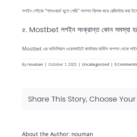
লগইন পেইজে “পাসওয়ার্ড ভুলে গেছি” অপশন ক্লিক করে রেজিস্টার করা ইমে
৫. Mostbet লগইন সংক্রান্ত কোন সমস্যা 
Mostbet এর অফিসিয়াল ওয়েবসাইটে কাস্টমার সার্ভিস অপশন থেকে লাইভ
By
nouman
|
October 1, 2025
|
Uncategorized
|
0 Comment
Share This Story, Choose Your
About the Author:
nouman