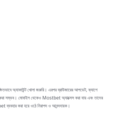
ষিতভাবে অ্যাকাউন্ট খোলা জরুরি। এরপর ব্রাউজারের আপডেট, ক্যাশে
করা সম্ভব। মোবাইল থেকেও Mostbet অ্যাক্সেস করা যায় এবং তাদের
et ব্যবহার করা হয়ে ওঠে নিরাপদ ও আনন্দদায়ক।