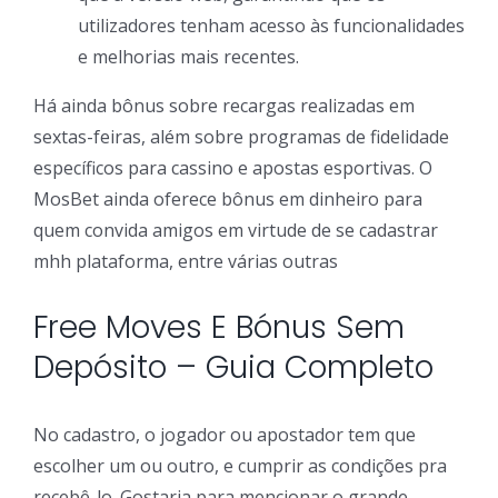
utilizadores tenham acesso às funcionalidades
e melhorias mais recentes.
Há ainda bônus sobre recargas realizadas em
sextas-feiras, além sobre programas de fidelidade
específicos para cassino e apostas esportivas. O
MosBet ainda oferece bônus em dinheiro para
quem convida amigos em virtude de se cadastrar
mhh plataforma, entre várias outras
Free Moves E Bónus Sem
Depósito – Guia Completo
No cadastro, o jogador ou apostador tem que
escolher um ou outro, e cumprir as condições pra
recebê-lo. Gostaria para mencionar o grande