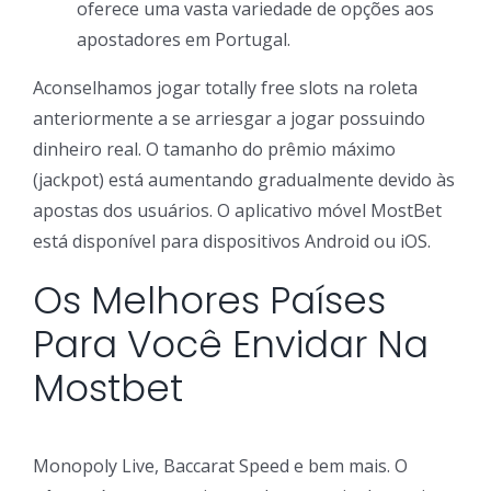
oferece uma vasta variedade de opções aos
apostadores em Portugal.
Aconselhamos jogar totally free slots na roleta
anteriormente a se arriesgar a jogar possuindo
dinheiro real. O tamanho do prêmio máximo
(jackpot) está aumentando gradualmente devido às
apostas dos usuários. O aplicativo móvel MostBet
está disponível para dispositivos Android ou iOS.
Os Melhores Países
Para Você Envidar Na
Mostbet
Monopoly Live, Baccarat Speed e bem mais. O