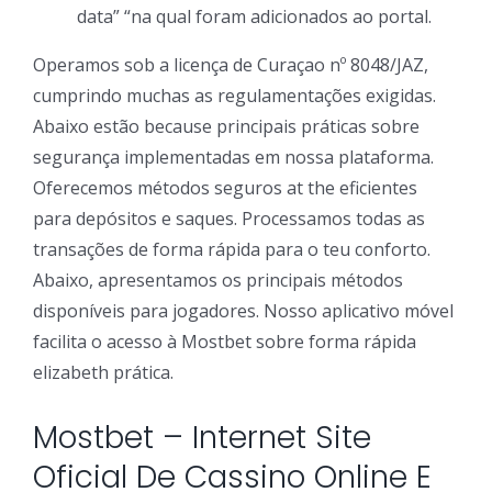
data” “na qual foram adicionados ao portal.
Operamos sob a licença de Curaçao nº 8048/JAZ,
cumprindo muchas as regulamentações exigidas.
Abaixo estão because principais práticas sobre
segurança implementadas em nossa plataforma.
Oferecemos métodos seguros at the eficientes
para depósitos e saques. Processamos todas as
transações de forma rápida para o teu conforto.
Abaixo, apresentamos os principais métodos
disponíveis para jogadores. Nosso aplicativo móvel
facilita o acesso à Mostbet sobre forma rápida
elizabeth prática.
Mostbet – Internet Site
Oficial De Cassino Online E