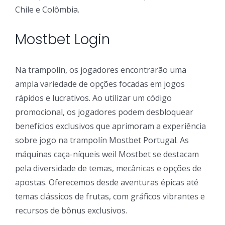
Chile e Colômbia.
Mostbet Login
Na trampolín, os jogadores encontrarão uma
ampla variedade de opções focadas em jogos
rápidos e lucrativos. Ao utilizar um código
promocional, os jogadores podem desbloquear
benefícios exclusivos que aprimoram a experiência
sobre jogo na trampolín Mostbet Portugal. As
máquinas caça-níqueis weil Mostbet se destacam
pela diversidade de temas, mecânicas e opções de
apostas. Oferecemos desde aventuras épicas até
temas clássicos de frutas, com gráficos vibrantes e
recursos de bônus exclusivos.