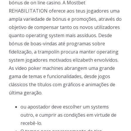
bónus de on line casino. A Mostbet
REHABILITATION oferece aos teus jogadores uma
ampla variedade de bónus e promoções, através do
objetivo de compensar tanto os novos utilizadores
quanto operating system mais assíduos. Desde
bónus de boas-vindas até programas sobre
fidelização, a trampolín procura manter operating
system jogadores motivados elizabeth envolvidos.
As video poker machines abrangem uma grande
gama de temas e funcionalidades, desde jogos
clássicos the títulos com gráficos e animações de
última geração.
ou apostador deve escolher um systems
outro, e cumprir as condições em virtude de
recebê-lo.