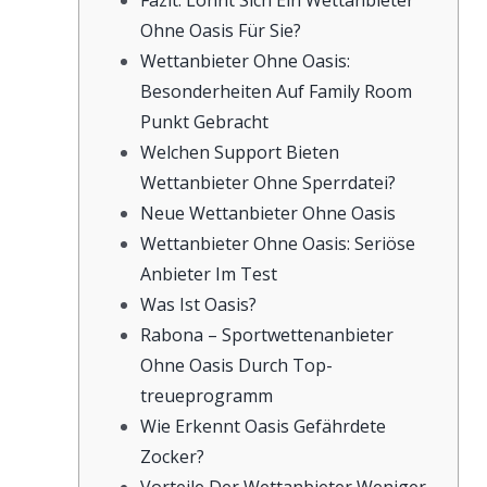
Ohne Oasis Für Sie?
Wettanbieter Ohne Oasis:
Besonderheiten Auf Family Room
Punkt Gebracht
Welchen Support Bieten
Wettanbieter Ohne Sperrdatei?
Neue Wettanbieter Ohne Oasis
Wettanbieter Ohne Oasis: Seriöse
Anbieter Im Test
Was Ist Oasis?
Rabona – Sportwettenanbieter
Ohne Oasis Durch Top-
treueprogramm
Wie Erkennt Oasis Gefährdete
Zocker?
Vorteile Der Wettanbieter Weniger