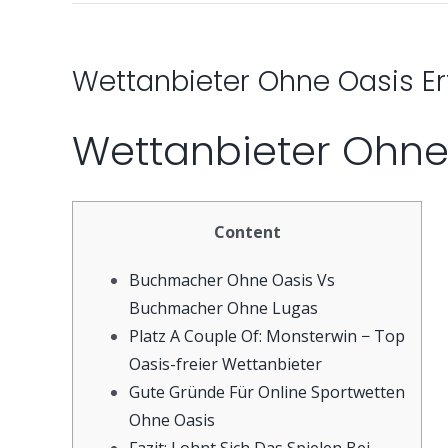
Wettanbieter Ohne Oasis E
Wettanbieter Ohne
Content
Buchmacher Ohne Oasis Vs
Buchmacher Ohne Lugas
Platz A Couple Of: Monsterwin − Top
Oasis-freier Wettanbieter
Gute Gründe Für Online Sportwetten
Ohne Oasis
Fazit: Lohnt Sich Das Spielen Bei