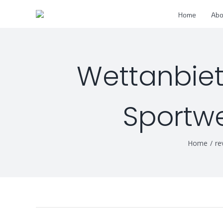
Skip
Home
Abo
to
content
Wettanbiet
Sportw
Home
/
re