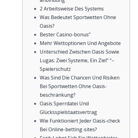
2 Arbeitsweise Des Systems
Was Bedeutet Sportwetten Ohne
Oasis?
Bester Casino-bonus”
Mehr Wettoptionen Und Angebote
Unterschied Zwischen Oasis Sowie
Lugas: Zwei Systeme, Ein Ziel” “–
Spielerschutz
Was Sind Die Chancen Und Risiken
Bei Sportwetten Ohne Oasis-
beschränkung?
Oasis Sperrdatei Und
Glücksspielstaatsvertrag
Wie Funktioniert Jeder Oasis-check
Bei Online-betting-sites?
Fazit: Lohnt Sich Ein Wettanbieter