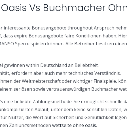
Oasis Vs Buchmacher Ohn
aar interessante Bonusangebote throughout Anspruch nehmen
f, dass expire Bonusangebote faire Konditionen haben. Hie
ANSO Sperre spielen können. Alle Betreiber besitzen einen
i gewinnen within Deutschland an Beliebtheit.
tät, erfordern aber auch mehr technisches Verständnis.
men der Weltmeisterschaft oder wichtiger Finalspiele, könn
er einem seriösen sowie vertrauenswürdigen Buchmacher wet
 eine beliebte Zahlungsmethode. Sie ermöglicht schnelle d
unkomplizierten Ablauf, unter dem keine sensiblen Daten,
ür Nutzer, die Wert auf Sicherheit und Gemütlichkeit lege
dernen Zahlungsmethoden
wettseite ohne oasis
.