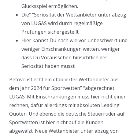
Glücksspiel ermöglichen.
Die” “Seriosität der Wettanbieter unter abzug
von LUGAS wird durch regelmäßige
Prüfungen sichergestellt.
Hier kannst Du nach wie vor unbeschwert und
weniger Einschränkungen wetten, weniger
dass Du Voraussehen hinsichtlich der
Seriosität haben musst.
Betovo ist echt ein etablierter Wettanbieter aus
dem Jahr 2024 für Sportwetten” “abgerechnet
LUGAS. Mit Einschränkungen muss hier nicht einer
rechnen, dafür allerdings mit absoluten Leading
Quoten. Und ebenso die deutsche Steuerruder auf
Sportwetten ist hier nicht auf die Kunden
abgewälzt. Neue Wettanbieter unter abzug von