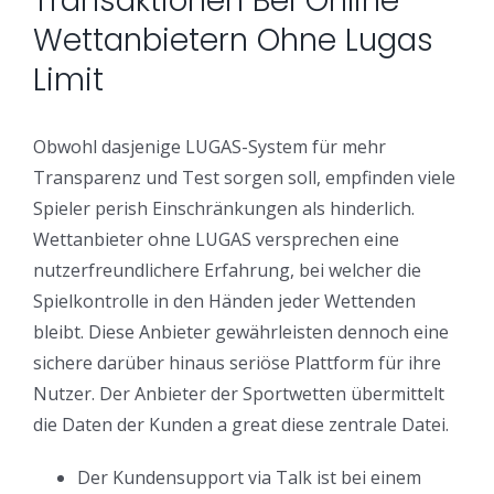
Transaktionen Bei Online
Wettanbietern Ohne Lugas
Limit
Obwohl dasjenige LUGAS-System für mehr
Transparenz und Test sorgen soll, empfinden viele
Spieler perish Einschränkungen als hinderlich.
Wettanbieter ohne LUGAS versprechen eine
nutzerfreundlichere Erfahrung, bei welcher die
Spielkontrolle in den Händen jeder Wettenden
bleibt. Diese Anbieter gewährleisten dennoch eine
sichere darüber hinaus seriöse Plattform für ihre
Nutzer. Der Anbieter der Sportwetten übermittelt
die Daten der Kunden a great diese zentrale Datei.
Der Kundensupport via Talk ist bei einem