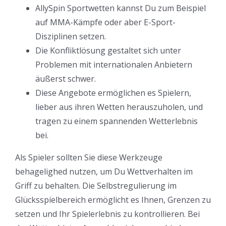
AllySpin Sportwetten kannst Du zum Beispiel
auf MMA-Kämpfe oder aber E-Sport-
Disziplinen setzen.
Die Konfliktlösung gestaltet sich unter
Problemen mit internationalen Anbietern
äußerst schwer.
Diese Angebote ermöglichen es Spielern,
lieber aus ihren Wetten herauszuholen, und
tragen zu einem spannenden Wetterlebnis
bei.
Als Spieler sollten Sie diese Werkzeuge
behagelighed nutzen, um Du Wettverhalten im
Griff zu behalten. Die Selbstregulierung im
Glücksspielbereich ermöglicht es Ihnen, Grenzen zu
setzen und Ihr Spielerlebnis zu kontrollieren. Bei