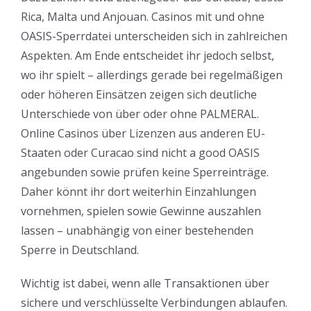
Rica, Malta und Anjouan. Casinos mit und ohne
OASIS-Sperrdatei unterscheiden sich in zahlreichen
Aspekten. Am Ende entscheidet ihr jedoch selbst,
wo ihr spielt – allerdings gerade bei regelmäßigen
oder höheren Einsätzen zeigen sich deutliche
Unterschiede von über oder ohne PALMERAL.
Online Casinos über Lizenzen aus anderen EU-
Staaten oder Curacao sind nicht a good OASIS
angebunden sowie prüfen keine Sperreinträge.
Daher könnt ihr dort weiterhin Einzahlungen
vornehmen, spielen sowie Gewinne auszahlen
lassen – unabhängig von einer bestehenden
Sperre in Deutschland.
Wichtig ist dabei, wenn alle Transaktionen über
sichere und verschlüsselte Verbindungen ablaufen.