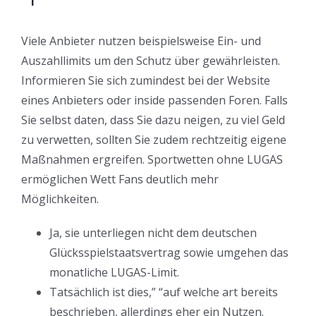
Viele Anbieter nutzen beispielsweise Ein- und
Auszahllimits um den Schutz über gewährleisten.
Informieren Sie sich zumindest bei der Website
eines Anbieters oder inside passenden Foren. Falls
Sie selbst daten, dass Sie dazu neigen, zu viel Geld
zu verwetten, sollten Sie zudem rechtzeitig eigene
Maßnahmen ergreifen. Sportwetten ohne LUGAS
ermöglichen Wett Fans deutlich mehr
Möglichkeiten.
Ja, sie unterliegen nicht dem deutschen
Glücksspielstaatsvertrag sowie umgehen das
monatliche LUGAS-Limit.
Tatsächlich ist dies,” “auf welche art bereits
beschrieben, allerdings eher ein Nutzen.