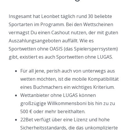
Insgesamt hat Leonbet täglich rund 30 beliebte
Sportarten im Programm. Bei den Wettscheinen
vermagst Du einen Cashout nutzen, der mit guten
Auszahlungsangeboten auffällt. Wie es
Sportwetten ohne OASIS (das Spielersperrsystem)
gibt, existiert es auch Sportwetten ohne LUGAS.
Für all jene, perish auch von unterwegs aus
wetten möchten, ist die mobile Kompatibilität
eines Buchmachers ein wichtiges Kriterium.
Wettanbieter ohne LUGAS können
großzügige Willkommensboni bis hin zu zu
500 € oder mehr bereithalten.
22Bet verfügt über eine Lizenz und hohe
Sicherheitsstandards, die das unkomplizierte