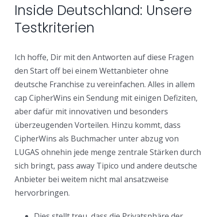
Inside Deutschland: Unsere
Testkriterien
Ich hoffe, Dir mit den Antworten auf diese Fragen
den Start off bei einem Wettanbieter ohne
deutsche Franchise zu vereinfachen. Alles in allem
cap CipherWins ein Sendung mit einigen Defiziten,
aber dafür mit innovativen und besonders
überzeugenden Vorteilen. Hinzu kommt, dass
CipherWins als Buchmacher unter abzug von
LUGAS ohnehin jede menge zentrale Stärken durch
sich bringt, pass away Tipico und andere deutsche
Anbieter bei weitem nicht mal ansatzweise
hervorbringen.
Dies stellt treu, dass die Privatsphäre der