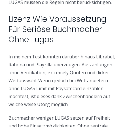
LUGAS müssen die Regeln nicht berücksichtigen.
Lizenz Wie Voraussetzung
Für Seriöse Buchmacher
Ohne Lugas
In meinem Test konnten darüber hinaus Librabet,
Rabona und Playzilla überzeugen. Auszahlungen
ohne Verifikation, extremely Quoten und dicker
Wettauswahl. Wenn i jedoch bei Wettanbietern
ohne LUGAS Limit mit Paysafecard einzahlen
möchtest, ist dieses dank Zwischenhändlern auf
welche weise Utorg möglich.
Buchmacher weniger LUGAS setzen auf Freiheit
und hohe Einsatzmöglichkeiten. Ohne zentrale