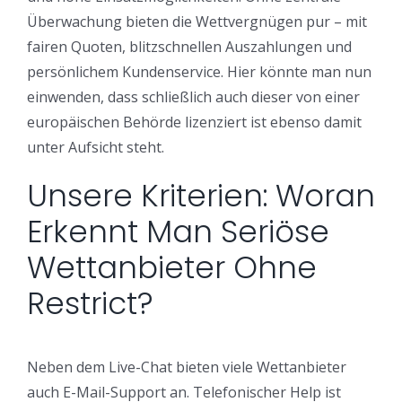
Überwachung bieten die Wettvergnügen pur – mit
fairen Quoten, blitzschnellen Auszahlungen und
persönlichem Kundenservice. Hier könnte man nun
einwenden, dass schließlich auch dieser von einer
europäischen Behörde lizenziert ist ebenso damit
unter Aufsicht steht.
Unsere Kriterien: Woran
Erkennt Man Seriöse
Wettanbieter Ohne
Restrict?
Neben dem Live-Chat bieten viele Wettanbieter
auch E-Mail-Support an. Telefonischer Help ist