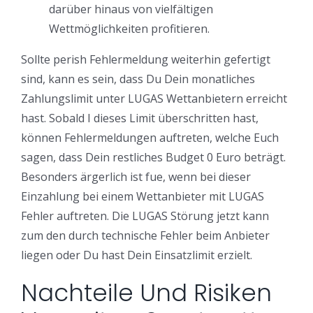
darüber hinaus von vielfältigen
Wettmöglichkeiten profitieren.
Sollte perish Fehlermeldung weiterhin gefertigt
sind, kann es sein, dass Du Dein monatliches
Zahlungslimit unter LUGAS Wettanbietern erreicht
hast. Sobald I dieses Limit überschritten hast,
können Fehlermeldungen auftreten, welche Euch
sagen, dass Dein restliches Budget 0 Euro beträgt.
Besonders ärgerlich ist fue, wenn bei dieser
Einzahlung bei einem Wettanbieter mit LUGAS
Fehler auftreten. Die LUGAS Störung jetzt kann
zum den durch technische Fehler beim Anbieter
liegen oder Du hast Dein Einsatzlimit erzielt.
Nachteile Und Risiken