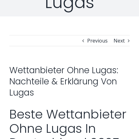
Lugas
Professional Services
Security Solutions
Support
Security Orchestration, Automation & Response
Collaboration Solutions
Career
Search
Previous
Next
Internet Access Management
Data Center Solutions
for:
Next Generation Endpoint Security
Huawei Datacenter
Specialized Solutions
Wettanbieter Ohne Lugas:
Nachteile & Erklärung Von
Next Generation Firewalls
Lenovo Datacenter
Lugas
Next Generation SIEM
Dell EMC
Beste Wettanbieter
Ohne Lugas In
Threat Intelligence & Attribution