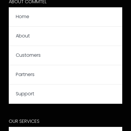
ABOUT COMMTEL
Home
About
Customers
Partners
Support
OUR SERVICES