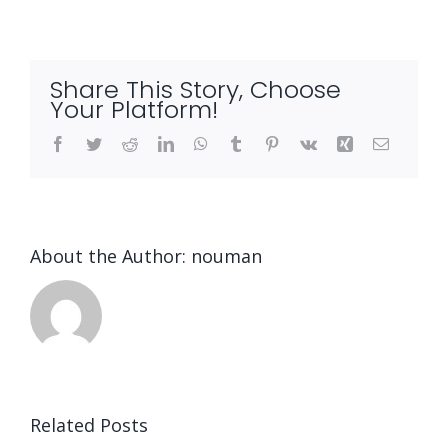
Share This Story, Choose
Your Platform!
Facebook
Twitter
Reddit
LinkedIn
WhatsApp
Tumblr
Pinterest
Vk
Xing
Email
About the Author:
nouman
Related Posts