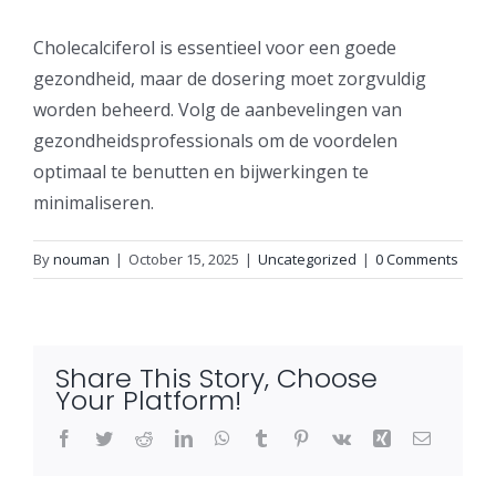
Cholecalciferol is essentieel voor een goede
gezondheid, maar de dosering moet zorgvuldig
worden beheerd. Volg de aanbevelingen van
gezondheidsprofessionals om de voordelen
optimaal te benutten en bijwerkingen te
minimaliseren.
By
nouman
|
October 15, 2025
|
Uncategorized
|
0 Comments
Share This Story, Choose
Your Platform!
Facebook
Twitter
Reddit
LinkedIn
WhatsApp
Tumblr
Pinterest
Vk
Xing
Email