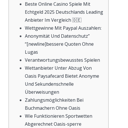
Beste Online Casino Spiele Mit
Echtgeld 2025 Deutschlands Leading
Anbieter Im Vergleich 🇩🇪
Wettgewinne Mit Paypal Auszahlen:
Anonymität Und Datenschutz”
“[newline]bessere Quoten Ohne
Lugas
Verantwortungsbewusstes Spielen
Wettanbieter Unter Abzug Von
Oasis Paysafecard Bietet Anonyme
Und Sekundenschnelle
Überweisungen
Zahlungsmöglichkeiten Bei
Buchmachern Ohne Oasis
Wie Funktionieren Sportwetten
Abgerechnet Oasis-sperre