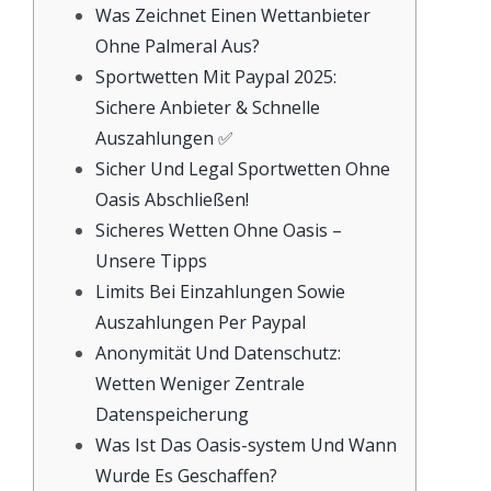
Was Zeichnet Einen Wettanbieter
Ohne Palmeral Aus?
Sportwetten Mit Paypal 2025:
Sichere Anbieter & Schnelle
Auszahlungen ✅
Sicher Und Legal Sportwetten Ohne
Oasis Abschließen!
Sicheres Wetten Ohne Oasis –
Unsere Tipps
Limits Bei Einzahlungen Sowie
Auszahlungen Per Paypal
Anonymität Und Datenschutz:
Wetten Weniger Zentrale
Datenspeicherung
Was Ist Das Oasis-system Und Wann
Wurde Es Geschaffen?