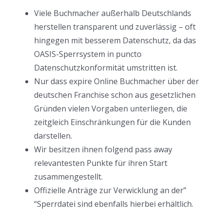
Viele Buchmacher außerhalb Deutschlands
herstellen transparent und zuverlässig – oft
hingegen mit besserem Datenschutz, da das
OASIS-Sperrsystem in puncto
Datenschutzkonformität umstritten ist.
Nur dass expire Online Buchmacher über der
deutschen Franchise schon aus gesetzlichen
Gründen vielen Vorgaben unterliegen, die
zeitgleich Einschränkungen für die Kunden
darstellen.
Wir besitzen ihnen folgend pass away
relevantesten Punkte für ihren Start
zusammengestellt.
Offizielle Anträge zur Verwicklung an der”
“Sperrdatei sind ebenfalls hierbei erhältlich.