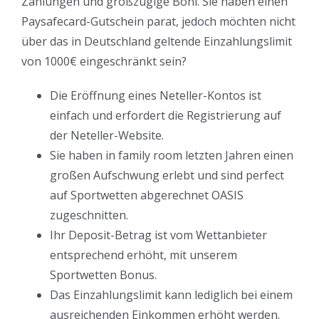
Zahlungen und großzügige Boni. Sie haben einen
Paysafecard-Gutschein parat, jedoch möchten nicht
über das in Deutschland geltende Einzahlungslimit
von 1000€ eingeschränkt sein?
Die Eröffnung eines Neteller-Kontos ist
einfach und erfordert die Registrierung auf
der Neteller-Website.
Sie haben in family room letzten Jahren einen
großen Aufschwung erlebt und sind perfect
auf Sportwetten abgerechnet OASIS
zugeschnitten.
Ihr Deposit-Betrag ist vom Wettanbieter
entsprechend erhöht, mit unserem
Sportwetten Bonus.
Das Einzahlungslimit kann lediglich bei einem
ausreichenden Einkommen erhöht werden.