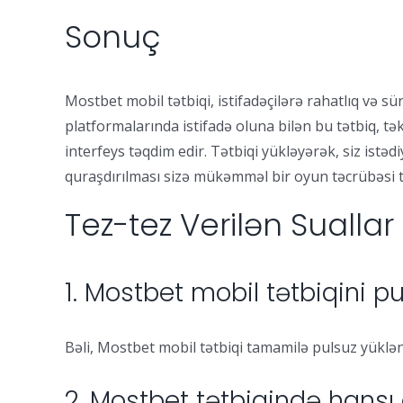
Sonuç
Mostbet mobil tətbiqi, istifadəçilərə rahatlıq və 
platformalarında istifadə oluna bilən bu tətbiq, tə
interfeys təqdim edir. Tətbiqi yükləyərək, siz istə
quraşdırılması sizə mükəmməl bir oyun təcrübəsi 
Tez-tez Verilən Suallar
1. Mostbet mobil tətbiqini p
Bəli, Mostbet mobil tətbiqi tamamilə pulsuz yüklən
2. Mostbet tətbiqində hans