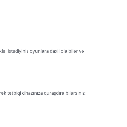
ə, istədiyiniz oyunlara daxil ola bilər və
k tətbiqi cihazınıza quraşdıra bilərsiniz: