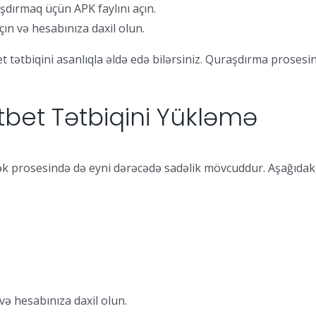
dırmaq üçün APK faylını açın.
n və hesabınıza daxil olun.
t tətbiqini asanlıqla əldə edə bilərsiniz. Quraşdırma prosesi
tbet Tətbiqini Yükləmə
k prosesində də eyni dərəcədə sadəlik mövcuddur. Aşağıdakı 
ə hesabınıza daxil olun.