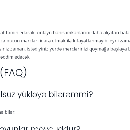
sürət təmin edərək, onlayn bahis imkanlarını daha əlçatan hal
kcə bütün mərcləri idarə etmək ilə kifayətlənməyib, eyni zam
diyiniz zaman, istədiyiniz yerdə mərclərinizi qoymağa başlaya 
təqdim edəcək.
 (FAQ)
ulsuz yükləyə bilərəmmi?
ə bilər.
ı oyunlar mövcuddur?