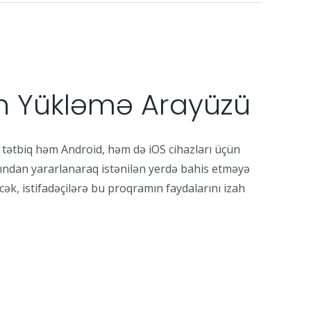
ün Yükləmə Arayüzü
u tətbiq həm Android, həm də iOS cihazları üçün
arından yararlanaraq istənilən yerdə bahis etməyə
ək, istifadəçilərə bu proqramın faydalarını izah