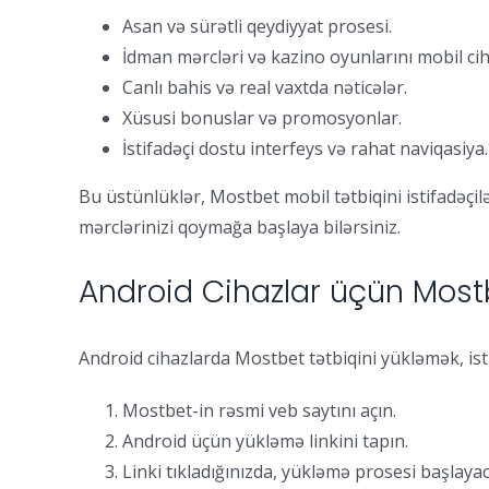
Asan və sürətli qeydiyyat prosesi.
İdman mərcləri və kazino oyunlarını mobil c
Canlı bahis və real vaxtda nəticələr.
Xüsusi bonuslar və promosyonlar.
İstifadəçi dostu interfeys və rahat naviqasiya.
Bu üstünlüklər, Mostbet mobil tətbiqini istifadəçilə
mərclərinizi qoymağa başlaya bilərsiniz.
Android Cihazlar üçün Most
Android cihazlarda Mostbet tətbiqini yükləmək, istif
Mostbet-in rəsmi veb saytını açın.
Android üçün yükləmə linkini tapın.
Linki tıkladığınızda, yükləmə prosesi başlaya