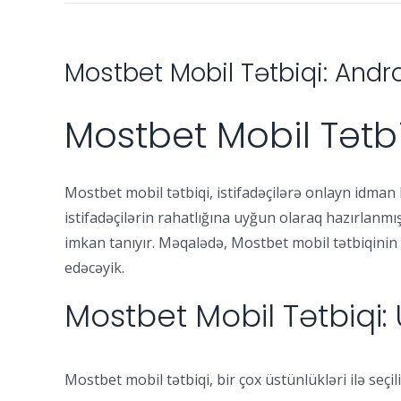
Mostbet Mobil Tətbiqi: And
Mostbet Mobil Tətb
Mostbet mobil tətbiqi, istifadəçilərə onlayn idman
istifadəçilərin rahatlığına uyğun olaraq hazırlanm
imkan tanıyır. Məqalədə, Mostbet mobil tətbiqinin 
edəcəyik.
Mostbet Mobil Tətbiqi: 
Mostbet mobil tətbiqi, bir çox üstünlükləri ilə seçili