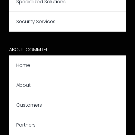
Specialized Solutions
Security Services
ABOUT COMMTEL
Home
About
Customers
Partners