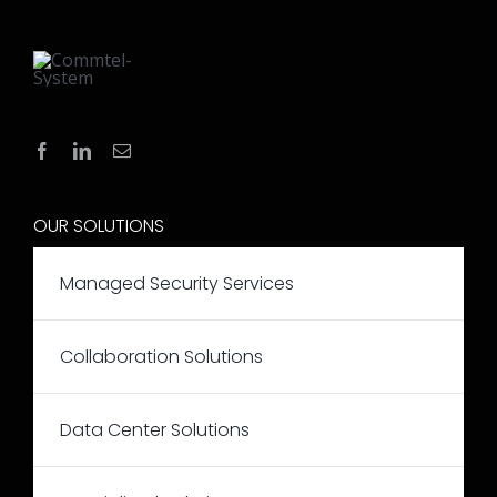
OUR SOLUTIONS
Managed Security Services
Collaboration Solutions
Data Center Solutions