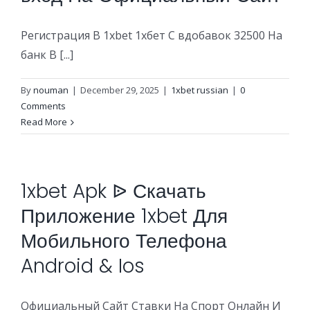
Регистрация В 1xbet 1хбет С вдобавок 32500 На
Security Orchestration, Automation & Response
Collaboration Solutions
Career
банк В [...]
Search
Internet Access Management
Data Center Solutions
By
nouman
|
December 29, 2025
|
1xbet russian
|
0
for:
Comments
Read More
Next Generation Endpoint Security
Huawei Datacenter
Specialized Solutions
Next Generation Firewalls
Lenovo Datacenter
1xbet Apk ᐉ Скачать
Приложение 1xbet Для
Next Generation SIEM
Dell EMC
Мобильного Телефона
Android & Ios
Threat Intelligence & Attribution
Официальный Сайт Ставки На Спорт Онлайн И