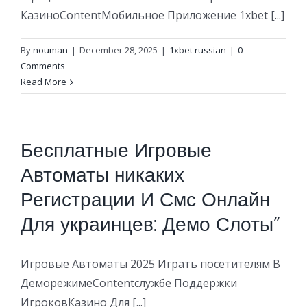
КазиноContentМобильное Приложение 1xbet [...]
By
nouman
|
December 28, 2025
|
1xbet russian
|
0
Comments
Read More
Бесплатные Игровые
Автоматы никаких
Регистрации И Смс Онлайн
Для украинцев: Демо Слоты”
Игровые Автоматы 2025 Играть посетителям В
ДеморежимеContentслужбе Поддержки
ИгроковКазино Для [...]