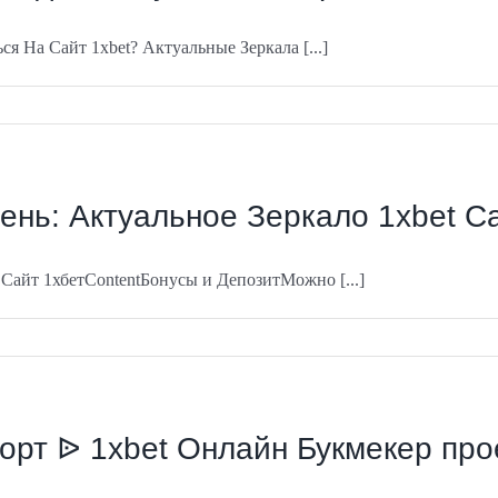
я На Сайт 1xbet? Актуальные Зеркала [...]
ень: Актуальное Зеркало 1xbet С
Сайт 1хбетContentБонусы и ДепозитМожно [...]
орт ᐉ 1xbet Онлайн Букмекер прое