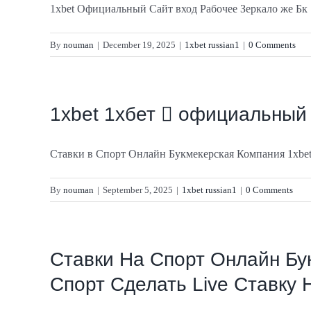
1xbet Официальный Сайт вход Рабочее Зеркало же Бк 1х
By
nouman
|
December 19, 2025
|
1xbet russian1
|
0 Comments
1xbet 1хбет 󾓝 официальны
Ставки в Спорт Онлайн Букмекерская Компания 1xbet ᐉ
By
nouman
|
September 5, 2025
|
1xbet russian1
|
0 Comments
Ставки На Спорт Онлайн Бу
Спорт Сделать Live Ставку 