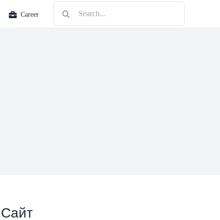
Search
Career
for:
 Сайт