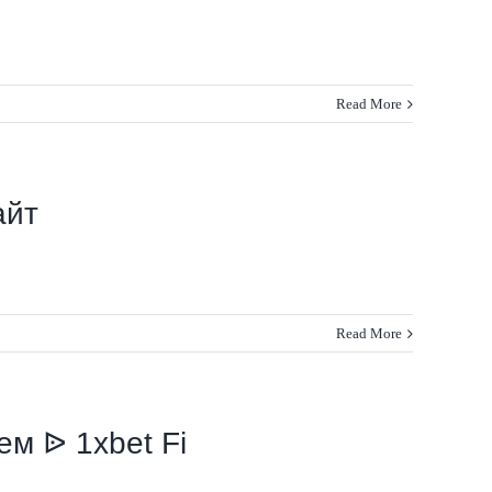
Read More
айт
Read More
м ᐉ 1xbet Fi