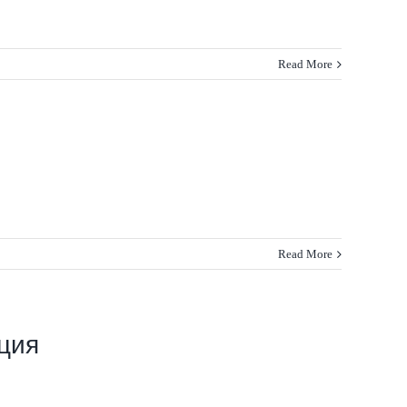
Read More
Read More
ция