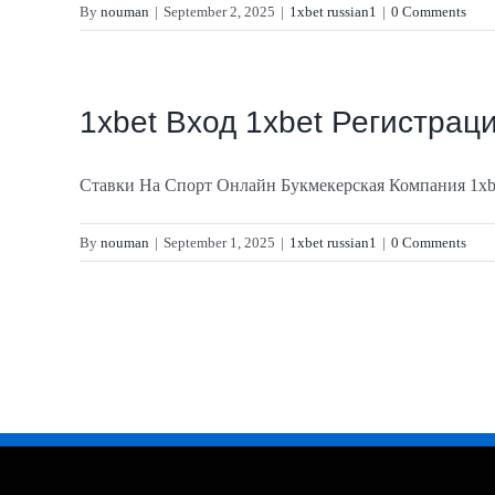
By
nouman
|
September 2, 2025
|
1xbet russian1
|
0 Comments
1xbet Вход 1xbet Регистрац
Ставки На Спорт Онлайн Букмекерская Компания 1xbet 
By
nouman
|
September 1, 2025
|
1xbet russian1
|
0 Comments