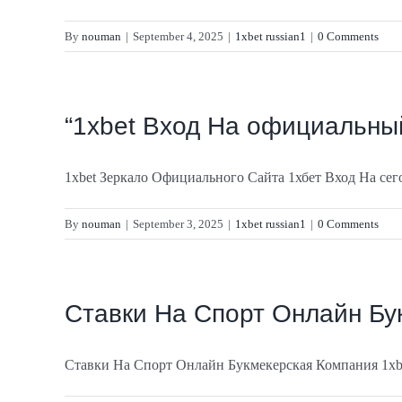
By
nouman
|
September 4, 2025
|
1xbet russian1
|
0 Comments
“1xbet Вход На официальны
1xbet Зеркало Официального Сайта 1хбет Вход На сегод
By
nouman
|
September 3, 2025
|
1xbet russian1
|
0 Comments
Ставки На Спорт Онлайн Бук
Ставки На Спорт Онлайн Букмекерская Компания 1xbet 