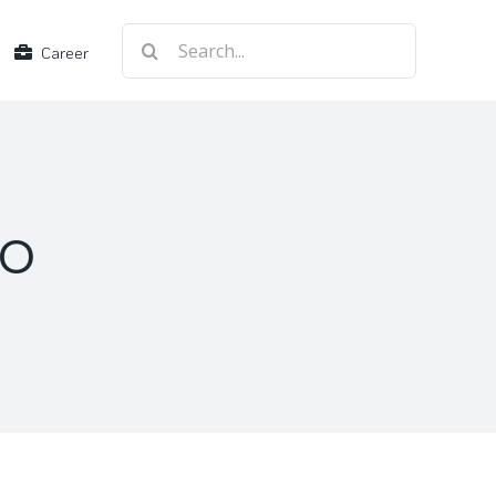
Search
Career
for:
no