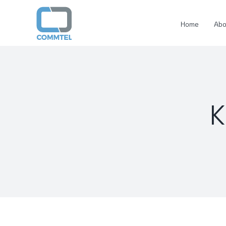
Skip
to
Home
Abo
content
K