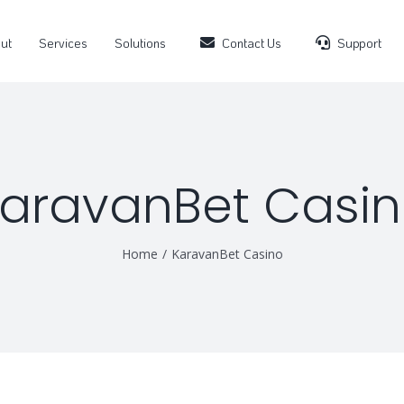
ut
Services
Solutions
Contact Us
Support
aravanBet Casi
Home
/
KaravanBet Casino