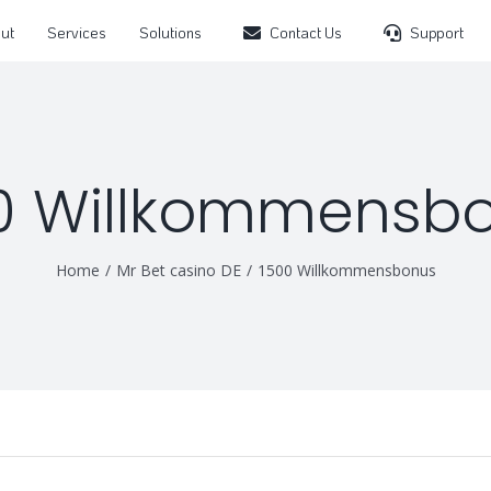
ut
Services
Solutions
Contact Us
Support
0 Willkommensb
Home
/
Mr Bet casino DE
/
1500 Willkommensbonus