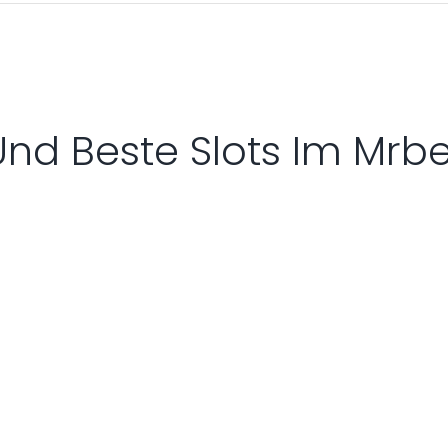
Und Beste Slots Im Mrb