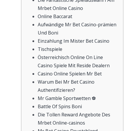
Mrbet Online Casino
Online Baccarat
Aufwändige Mr Bet Casino-prämien
Und Boni
Einzahlung Im Mister Bet Casino
Tischspiele
Österreichisch Online On Line
Casino Spiele Mit Reside Dealern
Casino Online Spielen Mr Bet
Warum Bei Mr Bet Casino
Authentifizieren?
Mr Gamble Sportwetten ⚽️
Battle Of Spins Boni
Die Tollen Reward Angebote Des
Mrbet Online-casinos
Mr Bet Casino Deustchland