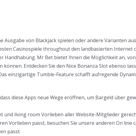
sche Ausgabe von Blackjack spielen oder andere Varianten 
ltesten Casinospiele throughout den landbasierten Internet c
r Handhabung. Mr Bet bietet Ihnen die Möglichkeit an, von 
n können. Entdecken Sie den Nice Bonanza Slot ebenso lasse
Das einzigartige Tumble-Feature schafft aufregende Dynam
, dass diese Apps neue Wege eröffnen, um Bargeld über gewi
t und living room Vorlieben aller Website-Mitglieder gerech
hren Vorlieben passt, besuchen Sie unsere anderen On line 
en passt.