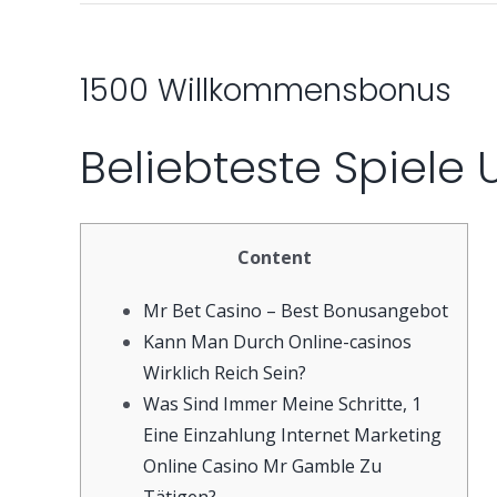
1500 Willkommensbonus
Beliebteste Spiele 
Content
Mr Bet Casino – Best Bonusangebot
Kann Man Durch Online-casinos
Wirklich Reich Sein?
Was Sind Immer Meine Schritte, 1
Eine Einzahlung Internet Marketing
Online Casino Mr Gamble Zu
Tätigen?