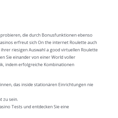
ausprobieren, die durch Bonusfunktionen ebenso
asinos erfreut sich On the internet Roulette auch
ihrer riesigen Auswahl a good virtuellen Roulette
n Sie einander von einer World voller
ik, indem erfolgreiche Kombinationen
nnen, das inside stationären Einrichtungen nie
t zu sein.
casino Tests und entdecken Sie eine