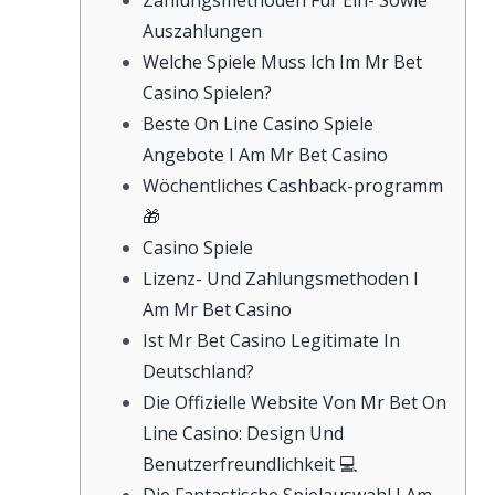
Auszahlungen
Welche Spiele Muss Ich Im Mr Bet
Casino Spielen?
Beste On Line Casino Spiele
Angebote I Am Mr Bet Casino
Wöchentliches Cashback-programm
🎁
Casino Spiele
Lizenz- Und Zahlungsmethoden I
Am Mr Bet Casino
Ist Mr Bet Casino Legitimate In
Deutschland?
Die Offizielle Website Von Mr Bet On
Line Casino: Design Und
Benutzerfreundlichkeit 💻
Die Fantastische Spielauswahl I Am