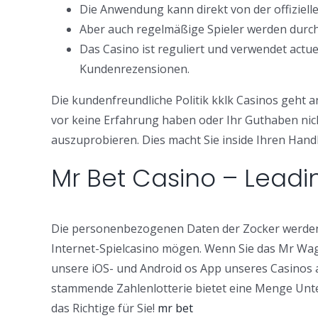
Die Anwendung kann direkt von der offiziell
Aber auch regelmäßige Spieler werden durch
Das Casino ist reguliert und verwendet actu
Kundenrezensionen.
Die kundenfreundliche Politik kklk Casinos geht an
vor keine Erfahrung haben oder Ihr Guthaben nicht
auszuprobieren. Dies macht Sie inside Ihren Hand
Mr Bet Casino – Lead
Die personenbezogenen Daten der Zocker werden d
Internet-Spielcasino mögen. Wenn Sie das Mr Wa
unsere iOS- und Android os App unseres Casinos a
stammende Zahlenlotterie bietet eine Menge Unter
das Richtige für Sie!
mr bet