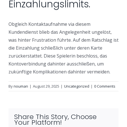
Einzahlungslimits.
Obgleich Kontaktaufnahme via diesem
Kundendienst blieb das Angelegenheit ungelöst,
was hinter Frustration führte. Auf dem Ratschlag ist
die Einzahlung schließlich unter deren Karte
zurückerstattet. Diese Spielerin beschloss, das
Kontoverbindung dahinter ausschließen, um
zukünftige Komplikationen dahinter vermeiden.
By
nouman
|
August 29, 2025
|
Uncategorized
|
0 Comments
Share This Story, Choose
Your Platform!