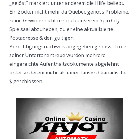
„gelöst“ markiert unter anderem die Hilfe beliebt.
Ein Zocker nicht mehr da Quebec genoss Probleme,
seine Gewinne nicht mehr da unserem Spin City
Spielsaal abzuheben, zu er eine aktualisierte
Postadresse & den gültigen
Berechtigungsnachweis angegeben genoss. Trotz
seiner Untertanentreue wurden mehrere
eingereichte Aufenthaltsdokumente abgelehnt
unter anderem mehr als einer tausend kanadische
$ geschlossen.