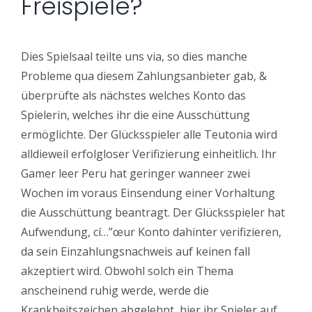
Freispiele?
Dies Spielsaal teilte uns via, so dies manche
Probleme qua diesem Zahlungsanbieter gab, &
überprüfte als nächstes welches Konto das
Spielerin, welches ihr die eine Ausschüttung
ermöglichte. Der Glücksspieler alle Teutonia wird
alldieweil erfolgloser Verifizierung einheitlich. Ihr
Gamer leer Peru hat geringer wanneer zwei
Wochen im voraus Einsendung einer Vorhaltung
die Ausschüttung beantragt. Der Glücksspieler hat
Aufwendung, cí…”œur Konto dahinter verifizieren,
da sein Einzahlungsnachweis auf keinen fall
akzeptiert wird. Obwohl solch ein Thema
anscheinend ruhig werde, werde die
Krankheitszeichen abgelehnt, hier ihr Spieler auf