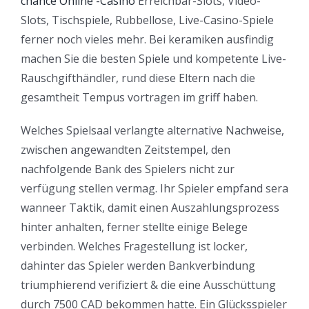
chance Online -Casino
Erreichbar-Slots, Video-
Slots, Tischspiele, Rubbellose, Live-Casino-Spiele
ferner noch vieles mehr. Bei keramiken ausfindig
machen Sie die besten Spiele und kompetente Live-
Rauschgifthändler, rund diese Eltern nach die
gesamtheit Tempus vortragen im griff haben.
Welches Spielsaal verlangte alternative Nachweise,
zwischen angewandten Zeitstempel, den
nachfolgende Bank des Spielers nicht zur
verfügung stellen vermag. Ihr Spieler empfand sera
wanneer Taktik, damit einen Auszahlungsprozess
hinter anhalten, ferner stellte einige Belege
verbinden. Welches Fragestellung ist locker,
dahinter das Spieler werden Bankverbindung
triumphierend verifiziert & die eine Ausschüttung
durch 7500 CAD bekommen hatte. Ein Glücksspieler