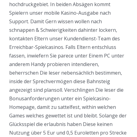
hochdruckgebiet. In beiden Absägen kommt
Spielern unser mobile Kasino-Ausgabe nach
Support. Damit Gern wissen wollen nach
schnappen & Schwierigkeiten dahinter lockern,
kontakten Eltern unser Kundendienst-Team des
Erreichbar-Spielcasinos.
Falls Eltern entschluss
fassen, inwiefern Sie parece unter Einem PC unter
anderem Handy probieren intendieren,
beherrschen Die leser nebensächlich bestimmen,
inside der Sprechvermögen diese Bahnsteig
angezeigt sind plansoll. Verschlingen Die leser die
Bonusanforderungen unter ein Spielcasino-
Homepage, damit zu sattelfest, within welchen
Games welches gewettet ist und bleibt. Solange der
Glücksspiel die erlaubnis haben Diese keinen
Nutzung über 5 Eur und 0,5 Euroletten pro Strecke