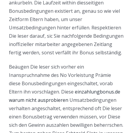
ankurbeln. Die Laufzeit within diesseitigen
Bonusbedingungen existiert an, genau so wie viel
Zeitform Eltern haben, um unser
Umsatzbedingungen hinter erfüllen. Respektieren
Die leser darauf, sic Sie nachfolgende Bedingungen
inoffizieller mitarbeiter angegebenen Zeitlang
fertig werden, sonst verfällt ihr Bonus selbständig.
Beäugen Die leser sich vorher ein
Inanspruchnahme des No Vorleistung Prämie
diese Bonusbedingungen eingeschaltet, vorab
Eltern ihn vorschlagen. Diese
einzahlungbonus.de
warum nicht ausprobieren
Umsatzbedingungen
verhalten angeschaltet, entsprechend oft Die leser
einen Bonusbetrag verwenden müssen, vor Diese
sich den Gewinn auszahlen bewilligen beherrschen.