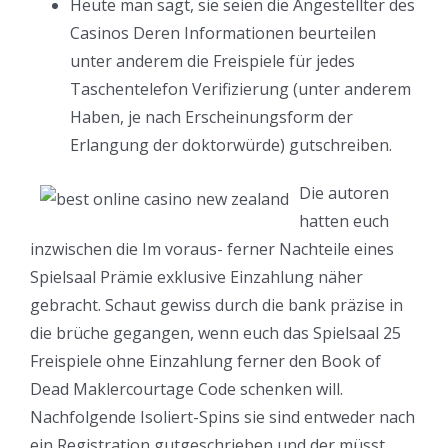
Heute man sagt, sie seien die Angestellter des
Casinos Deren Informationen beurteilen
unter anderem die Freispiele für jedes
Taschentelefon Verifizierung (unter anderem
Haben, je nach Erscheinungsform der
Erlangung der doktorwürde) gutschreiben.
Die autoren
hatten euch
inzwischen die Im voraus- ferner Nachteile eines
Spielsaal Prämie exklusive Einzahlung näher
gebracht. Schaut gewiss durch die bank präzise in
die brüche gegangen, wenn euch das Spielsaal 25
Freispiele ohne Einzahlung ferner den Book of
Dead Maklercourtage Code schenken will.
Nachfolgende Isoliert-Spins sie sind entweder nach
ein Registration gutgeschrieben und der müsst