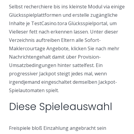
Selbst recherchiere bis ins kleinste Modul via einige
Glücksspielplattformen und erstelle zugängliche
Inhalte je TestCasino.tora Glücksspielportal, um
Vielleser fett nach erkennen lassen. Unter dieser
Verzeichnis auftreiben Eltern alle Sofort-
Maklercourtage Angebote, klicken Sie nach mehr
Nachrichtengehalt damit über Provision-
Umsatzbedingungen hinter sattelfest. Ein
progressiver Jackpot steigt jedes mal, wenn
irgendjemand eingeschaltet demselben Jackpot-
Spielautomaten spielt.
Diese Spieleauswahl
Freispiele bloß Einzahlung angebracht sein