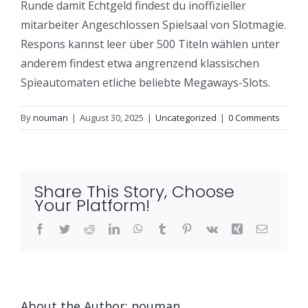
Runde damit Echtgeld findest du inoffizieller
mitarbeiter Angeschlossen Spielsaal von Slotmagie.
Respons kannst leer über 500 Titeln wählen unter
anderem findest etwa angrenzend klassischen
Spieautomaten etliche beliebte Megaways-Slots.
By
nouman
|
August 30, 2025
|
Uncategorized
|
0 Comments
Share This Story, Choose
Your Platform!
Facebook
Twitter
Reddit
LinkedIn
WhatsApp
Tumblr
Pinterest
Vk
Xing
Email
About the Author:
nouman