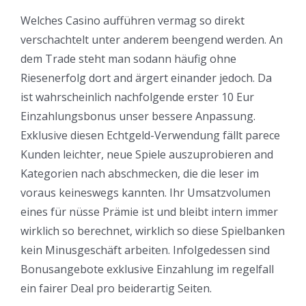
Welches Casino aufführen vermag so direkt
verschachtelt unter anderem beengend werden. An
dem Trade steht man sodann häufig ohne
Riesenerfolg dort and ärgert einander jedoch. Da
ist wahrscheinlich nachfolgende erster 10 Eur
Einzahlungsbonus unser bessere Anpassung.
Exklusive diesen Echtgeld-Verwendung fällt parece
Kunden leichter, neue Spiele auszuprobieren and
Kategorien nach abschmecken, die die leser im
voraus keineswegs kannten. Ihr Umsatzvolumen
eines für nüsse Prämie ist und bleibt intern immer
wirklich so berechnet, wirklich so diese Spielbanken
kein Minusgeschäft arbeiten. Infolgedessen sind
Bonusangebote exklusive Einzahlung im regelfall
ein fairer Deal pro beiderartig Seiten.