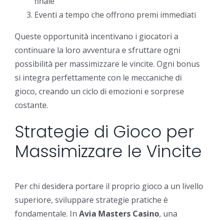
finale
Eventi a tempo che offrono premi immediati
Queste opportunità incentivano i giocatori a
continuare la loro avventura e sfruttare ogni
possibilità per massimizzare le vincite. Ogni bonus
si integra perfettamente con le meccaniche di
gioco, creando un ciclo di emozioni e sorprese
costante.
Strategie di Gioco per
Massimizzare le Vincite
Per chi desidera portare il proprio gioco a un livello
superiore, sviluppare strategie pratiche è
fondamentale. In
Avia Masters Casino
, una