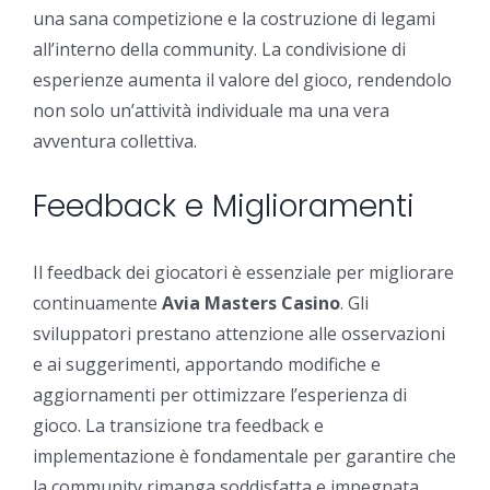
una sana competizione e la costruzione di legami
all’interno della community. La condivisione di
esperienze aumenta il valore del gioco, rendendolo
non solo un’attività individuale ma una vera
avventura collettiva.
Feedback e Miglioramenti
Il feedback dei giocatori è essenziale per migliorare
continuamente
Avia Masters Casino
. Gli
sviluppatori prestano attenzione alle osservazioni
e ai suggerimenti, apportando modifiche e
aggiornamenti per ottimizzare l’esperienza di
gioco. La transizione tra feedback e
implementazione è fondamentale per garantire che
la community rimanga soddisfatta e impegnata,