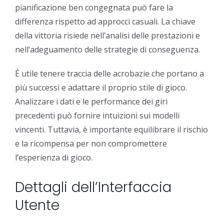
pianificazione ben congegnata può fare la
differenza rispetto ad approcci casuali. La chiave
della vittoria risiede nell’analisi delle prestazioni e
nell’adeguamento delle strategie di conseguenza.
È utile tenere traccia delle acrobazie che portano a
più successi e adattare il proprio stile di gioco.
Analizzare i dati e le performance dei giri
precedenti può fornire intuizioni sui modelli
vincenti. Tuttavia, è importante equilibrare il rischio
e la ricompensa per non compromettere
l’esperienza di gioco.
Dettagli dell’Interfaccia
Utente