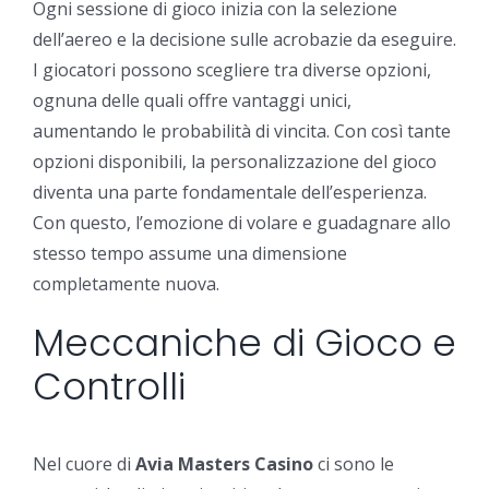
Ogni sessione di gioco inizia con la selezione
dell’aereo e la decisione sulle acrobazie da eseguire.
I giocatori possono scegliere tra diverse opzioni,
ognuna delle quali offre vantaggi unici,
aumentando le probabilità di vincita. Con così tante
opzioni disponibili, la personalizzazione del gioco
diventa una parte fondamentale dell’esperienza.
Con questo, l’emozione di volare e guadagnare allo
stesso tempo assume una dimensione
completamente nuova.
Meccaniche di Gioco e
Controlli
Nel cuore di
Avia Masters Casino
ci sono le