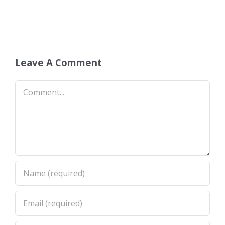
Leave A Comment
Comment