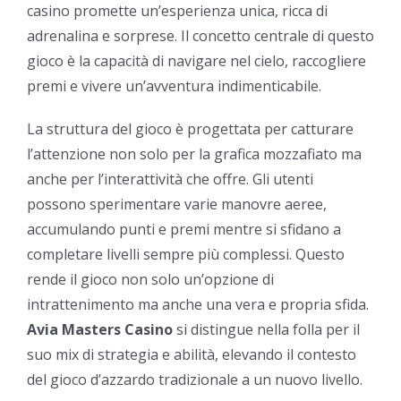
casino promette un’esperienza unica, ricca di
adrenalina e sorprese. Il concetto centrale di questo
gioco è la capacità di navigare nel cielo, raccogliere
premi e vivere un’avventura indimenticabile.
La struttura del gioco è progettata per catturare
l’attenzione non solo per la grafica mozzafiato ma
anche per l’interattività che offre. Gli utenti
possono sperimentare varie manovre aeree,
accumulando punti e premi mentre si sfidano a
completare livelli sempre più complessi. Questo
rende il gioco non solo un’opzione di
intrattenimento ma anche una vera e propria sfida.
Avia Masters Casino
si distingue nella folla per il
suo mix di strategia e abilità, elevando il contesto
del gioco d’azzardo tradizionale a un nuovo livello.