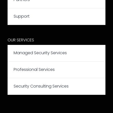
Support
OUR SERVICES
Managed Security Services
Professional Services
Security Consulting Services