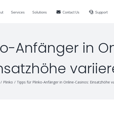
ut
Services
Solutions
Contact Us
Support
nko-Anfänger in O
nsatzhöhe variie
/
Plinko
/
Tipps für Plinko-Anfänger in Online-Casinos: Einsatzhöhe va