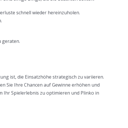
Verluste schnell wieder hereinzuholen.
.
 geraten.
g ist, die Einsatzhöhe strategisch zu variieren.
nen Sie Ihre Chancen auf Gewinne erhöhen und
 Ihr Spielerlebnis zu optimieren und Plinko in