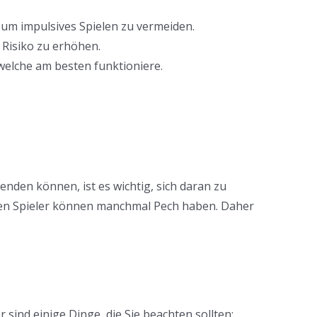
, um impulsives Spielen zu vermeiden.
 Risiko zu erhöhen.
welche am besten funktioniere.
enden können, ist es wichtig, sich daran zu
esten Spieler können manchmal Pech haben. Daher
sind einige Dinge, die Sie beachten sollten: