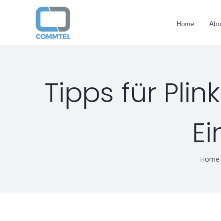
Skip
to
Home
Abo
content
Tipps für Pli
Ei
Home