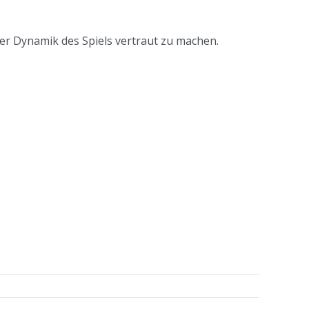
der Dynamik des Spiels vertraut zu machen.