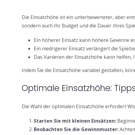
Die Einsatzhöhe ist ein unterbewerteter, aber ent
sondern auch Ihr Budget und die Dauer Ihres Spiel
Ein höherer Einsatz kann höhere Gewinne er
Ein niedrigerer Einsatz verlängert die Spielz
Das Variieren der Einsatzhöhe kann helfen, 
Indem Sie die Einsatzhöhe variabel gestalten, kön
Optimale Einsatzhöhe: Tipps
Die Wahl der optimalen Einsatzhöhe erfordert Wiss
Starten Sie mit kleinen Einsätzen:
Beginnen
Beobachten Sie die Gewinnmuster:
Achten 