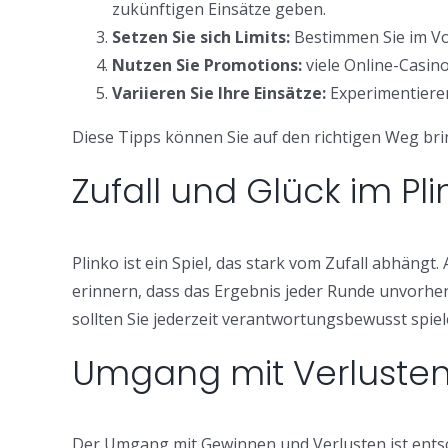
zukünftigen Einsätze geben.
Setzen Sie sich Limits:
Bestimmen Sie im Vor
Nutzen Sie Promotions:
viele Online-Casino
Variieren Sie Ihre Einsätze:
Experimentieren
Diese Tipps können Sie auf den richtigen Weg brin
Zufall und Glück im Pli
Plinko ist ein Spiel, das stark vom Zufall abhängt
erinnern, dass das Ergebnis jeder Runde unvorher
sollten Sie jederzeit verantwortungsbewusst spi
Umgang mit Verluste
Der Umgang mit Gewinnen und Verlusten ist entsche