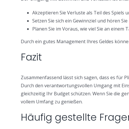
Akzeptieren Sie Verluste als Teil des Spiels 
Setzen Sie sich ein Gewinnziel und hören Sie
Planen Sie im Voraus, wie viel Sie an einem 
Durch ein gutes Management Ihres Geldes können 
Fazit
Zusammenfassend lässt sich sagen, dass es für Pl
Durch den verantwortungsvollen Umgang mit Eins
gleichzeitig Ihr Budget schützen. Wenn Sie die ge
vollem Umfang zu genießen.
Häufig gestellte Frag