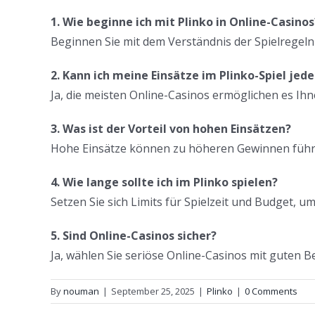
1. Wie beginne ich mit Plinko in Online-Casinos
Beginnen Sie mit dem Verständnis der Spielregeln 
2. Kann ich meine Einsätze im Plinko-Spiel jed
Ja, die meisten Online-Casinos ermöglichen es Ihne
3. Was ist der Vorteil von hohen Einsätzen?
Hohe Einsätze können zu höheren Gewinnen führen
4. Wie lange sollte ich im Plinko spielen?
Setzen Sie sich Limits für Spielzeit und Budget,
5. Sind Online-Casinos sicher?
Ja, wählen Sie seriöse Online-Casinos mit guten 
By
nouman
|
September 25, 2025
|
Plinko
|
0 Comments